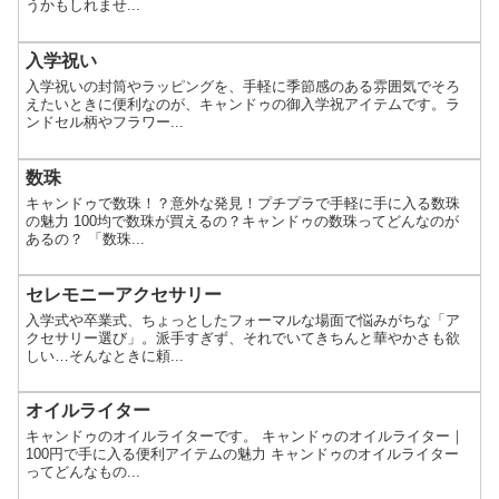
うかもしれませ...
入学祝い
入学祝いの封筒やラッピングを、手軽に季節感のある雰囲気でそろ
えたいときに便利なのが、キャンドゥの御入学祝アイテムです。ラ
ンドセル柄やフラワー...
数珠
キャンドゥで数珠！？意外な発見！プチプラで手軽に手に入る数珠
の魅力 100均で数珠が買えるの？キャンドゥの数珠ってどんなのが
あるの？ 「数珠...
セレモニーアクセサリー
入学式や卒業式、ちょっとしたフォーマルな場面で悩みがちな「ア
クセサリー選び」。派手すぎず、それでいてきちんと華やかさも欲
しい…そんなときに頼...
オイルライター
キャンドゥのオイルライターです。 キャンドゥのオイルライター｜
100円で手に入る便利アイテムの魅力 キャンドゥのオイルライター
ってどんなもの...