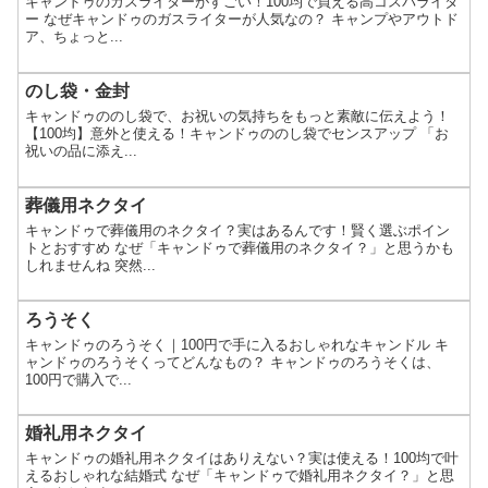
キャンドゥのガスライターがすごい！100均で買える高コスパライタ
ー なぜキャンドゥのガスライターが人気なの？ キャンプやアウトド
ア、ちょっと...
のし袋・金封
キャンドゥののし袋で、お祝いの気持ちをもっと素敵に伝えよう！
【100均】意外と使える！キャンドゥののし袋でセンスアップ 「お
祝いの品に添え...
葬儀用ネクタイ
キャンドゥで葬儀用のネクタイ？実はあるんです！賢く選ぶポイン
トとおすすめ なぜ「キャンドゥで葬儀用のネクタイ？」と思うかも
しれませんね 突然...
ろうそく
キャンドゥのろうそく｜100円で手に入るおしゃれなキャンドル キ
ャンドゥのろうそくってどんなもの？ キャンドゥのろうそくは、
100円で購入で...
婚礼用ネクタイ
キャンドゥの婚礼用ネクタイはありえない？実は使える！100均で叶
えるおしゃれな結婚式 なぜ「キャンドゥで婚礼用ネクタイ？」と思