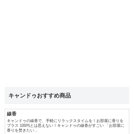
キャンドゥおすすめ商品
線香
キャンドゥの線香で、手軽にリラックスタイムを！お部屋に香りを
プラス 100均とは思えない！キャンドゥの線香がすごい 「お部屋に
香りを焚きたい...