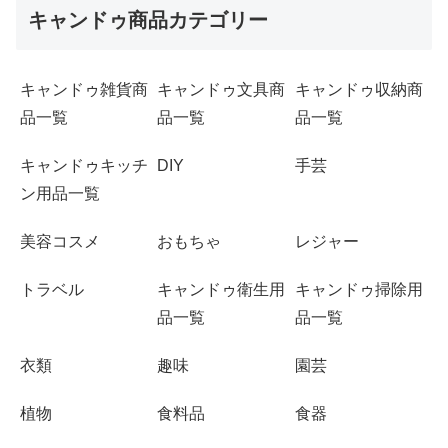
キャンドゥ商品カテゴリー
キャンドゥ雑貨商
キャンドゥ文具商
キャンドゥ収納商
品一覧
品一覧
品一覧
キャンドゥキッチ
DIY
手芸
ン用品一覧
美容コスメ
おもちゃ
レジャー
トラベル
キャンドゥ衛生用
キャンドゥ掃除用
品一覧
品一覧
衣類
趣味
園芸
植物
食料品
食器