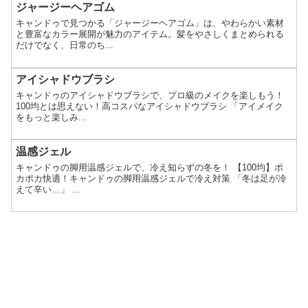
ジャージーヘアゴム
キャンドゥで見つかる「ジャージーヘアゴム」は、やわらかい素材
と豊富なカラー展開が魅力のアイテム。髪をやさしくまとめられる
だけでなく、日常のち...
アイシャドウブラシ
キャンドゥのアイシャドウブラシで、プロ級のメイクを楽しもう！
100均とは思えない！高コスパなアイシャドウブラシ 「アイメイク
をもっと楽しみ...
温感ジェル
キャンドゥの脚用温感ジェルで、冷え知らずの冬を！ 【100均】ポ
カポカ快適！キャンドゥの脚用温感ジェルで冷え対策 「冬は足が冷
えて辛い…」 ...