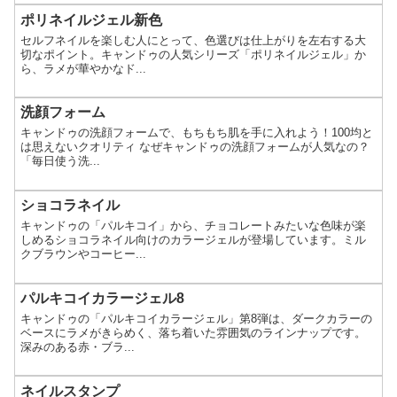
ポリネイルジェル新色
セルフネイルを楽しむ人にとって、色選びは仕上がりを左右する大
切なポイント。キャンドゥの人気シリーズ「ポリネイルジェル」か
ら、ラメが華やかなド...
洗顔フォーム
キャンドゥの洗顔フォームで、もちもち肌を手に入れよう！100均と
は思えないクオリティ なぜキャンドゥの洗顔フォームが人気なの？
「毎日使う洗...
ショコラネイル
キャンドゥの「パルキコイ」から、チョコレートみたいな色味が楽
しめるショコラネイル向けのカラージェルが登場しています。ミル
クブラウンやコーヒー...
パルキコイカラージェル8
キャンドゥの「パルキコイカラージェル」第8弾は、ダークカラーの
ベースにラメがきらめく、落ち着いた雰囲気のラインナップです。
深みのある赤・ブラ...
ネイルスタンプ