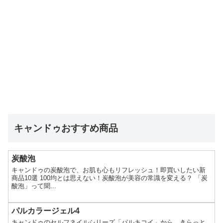
キャンドゥおすすめ商品
炭酸泡
キャンドゥの炭酸泡で、お肌も心もリフレッシュ！即買いしたい新
商品10選 100均とは思えない！炭酸泡が美容の常識を変える？ 「炭
酸泡」って聞...
パルカラージェル4
キャンドゥのセルフネイルシリーズ「パルキコイ」から、きらっと