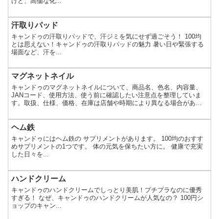
けど、高価な化...
汗取りパッド
キャンドゥの汗取りパッドで、汗ジミを気にせず過ごそう！ 100均
とは思えない！キャンドゥの汗取りパッドの魅力 暑い日や緊張する
場面など、汗を...
マグネットネイル
キャンドゥのマグネットネイルについて、商品名、色名、内容量、
JANコード、使用方法、使う前に確認したい注意点を整理していま
す。取扱、仕様、価格、在庫は店舗や時期により異なる場合があり
ます。
ヘム鉄
キャンドゥにはヘム鉄の サプリメントがあります。 100均のおすす
めサプリメントの1つです。 体の元気を保ちたい方に。 健康で充実
した日々を...
ハンドクリーム
キャンドゥのハンドクリームでしっとり美肌！プチプラなのに優秀
すぎる！ なぜ、キャンドゥのハンドクリームが人気なの？ 100円シ
ョップのキャン...