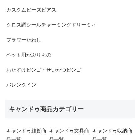
カスタムビーズピアス
クロス調シールチャーミングドリーミィ
フラワーたわし
ペット用かぶりもの
おたすけビンゴ・せいかつビンゴ
バレンタイン
キャンドゥ商品カテゴリー
キャンドゥ雑貨商
キャンドゥ文具商
キャンドゥ収納商
品一覧
品一覧
品一覧