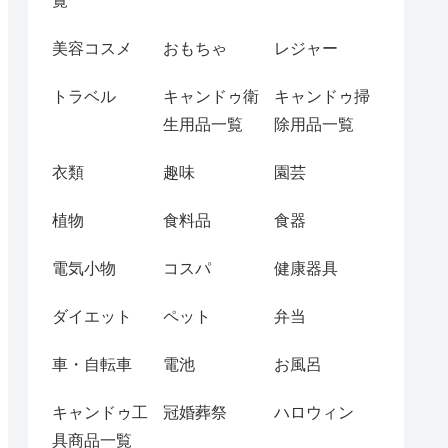
覧
美容コスメ
おもちゃ
レジャー
トラベル
キャンドゥ衛
キャンドゥ掃
生用品一覧
除用品一覧
衣類
趣味
園芸
植物
食料品
食器
電気小物
コスパ
健康器具
ダイエット
ペット
弁当
車・自転車
電池
お風呂
キャンドゥ工
冠婚葬祭
ハロウィン
具商品一覧