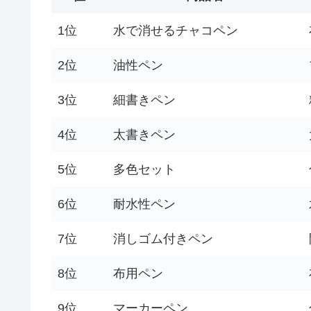
1位
水で消せるチャコペン
2位
油性ペン
3位
細書きペン
4位
太書きペン
5位
多色セット
6位
耐水性ペン
7位
消しゴム付きペン
8位
布用ペン
9位
マーカーペン