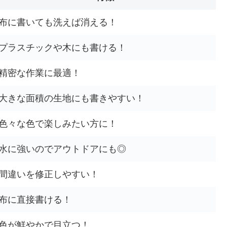
布に書いても洗えば消える！
プラスチックや木にも書ける！
精密な作業に最適！
大きな面積の生地にも書きやすい！
色々な色で楽しみたい方に！
水に強いのでアウトドアにも◎
間違いを修正しやすい！
布に直接書ける！
色が鮮やかで目立つ！