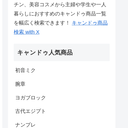
チン、美容コスメから主婦や学生や一人
暮らしにおすすめのキャンドゥ商品一覧
を幅広く検索できます！
キャンドゥ商品
検索 with X
キャンドゥ人気商品
初音ミク
腕章
ヨガブロック
古代エジプト
ナンプレ