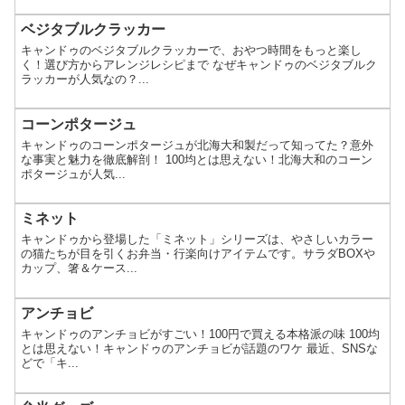
ベジタブルクラッカー
キャンドゥのベジタブルクラッカーで、おやつ時間をもっと楽し
く！選び方からアレンジレシピまで なぜキャンドゥのベジタブルク
ラッカーが人気なの？...
コーンポタージュ
キャンドゥのコーンポタージュが北海大和製だって知ってた？意外
な事実と魅力を徹底解剖！ 100均とは思えない！北海大和のコーン
ポタージュが人気...
ミネット
キャンドゥから登場した「ミネット」シリーズは、やさしいカラー
の猫たちが目を引くお弁当・行楽向けアイテムです。サラダBOXや
カップ、箸＆ケース...
アンチョビ
キャンドゥのアンチョビがすごい！100円で買える本格派の味 100均
とは思えない！キャンドゥのアンチョビが話題のワケ 最近、SNSな
どで「キ...