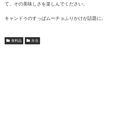
て、その美味しさを楽しんでください。
キャンドゥのすっぱムーチョふりかけが話題に。
食料品
弁当