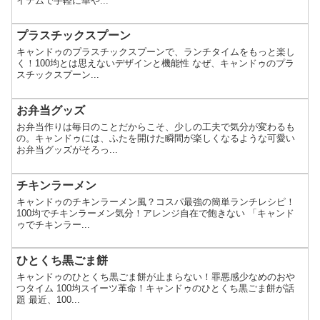
イテムで手軽に華や...
プラスチックスプーン
キャンドゥのプラスチックスプーンで、ランチタイムをもっと楽し
く！100均とは思えないデザインと機能性 なぜ、キャンドゥのプラ
スチックスプーン...
お弁当グッズ
お弁当作りは毎日のことだからこそ、少しの工夫で気分が変わるも
の。キャンドゥには、ふたを開けた瞬間が楽しくなるような可愛い
お弁当グッズがそろっ...
チキンラーメン
キャンドゥのチキンラーメン風？コスパ最強の簡単ランチレシピ！
100均でチキンラーメン気分！アレンジ自在で飽きない 「キャンド
ゥでチキンラー...
ひとくち黒ごま餅
キャンドゥのひとくち黒ごま餅が止まらない！罪悪感少なめのおや
つタイム 100均スイーツ革命！キャンドゥのひとくち黒ごま餅が話
題 最近、100...