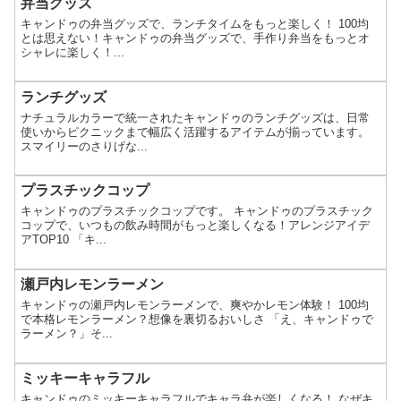
弁当グッズ
キャンドゥの弁当グッズで、ランチタイムをもっと楽しく！ 100均
とは思えない！キャンドゥの弁当グッズで、手作り弁当をもっとオ
シャレに楽しく！...
ランチグッズ
ナチュラルカラーで統一されたキャンドゥのランチグッズは、日常
使いからピクニックまで幅広く活躍するアイテムが揃っています。
スマイリーのさりげな...
プラスチックコップ
キャンドゥのプラスチックコップです。 キャンドゥのプラスチック
コップで、いつもの飲み時間がもっと楽しくなる！アレンジアイデ
アTOP10 「キ...
瀬戸内レモンラーメン
キャンドゥの瀬戸内レモンラーメンで、爽やかレモン体験！ 100均
で本格レモンラーメン？想像を裏切るおいしさ 「え、キャンドゥで
ラーメン？」そ...
ミッキーキャラフル
キャンドゥのミッキーキャラフルでキャラ弁が楽しくなる！ なぜキ