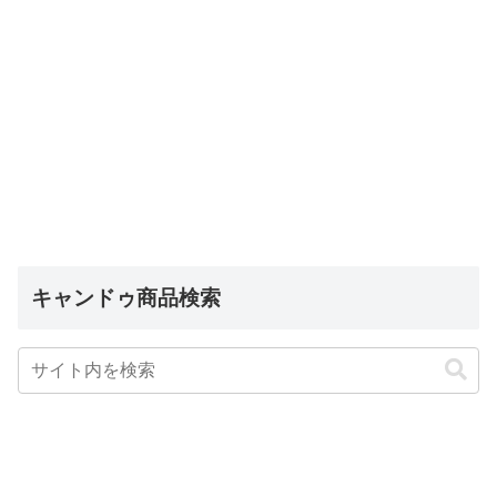
キャンドゥ商品検索