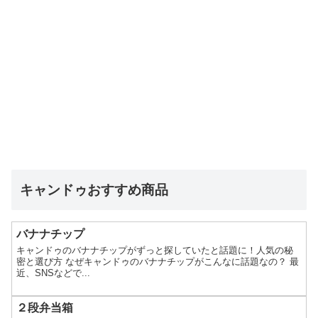
キャンドゥおすすめ商品
バナナチップ
キャンドゥのバナナチップがずっと探していたと話題に！人気の秘
密と選び方 なぜキャンドゥのバナナチップがこんなに話題なの？ 最
近、SNSなどで...
２段弁当箱