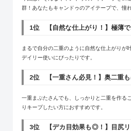
群！あなたもキャンドゥのアイテープで、憧
1位 【自然な仕上がり！】極薄
まるで自分の二重のように自然な仕上がりが
デイリー使いにぴったりです。
2位 【一重さん必見！】奥二重
一重まぶたさんでも、しっかりと二重を作る
りキープしたい方におすすめです。
3位 【デカ目効果も◎！】目尻