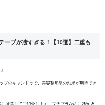
テープが凄すぎる！【10選】二重も
…」
ョップのキャンドゥで、美容整形級の効果が期待でき
選に厳選してご紹介します。プチプラなのに効果抜