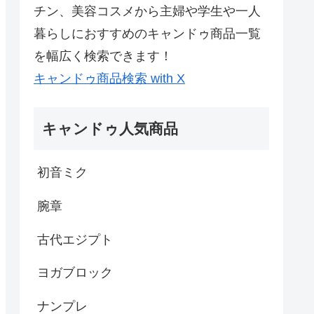
チン、美容コスメから主婦や学生や一人
暮らしにおすすめのキャンドゥ商品一覧
を幅広く検索できます！
キャンドゥ商品検索 with X
キャンドゥ人気商品
初音ミク
腕章
古代エジプト
ヨガブロック
ナンプレ