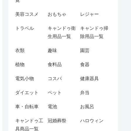
覧
美容コスメ
おもちゃ
レジャー
トラベル
キャンドゥ衛
キャンドゥ掃
生用品一覧
除用品一覧
衣類
趣味
園芸
植物
食料品
食器
電気小物
コスパ
健康器具
ダイエット
ペット
弁当
車・自転車
電池
お風呂
キャンドゥ工
冠婚葬祭
ハロウィン
具商品一覧