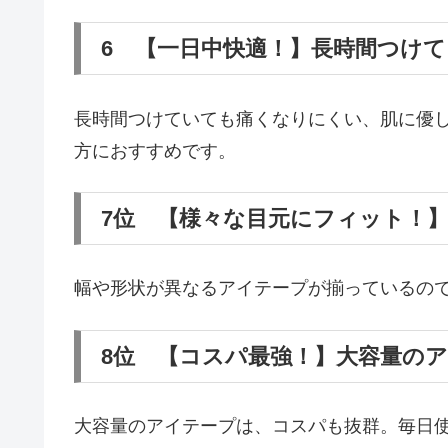
6 【一日中快適！】長時間つけ
長時間つけていても痛くなりにくい、肌に優
方におすすめです。
7位 【様々な目元にフィット！
幅や形状が異なるアイテープが揃っているの
8位 【コスパ最強！】大容量の
大容量のアイテープは、コスパも抜群。毎日