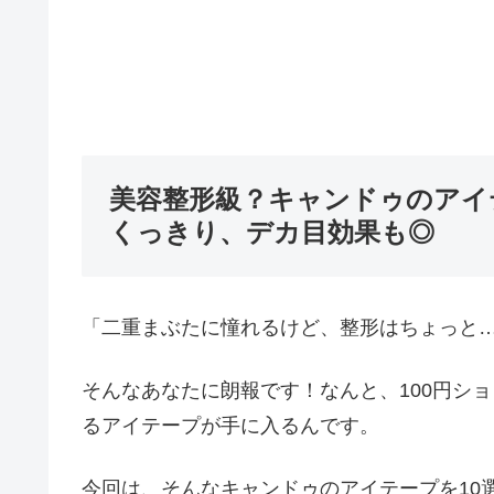
美容整形級？キャンドゥのアイ
くっきり、デカ目効果も◎
「二重まぶたに憧れるけど、整形はちょっと
そんなあなたに朗報です！なんと、100円シ
るアイテープが手に入るんです。
今回は、そんなキャンドゥのアイテープを10