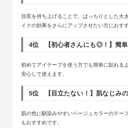
目尻を持ち上げることで、ぱっちりとした大
イクの効果をさらにアップさせたい方におす
4位 【初心者さんにも◎！】簡
初めてアイテープを使う方でも簡単に貼れる
安心して使えます。
5位 【目立たない！】肌なじみ
肌の色に馴染みやすいベージュカラーのテー
もおすすめです。