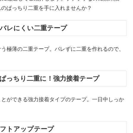
れのぱっちり二重を手に入れませんか？
でバレにくい二重テープ
叶う極薄の二重テープ。バレずに二重を作れるので、
もぱっちり二重に！強力接着テープ
ことができる強力接着タイプのテープ。一日中しっか
リフトアップテープ