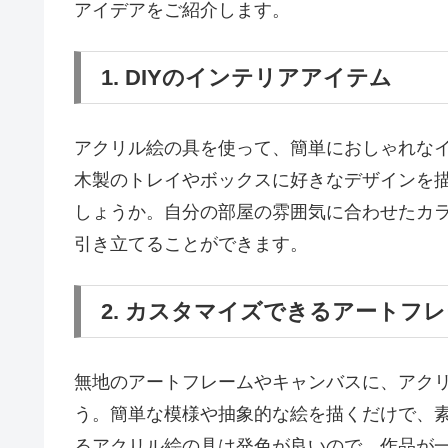
アイデアをご紹介します。
1. DIYのインテリアアイテム
アクリル絵の具を使って、簡単におしゃれな
木製のトレイやボックスに好きなデザインを
しょうか。自分の部屋の雰囲気に合わせたカ
引き立てることができます。
2. カスタマイズできるアートフ
無地のアートフレームやキャンバスに、アク
う。簡単な模様や抽象的な絵を描くだけで、
るアクリル絵の具は発色が良いので、作品が