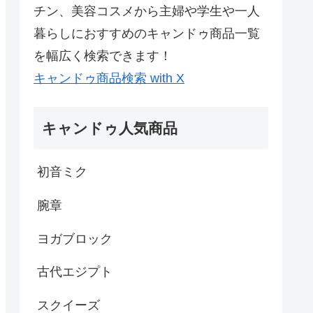
チン、美容コスメから主婦や学生や一人
暮らしにおすすめのキャンドゥ商品一覧
を幅広く検索できます！
キャンドゥ商品検索 with X
キャンドゥ人気商品
初音ミク
腕章
ヨガブロック
古代エジプト
スクイーズ