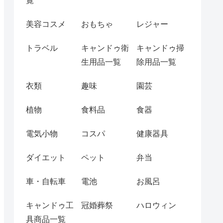
覧
美容コスメ
おもちゃ
レジャー
トラベル
キャンドゥ衛
キャンドゥ掃
生用品一覧
除用品一覧
衣類
趣味
園芸
植物
食料品
食器
電気小物
コスパ
健康器具
ダイエット
ペット
弁当
車・自転車
電池
お風呂
キャンドゥ工
冠婚葬祭
ハロウィン
具商品一覧