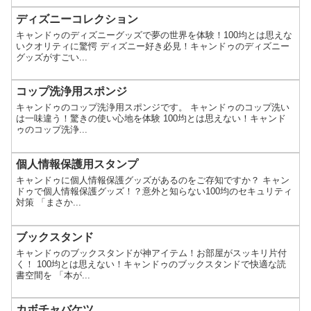
ディズニーコレクション
キャンドゥのディズニーグッズで夢の世界を体験！100均とは思えな
いクオリティに驚愕 ディズニー好き必見！キャンドゥのディズニー
グッズがすごい...
コップ洗浄用スポンジ
キャンドゥのコップ洗浄用スポンジです。 キャンドゥのコップ洗い
は一味違う！驚きの使い心地を体験 100均とは思えない！キャンド
ゥのコップ洗浄...
個人情報保護用スタンプ
キャンドゥに個人情報保護グッズがあるのをご存知ですか？ キャン
ドゥで個人情報保護グッズ！？意外と知らない100均のセキュリティ
対策 「まさか...
ブックスタンド
キャンドゥのブックスタンドが神アイテム！お部屋がスッキリ片付
く！ 100均とは思えない！キャンドゥのブックスタンドで快適な読
書空間を 「本が...
カボチャバケツ