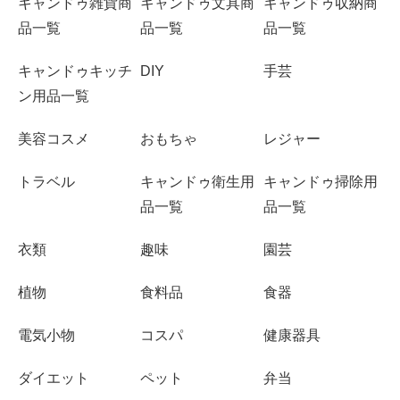
キャンドゥ雑貨商
キャンドゥ文具商
キャンドゥ収納商
品一覧
品一覧
品一覧
キャンドゥキッチ
DIY
手芸
ン用品一覧
美容コスメ
おもちゃ
レジャー
トラベル
キャンドゥ衛生用
キャンドゥ掃除用
品一覧
品一覧
衣類
趣味
園芸
植物
食料品
食器
電気小物
コスパ
健康器具
ダイエット
ペット
弁当