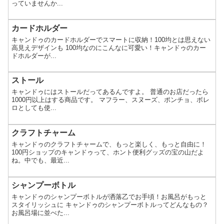
っていませんか...
カードホルダー
キャンドゥのカードホルダーでスマートに収納！100均とは思えない
高見えデザインも 100均なのにこんなに可愛い！キャンドゥのカー
ドホルダーが...
ストール
キャンドゥにはストールだってあるんですよ。 普通のお店だったら
1000円以上はする商品です。 マフラー、スヌーズ、ポンチョ、ボレ
ロとしても使...
クラフトチャーム
キャンドゥのクラフトチャームで、もっと楽しく、もっと自由に！
100円ショップのキャンドゥって、ホント便利グッズの宝の山だよ
ね。中でも、最近...
シャンプーボトル
キャンドゥのシャンプーボトルが洒落乙でお手頃！お風呂がもっと
スタイリッシュに キャンドゥのシャンプーボトルってどんなもの？
お風呂場に並べた...