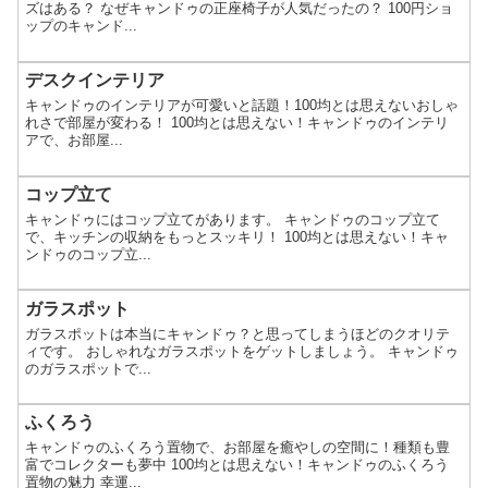
ズはある？ なぜキャンドゥの正座椅子が人気だったの？ 100円ショ
ップのキャンド...
デスクインテリア
キャンドゥのインテリアが可愛いと話題！100均とは思えないおしゃ
れさで部屋が変わる！ 100均とは思えない！キャンドゥのインテリ
アで、お部屋...
コップ立て
キャンドゥにはコップ立てがあります。 キャンドゥのコップ立て
で、キッチンの収納をもっとスッキリ！ 100均とは思えない！キャ
ンドゥのコップ立...
ガラスポット
ガラスポットは本当にキャンドゥ？と思ってしまうほどのクオリテ
ィです。 おしゃれなガラスポットをゲットしましょう。 キャンドゥ
のガラスポットで...
ふくろう
キャンドゥのふくろう置物で、お部屋を癒やしの空間に！種類も豊
富でコレクターも夢中 100均とは思えない！キャンドゥのふくろう
置物の魅力 幸運...