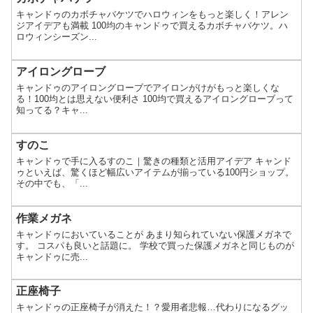
キャンドゥのカボチャバケツでハロウィンをもっと楽しく！アレン
ジアイデアも満載 100均のキャンドゥで買えるカボチャバケツ。ハ
ロウィンシーズン...
アイロングローブ
キャンドゥのアイロングローブでアイロンがけがもっと楽しくな
る！100均とは思えない便利さ 100均で買えるアイロングローブって
知ってる？キャ...
すのこ
キャンドゥで手に入るすのこ｜驚きの種類と活用アイデア キャンド
ゥといえば、驚くほど幅広いアイテムが揃っている100円ショップ。
その中でも、「...
作業メガネ
キャンドゥにおいていることが あまり知られていない保護メガネで
す。 コスパも良いと話題に。 学校で買った保護メガネと同じものが
キャンドゥに売...
正座椅子
キャンドゥの正座椅子が消えた！？愛用者悲報…代わりになるグッ