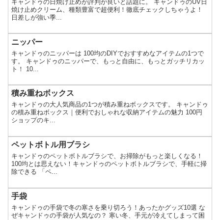
キャンドゥの日焼け止めが評判が良いと話題に。 キャンドゥのUV日
焼け止めクリーム、種類豊富で超便利！徹底チェックしちゃうよ！
日差しが強い季...
ニッパー
キャンドゥのニッパーは 100均のDIYでおすすめなアイテムの1つで
す。 キャンドゥのニッパーで、もっと自由に、もっとガッチリカッ
ト！ 10...
積み重ねボックス
キャンドゥの大人気商品の1つが積み重ねボックスです。 キャンドゥ
の積み重ねボックス｜便利でおしゃれな収納アイテムの魅力 100円
ショップのキ...
ペットボトル用ブラシ
キャンドゥのペットボトルブラシで、お掃除がもっと楽しくなる！
100均とは思えない！キャンドゥのペットボトルブラシで、手軽に掃
除できる 「ペ...
手袋
キャンドゥの手袋で冬の寒さを乗り切ろう！あったかグッズ10選 な
ぜキャンドゥの手袋が人気なの？ 寒い冬、手元が冷えてしまって困