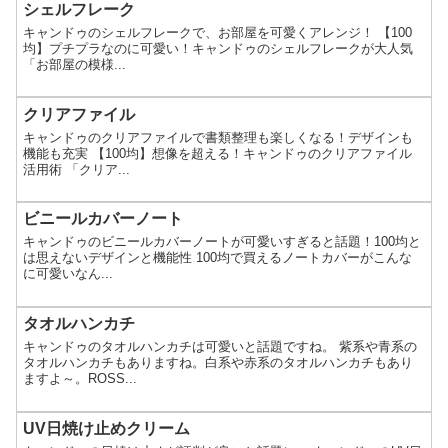
シェルフレーク
キャンドゥのシェルフレークで、お部屋を可愛くアレンジ！ 【100
均】プチプラなのに可愛い！キャンドゥのシェルフレークが大人気
「お部屋の模様...
クリアファイル
キャンドゥのクリアファイルで書類整理も楽しくなる！デザインも
機能も充実 【100均】想像を超える！キャンドゥのクリアファイル
活用術 「クリア...
ビニールカバーノート
キャンドゥのビニールカバーノートが可愛いすぎると話題！100均と
は思えないデザインと機能性 100均で買えるノートカバーがこんな
に可愛いなん...
タオルハンカチ
キャンドゥのタオルハンカチは可愛いと話題ですね。 紫系や青系の
タオルハンカチもありますね。白系や赤系のタオルハンカチもあり
ますよ～。ROSS...
UV日焼け止めクリーム