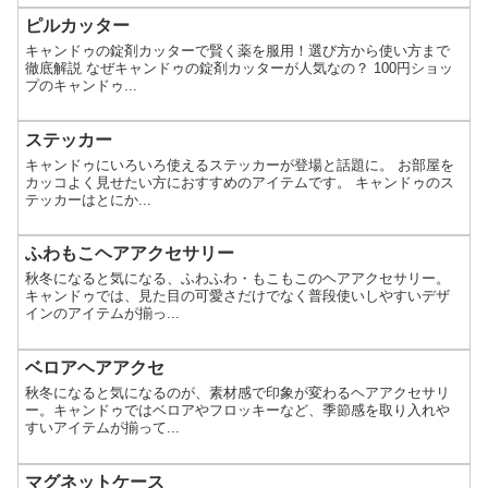
ピルカッター
キャンドゥの錠剤カッターで賢く薬を服用！選び方から使い方まで
徹底解説 なぜキャンドゥの錠剤カッターが人気なの？ 100円ショッ
プのキャンドゥ...
ステッカー
キャンドゥにいろいろ使えるステッカーが登場と話題に。 お部屋を
カッコよく見せたい方におすすめのアイテムです。 キャンドゥのス
テッカーはとにか...
ふわもこヘアアクセサリー
秋冬になると気になる、ふわふわ・もこもこのヘアアクセサリー。
キャンドゥでは、見た目の可愛さだけでなく普段使いしやすいデザ
インのアイテムが揃っ...
ベロアヘアアクセ
秋冬になると気になるのが、素材感で印象が変わるヘアアクセサリ
ー。キャンドゥではベロアやフロッキーなど、季節感を取り入れや
すいアイテムが揃って...
マグネットケース