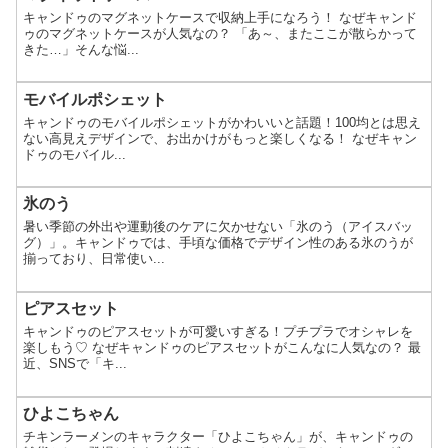
キャンドゥのマグネットケースで収納上手になろう！ なぜキャンド
ゥのマグネットケースが人気なの？ 「あ～、またここが散らかって
きた…」そんな悩...
モバイルポシェット
キャンドゥのモバイルポシェットがかわいいと話題！100均とは思え
ない高見えデザインで、お出かけがもっと楽しくなる！ なぜキャン
ドゥのモバイル...
氷のう
暑い季節の外出や運動後のケアに欠かせない「氷のう（アイスバッ
グ）」。キャンドゥでは、手頃な価格でデザイン性のある氷のうが
揃っており、日常使い...
ピアスセット
キャンドゥのピアスセットが可愛いすぎる！プチプラでオシャレを
楽しもう♡ なぜキャンドゥのピアスセットがこんなに人気なの？ 最
近、SNSで「キ...
ひよこちゃん
チキンラーメンのキャラクター「ひよこちゃん」が、キャンドゥの