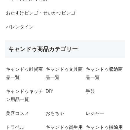
おたすけビンゴ・せいかつビンゴ
バレンタイン
キャンドゥ商品カテゴリー
キャンドゥ雑貨商
キャンドゥ文具商
キャンドゥ収納商
品一覧
品一覧
品一覧
キャンドゥキッチ
DIY
手芸
ン用品一覧
美容コスメ
おもちゃ
レジャー
トラベル
キャンドゥ衛生用
キャンドゥ掃除用