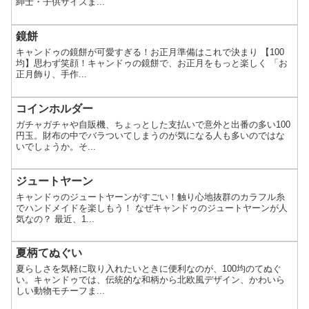
紳士・子供サイズま...
鏡餅
キャンドゥの鏡餅が可愛すぎる！お正月準備はこれで決まり 【100
均】思わず笑顔！キャンドゥの鏡餅で、お正月をもっと楽しく 「お
正月飾り、手作...
コインホルダー
ガチャガチャや自販機、ちょっとした支払いで意外と出番の多い100
円玉。財布の中でバラついてしまうのが気になる人も多いのではな
いでしょうか。そ...
ジュートヤーン
キャンドゥのジュートヤーンがすごい！触り心地抜群のカラフル糸
でハンドメイドを楽しもう！ なぜキャンドゥのジュートヤーンが人
気なの？ 最近、1...
夏柄てぬぐい
夏らしさを気軽に取り入れたいときに便利なのが、100均のてぬぐ
い。キャンドゥでは、伝統的な和柄から北欧風デザイン、かわいら
しい動物モチーフま...