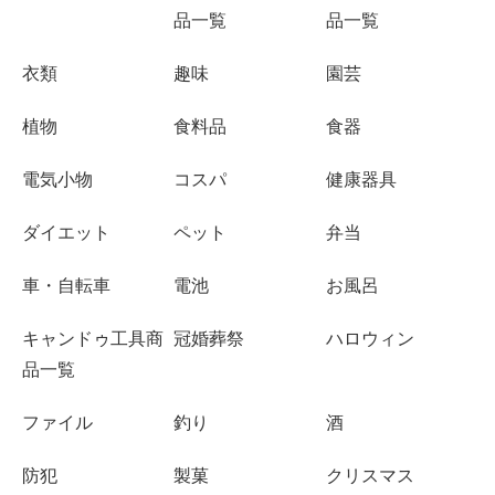
品一覧
品一覧
衣類
趣味
園芸
植物
食料品
食器
電気小物
コスパ
健康器具
ダイエット
ペット
弁当
車・自転車
電池
お風呂
キャンドゥ工具商
冠婚葬祭
ハロウィン
品一覧
ファイル
釣り
酒
防犯
製菓
クリスマス