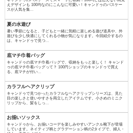
えデザインも 100均なのにこんなに可愛い！キャンドゥのパスケー
スが人気を集...
夏の水遊び
暑い季節になると、子どもと一緒に気軽に楽しめる遊び道具や、外
遊びを少し快適にしてくれる小物が気になります。今回紹介するの
は、キャンドゥで見つ...
底マチ巾着バッグ
キャンドゥの底マチ巾着バッグで、収納をもっと楽しく！ キャンド
ゥの底マチ巾着バッグって？ 100円ショップのキャンドゥで買え
る、底マチが付い...
カラフルヘアクリップ
キャンドゥで見つかったカラフルなヘアクリップシリーズは、見た
目の楽しさと使いやすさを両立したアイテムです。小さめのミニク
リップから、髪をしっ...
お揃いソックス
キャンドゥから、お揃いコーデを楽しみやすいアンクル靴下が登場
しています。ネイティブ柄とグラデーション柄の2タイプで、婦人・