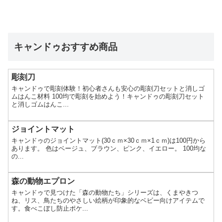
キャンドゥおすすめ商品
彫刻刀
キャンドゥで彫刻体験！初心者さんも安心の彫刻刀セットと消しゴ
ムはんこ材料 100均で彫刻を始めよう！キャンドゥの彫刻刀セット
と消しゴムはんこ...
ジョイントマット
キャンドゥのジョイントマット(30ｃｍ×30ｃｍ×1ｃｍ)は100円から
あります。 色はベージュ、ブラウン、ピンク、イエロー。 100均な
の...
森の動物エプロン
キャンドゥで見つけた「森の動物たち」シリーズは、くまやきつ
ね、リス、鳥たちのやさしい絵柄が印象的なベビー向けアイテムで
す。食べこぼし防止ポケ...