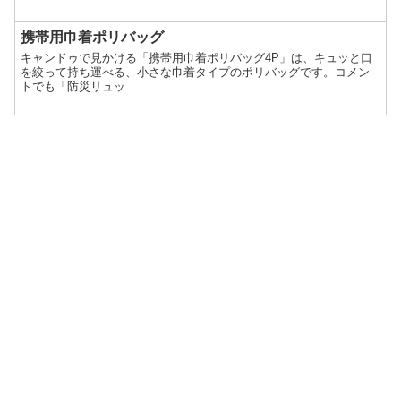
携帯用巾着ポリバッグ
キャンドゥで見かける「携帯用巾着ポリバッグ4P」は、キュッと口
を絞って持ち運べる、小さな巾着タイプのポリバッグです。コメン
トでも「防災リュッ...