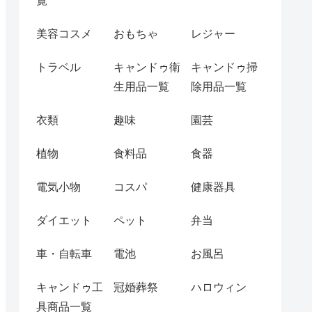
覧
美容コスメ
おもちゃ
レジャー
トラベル
キャンドゥ衛
キャンドゥ掃
生用品一覧
除用品一覧
衣類
趣味
園芸
植物
食料品
食器
電気小物
コスパ
健康器具
ダイエット
ペット
弁当
車・自転車
電池
お風呂
キャンドゥ工
冠婚葬祭
ハロウィン
具商品一覧