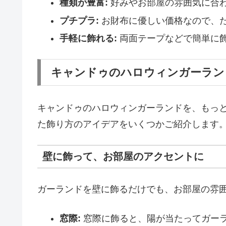
種類が豊富:
好みやお部屋の雰囲気に合
プチプラ:
お財布に優しい価格なので、
手軽に飾れる:
両面テープなどで簡単に飾
キャンドゥのハロウィンガーラン
キャンドゥのハロウィンガーランドを、もっ
た飾り方のアイデアをいくつかご紹介します
壁に飾って、お部屋のアクセントに
ガーランドを壁に飾るだけでも、お部屋の雰
窓際:
窓際に飾ると、陽が当たってガー