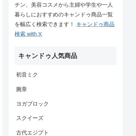
チン、美容コスメから主婦や学生や一人
暮らしにおすすめのキャンドゥ商品一覧
を幅広く検索できます！
キャンドゥ商品
検索 with X
キャンドゥ人気商品
初音ミク
腕章
ヨガブロック
スクイーズ
古代エジプト