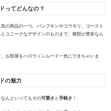
ドってどんなの？
人気の商品の一つ。パンプキンやコウモリ、ゴースト
っとユニークなデザインのものまで、種類が豊富なん
て、お部屋をハロウィンムード一色にできちゃいま
ドの魅力
、なんといってもその
可愛さ
と
手軽さ
！