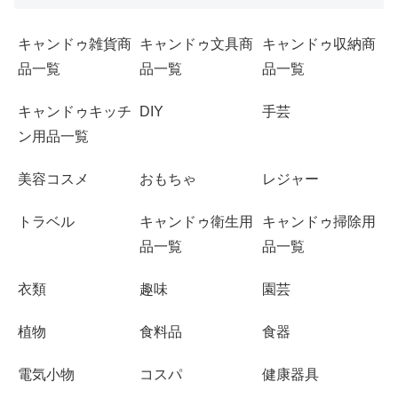
キャンドゥ雑貨商
キャンドゥ文具商
キャンドゥ収納商
品一覧
品一覧
品一覧
キャンドゥキッチ
DIY
手芸
ン用品一覧
美容コスメ
おもちゃ
レジャー
トラベル
キャンドゥ衛生用
キャンドゥ掃除用
品一覧
品一覧
衣類
趣味
園芸
植物
食料品
食器
電気小物
コスパ
健康器具