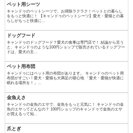
ペット用シーツ
キャンドゥのペットシーツで、お掃除ラクラク！ペットとの暮らし
をもっと快適に！ 【キャンドゥのペットシーツ】愛犬・愛猫との暮
らしがもっと快適に...
ドッグフード
キャンドゥのドッグフード？愛犬の食事は専門店で！ 結論から言う
と、キャンドゥのような100円ショップで販売されているドッグフー
ドは、愛犬の主...
ペット用布団
キャンドゥにはペット用の布団があります。 キャンドゥのペット用
布団がすごい！愛犬・愛猫も大満足の寝心地 「愛犬・愛猫が快適に
眠れる場所を！」...
金魚えさ
キャンドゥの金魚のエサで、金魚をもっと元気に！ キャンドゥの金
魚のエサってどんなの？ 100円ショップのキャンドゥで金魚のエサ
が買えるって知...
爪とぎ