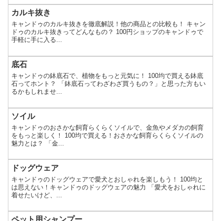
カルキ抜き
キャンドゥのカルキ抜きを徹底解説！他の商品との比較も！ キャン
ドゥのカルキ抜きってどんなもの？ 100円ショップのキャンドゥで
手軽に手に入る...
底石
キャンドゥの鉢底石で、植物をもっと元気に！ 100均で買える鉢底
石ってホント？ 「鉢底石ってわざわざ買うもの？」と思った方もい
るかもしれませ...
ソイル
キャンドゥのおさかな飼育らくらくソイルで、金魚やメダカの飼育
をもっと楽しく！ 100均で買える！おさかな飼育らくらくソイルの
魅力とは？ 「金...
ドッグウェア
キャンドゥのドッグウェアで愛犬とおしゃれを楽しもう！ 100均と
は思えない！キャンドゥのドッグウェアの魅力 「愛犬をおしゃれに
着せたいけど、...
ペット用シャンプー