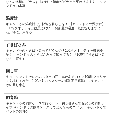
などの水槽にプラスするだけで 印象がガラッと変わりますよ。 キャ
ンドゥの水草...
温度計
キャンドゥの温度計で、快適な暮らしを！ 【キャンドゥの温度計】
100均クオリティとは思えない！ お部屋の温度、気になりますよ
ね。特に、赤ちゃ...
すきばさみ
キャンドゥのすきばさみってどうなの？100均クオリティを徹底検
証！ キャンドゥのすきばさみって知ってる？ 「100均ですきばさみ
なんて買える...
回し車
えっ、キャンドゥにハムスターの回し車があるの！？100均クオリテ
ィを試してみた 【100均】ハムスターの運動不足解消に！キャンド
ゥの回し車を...
飼育箱
キャンドゥの飼育ケースで始めよう！初心者さんでも安心の飼育ラ
イフ キャンドゥの飼育ケースってどんなもの？ 「え、キャンドゥで
ペットの飼育ケー...