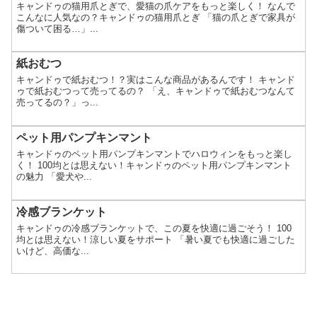
キャンドゥの猫用爪とぎで、愛猫の爪ケアをもっと楽しく！ なんで
こんなに人気なの？キャンドゥの猫用爪とぎ 「猫の爪とぎで家具が
傷ついて困る…」...
紙おむつ
キャンドゥで紙おむつ！？実はこんな商品があるんです！ キャンド
ゥで紙おむつって売ってるの？ 「え、キャンドゥで紙おむつなんて
売ってるの？」っ...
ペット用パンプキンマント
キャンドゥのペット用パンプキンマントでハロウィンをもっと楽し
く！ 100均とは思えない！キャンドゥのペット用パンプキンマント
の魅力 「愛犬や...
冷感ブランケット
キャンドゥの冷感ブランケットで、この夏を快適に過ごそう！ 100
均とは思えない！涼しい夏をサポート 「暑い夏でも快適に過ごした
いけど、高価な...