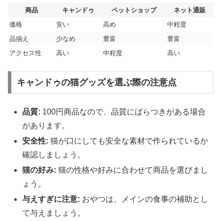
商品
キャンドゥ
ペットショップ
ネット通販
価格
安い
高め
中程度
品揃え
少なめ
豊富
豊富
アクセス性
高い
中程度
高い
キャンドゥの猫グッズを選ぶ際の注意点
品質:
100円商品なので、品質にばらつきがある場合
があります。
安全性:
猫が口にしても安全な素材で作られているか
確認しましょう。
猫の好み:
猫の性格や好みに合わせて商品を選びまし
ょう。
与えすぎに注意:
おやつは、メインの食事の補助とし
て与えましょう。