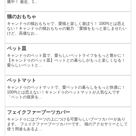
騰中！ 最近、1...
猫のおもちゃ
キャンドゥの猫おもちゃで、愛猫と楽しく遊ぼう！ 100均とは思え
ない！キャンドゥの猫おもちゃの魅力 「愛猫をもっと楽しませたい
けど、高価なお...
ペット皿
キャンドゥのペット皿で、愛らしいペットライフをもっと豊かに！
【キャンドゥのペット皿】ペットとの暮らしがもっと楽しくなる！
愛らしいペットと...
ペットマット
キャンドゥのペットマットで、愛ペットの暮らしをもっと快適に！
100均とは思えない！キャンドゥのペットマットが人気なんです
「ペットの寝床を...
フェイクファーブーツカバー
キャンドゥにはブーツの上につける可愛らしいブーツカバーがあり
ます。 フェイクファーブーツカバーです。 猫のアクセサリーとして
使う用途もあるよ...