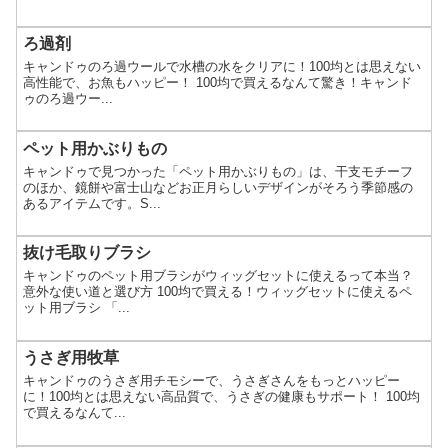
ろ過剤
キャンドゥのろ過ウールで水槽の水をクリアに！100均とは思えない
高性能で、お魚もハッピー！ 100均で買えるなんて驚き！キャンド
ゥのろ過ウー...
ペット用かぶりもの
キャンドゥで見つかった「ペット用かぶりもの」は、干支モチーフ
のほか、鏡餅や富士山などお正月らしいデザインがそろう季節感の
あるアイテムです。S...
抜け毛取りブラシ
キャンドゥのペット用ブラシがウィッグセットに使えるって本当？
意外な使い道と選び方 100均で買える！ウィッグセットに使えるペ
ット用ブラシ 「...
うさぎ用牧草
キャンドゥのうさぎ用チモシーで、うさぎさんをもっとハッピー
に！100均とは思えない高品質で、うさぎの健康もサポート！ 100均
で買えるなんて...