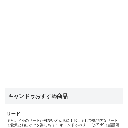
キャンドゥおすすめ商品
リード
キャンドゥのリードが可愛いと話題に！おしゃれで機能的なリード
で愛犬とお出かけを楽しもう！ キャンドゥのリードがSNSで話題沸