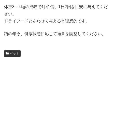
体重3～4kgの成猫で1回1缶、1日2回を目安に与えてくだ
さい。
ドライフードとあわせて与えると理想的です。
猫の年令、健康状態に応じて適量を調整してください。
ペット