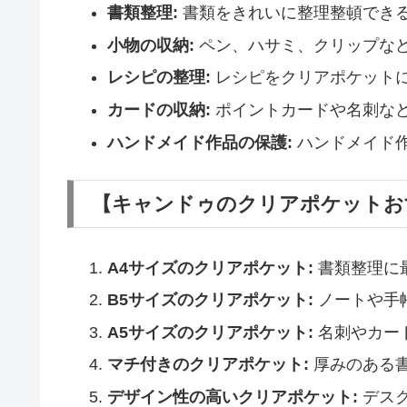
書類整理:
書類をきれいに整理整頓でき
小物の収納:
ペン、ハサミ、クリップな
レシピの整理:
レシピをクリアポケット
カードの収納:
ポイントカードや名刺な
ハンドメイド作品の保護:
ハンドメイド
【キャンドゥのクリアポケットおす
A4サイズのクリアポケット:
書類整理に
B5サイズのクリアポケット:
ノートや手
A5サイズのクリアポケット:
名刺やカー
マチ付きのクリアポケット:
厚みのある
デザイン性の高いクリアポケット:
デス