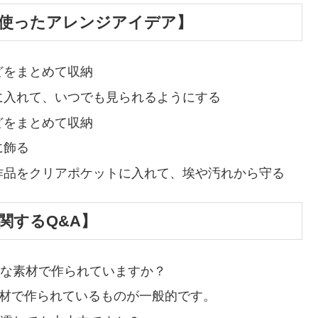
使ったアレンジアイデア】
どをまとめて収納
に入れて、いつでも見られるようにする
どをまとめて収納
に飾る
作品をクリアポケットに入れて、埃や汚れから守る
関するQ&A】
んな素材で作られていますか？
素材で作られているものが一般的です。