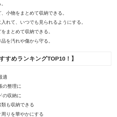
る。
ど、小物をまとめて収納できる。
に入れて、いつでも見られるようにする。
どをまとめて収納できる。
作品を汚れや傷から守る。
すめランキングTOP10！】
最適
帳の整理に
ドの収納に
書類も収納できる
ク周りを華やかにする