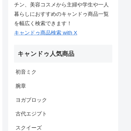
チン、美容コスメから主婦や学生や一人
暮らしにおすすめのキャンドゥ商品一覧
を幅広く検索できます！
キャンドゥ商品検索 with X
キャンドゥ人気商品
初音ミク
腕章
ヨガブロック
古代エジプト
スクイーズ