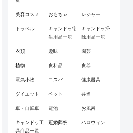
覧
美容コスメ
おもちゃ
レジャー
トラベル
キャンドゥ衛
キャンドゥ掃
生用品一覧
除用品一覧
衣類
趣味
園芸
植物
食料品
食器
電気小物
コスパ
健康器具
ダイエット
ペット
弁当
車・自転車
電池
お風呂
キャンドゥ工
冠婚葬祭
ハロウィン
具商品一覧