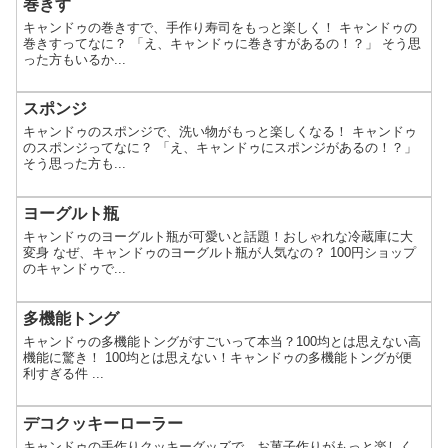
巻きす
キャンドゥの巻きすで、手作り寿司をもっと楽しく！ キャンドゥの
巻きすってなに？ 「え、キャンドゥに巻きすがあるの！？」 そう思
った方もいるか...
スポンジ
キャンドゥのスポンジで、洗い物がもっと楽しくなる！ キャンドゥ
のスポンジってなに？ 「え、キャンドゥにスポンジがあるの！？」
そう思った方も...
ヨーグルト瓶
キャンドゥのヨーグルト瓶が可愛いと話題！おしゃれな冷蔵庫に大
変身 なぜ、キャンドゥのヨーグルト瓶が人気なの？ 100円ショップ
のキャンドゥで...
多機能トング
キャンドゥの多機能トングがすごいって本当？100均とは思えない高
機能に驚き！ 100均とは思えない！キャンドゥの多機能トングが便
利すぎる件 ...
デコクッキーローラー
キャンドゥの手作りクッキーグッズで、お菓子作りがもっと楽しく