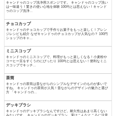
キャンドゥのコップ洗浄用スポンジです。 キャンドゥのコップ洗い
は一味違う！驚きの使い心地を体験 100均とは思えない！キャンド
ゥのコップ洗浄...
チョコカップ
キャンドゥのチョコカップで手作りお菓子をもっと楽しく！アレン
ジレシピも紹介 なぜキャンドゥのチョコカップが人気なの？ 100円
ショップのキャ...
ミニスコップ
キャンドゥのミニスコップで、料理がもっと楽しくなる！小麦粉や
コーヒー豆をすくうのにぴったり 100均とは思えない！便利なミニ
スコップでキッチ...
茶筒
キャンドゥの茶筒は昔ながらのシンプルなデザインのものが多いで
すね。 キャンドゥの茶筒が人気！昔ながらのデザインの魅力と選び
方 「キャンドゥの...
デッキブラシ
キャンドゥのデッキブラシなんですけど。耐久性はあまり高くない
みたいです。 キャンドゥのデッキブラシ、実はこんなところに注意