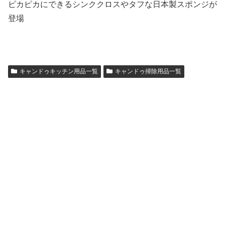
ピカピカにできるシンククロスやタフな日本製スポンジが
登場
キャンドゥキッチン用品一覧
キャンドゥ掃除用品一覧