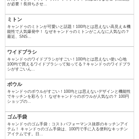
が必要！長持ちさせ...
ミトン
キャンドゥのミトンが可愛いと話題！100均とは思えない高見え＆機
能性で人気爆発中！ なぜキャンドゥのミトンがこんなに人気なの？
最近、SNS...
ワイドブラシ
キャンドゥのワイドブラシがすごい！100均とは思えない使い心地
100均で買えるワイドブラシって知ってる？キャンドゥのワイドブラ
シがすごいん...
ボウル
キャンドゥのボウルがすごい！100均とは思えないデザインと機能性
でキッチンを彩ろう！ なぜキャンドゥのボウルが人気なの？ 100円
ショップの...
ゴム手袋
キャンドゥのゴム手袋：コストパフォーマンス抜群のキッチンアイ
テム！ キャンドゥのゴム手袋は、100円で手に入る便利なキッチン
アイテムです。日...