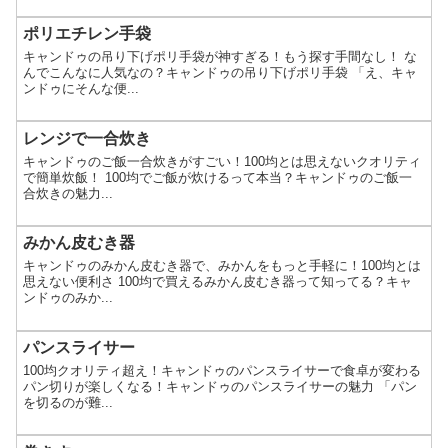
ポリエチレン手袋
キャンドゥの吊り下げポリ手袋が神すぎる！もう探す手間なし！ な
んでこんなに人気なの？キャンドゥの吊り下げポリ手袋 「え、キャ
ンドゥにそんな便...
レンジで一合炊き
キャンドゥのご飯一合炊きがすごい！100均とは思えないクオリティ
で簡単炊飯！ 100均でご飯が炊けるって本当？キャンドゥのご飯一
合炊きの魅力...
みかん皮むき器
キャンドゥのみかん皮むき器で、みかんをもっと手軽に！100均とは
思えない便利さ 100均で買えるみかん皮むき器って知ってる？キャ
ンドゥのみか...
パンスライサー
100均クオリティ超え！キャンドゥのパンスライサーで食卓が変わる
パン切りが楽しくなる！キャンドゥのパンスライサーの魅力 「パン
を切るのが難...