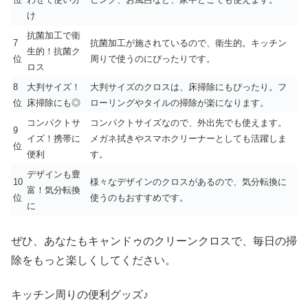
け
抗菌加工で衛
7
抗菌加工が施されているので、衛生的。キッチン
生的！抗菌ク
位
周りで使うのにぴったりです。
ロス
8
大判サイズ！
大判サイズのクロスは、床掃除にもぴったり。フ
位
床掃除にも◎
ローリングやタイルの掃除が楽になります。
コンパクトサ
コンパクトサイズなので、外出先でも使えます。
9
イズ！携帯に
メガネ拭きやスマホクリーナーとしても活躍しま
位
便利
す。
デザインも豊
10
様々なデザインのクロスがあるので、気分転換に
富！気分転換
位
使うのもおすすめです。
に
ぜひ、あなたもキャンドゥのクリーンクロスで、毎日の掃
除をもっと楽しくしてください。
キッチン周りの便利グッズ♪