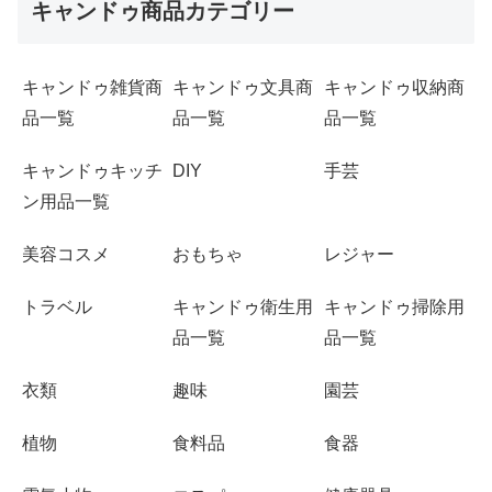
キャンドゥ商品カテゴリー
キャンドゥ雑貨商
キャンドゥ文具商
キャンドゥ収納商
品一覧
品一覧
品一覧
キャンドゥキッチ
DIY
手芸
ン用品一覧
美容コスメ
おもちゃ
レジャー
トラベル
キャンドゥ衛生用
キャンドゥ掃除用
品一覧
品一覧
衣類
趣味
園芸
植物
食料品
食器