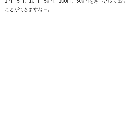
1円、5円、10円、50円、100円、500円をさっと取り出す
ことができますね～。