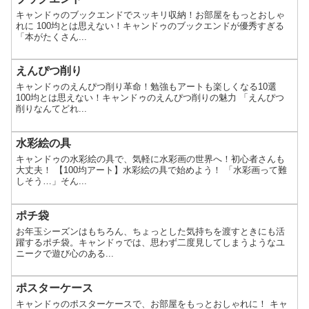
キャンドゥのブックエンドでスッキリ収納！お部屋をもっとおしゃ
れに 100均とは思えない！キャンドゥのブックエンドが優秀すぎる
「本がたくさん...
えんぴつ削り
キャンドゥのえんぴつ削り革命！勉強もアートも楽しくなる10選
100均とは思えない！キャンドゥのえんぴつ削りの魅力 「えんぴつ
削りなんてどれ...
水彩絵の具
キャンドゥの水彩絵の具で、気軽に水彩画の世界へ！初心者さんも
大丈夫！ 【100均アート】水彩絵の具で始めよう！ 「水彩画って難
しそう…」そん...
ポチ袋
お年玉シーズンはもちろん、ちょっとした気持ちを渡すときにも活
躍するポチ袋。キャンドゥでは、思わず二度見してしまうようなユ
ニークで遊び心のある...
ポスターケース
キャンドゥのポスターケースで、お部屋をもっとおしゃれに！ キャ