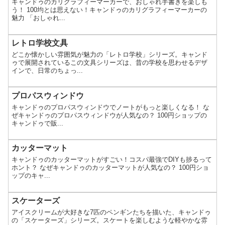
キャンドゥのカリグラフィーマーカーで、おしゃれ手書きを楽しも
う！ 100均とは思えない！キャンドゥのカリグラフィーマーカーの
魅力 「おしゃれ...
レトロ学校文具
どこか懐かしい雰囲気が魅力の「レトロ学校」シリーズ。キャンド
ゥで展開されているこの文具シリーズは、昔の学校を思わせるデザ
インで、日常のちょっ...
プロパスウィンドウ
キャンドゥのプロパスウィンドウでノートがもっと楽しくなる！ な
ぜキャンドゥのプロパスウィンドウが人気なの？ 100円ショップの
キャンドゥで販...
カッターマット
キャンドゥのカッターマットがすごい！コスパ最強でDIYも捗るって
ホント？ なぜキャンドゥのカッターマットが人気なの？ 100円ショ
ップのキャ...
スケーターズ
アイスクリームが大好きな7匹のペンギンたちを描いた、キャンドゥ
の「スケーターズ」シリーズ。スケートを楽しむような軽やかな雰