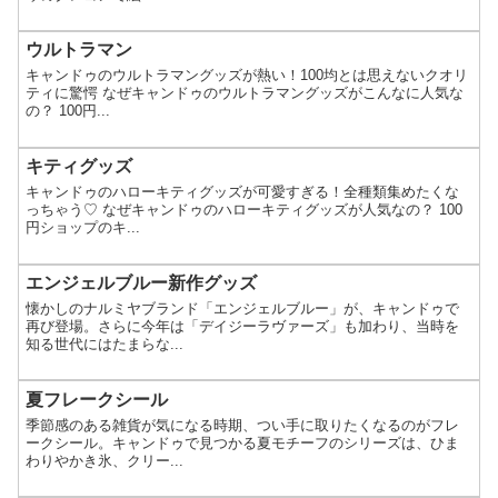
ウルトラマン
キャンドゥのウルトラマングッズが熱い！100均とは思えないクオリ
ティに驚愕 なぜキャンドゥのウルトラマングッズがこんなに人気な
の？ 100円...
キティグッズ
キャンドゥのハローキティグッズが可愛すぎる！全種類集めたくな
っちゃう♡ なぜキャンドゥのハローキティグッズが人気なの？ 100
円ショップのキ...
エンジェルブルー新作グッズ
懐かしのナルミヤブランド「エンジェルブルー」が、キャンドゥで
再び登場。さらに今年は「デイジーラヴァーズ」も加わり、当時を
知る世代にはたまらな...
夏フレークシール
季節感のある雑貨が気になる時期、つい手に取りたくなるのがフレ
ークシール。キャンドゥで見つかる夏モチーフのシリーズは、ひま
わりやかき氷、クリー...