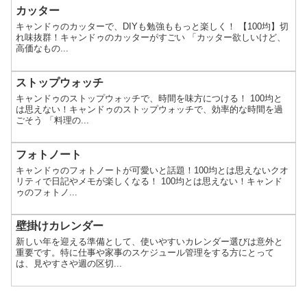
カッター
キャンドゥのカッターで、DIYも勉強ももっと楽しく！ 【100均】切
れ味抜群！キャンドゥのカッターがすごい 「カッター欲しいけど、
高価なもの...
ストップウォッチ
キャンドゥのストップウォッチで、時間を味方につける！ 100均と
は思えない！キャンドゥのストップウォッチで、効率的な時間を過
ごそう 「料理の...
フォトノート
キャンドゥのフォトノートが可愛いと話題！100均とは思えないクオ
リティで日記やメモが楽しくなる！ 100均とは思えない！キャンド
ゥのフォトノ...
壁掛けカレンダー
新しい年を迎える準備として、使いやすいカレンダー選びは意外と
重要です。特に仕事や家事のスケジュール管理をする方にとって
は、見やすさや週の区切...