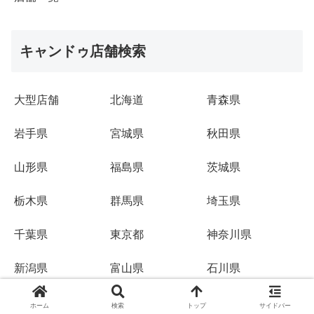
キャンドゥ店舗検索
大型店舗
北海道
青森県
岩手県
宮城県
秋田県
山形県
福島県
茨城県
栃木県
群馬県
埼玉県
千葉県
東京都
神奈川県
新潟県
富山県
石川県
福井県
山梨県
長野県
ホーム
検索
トップ
サイドバー