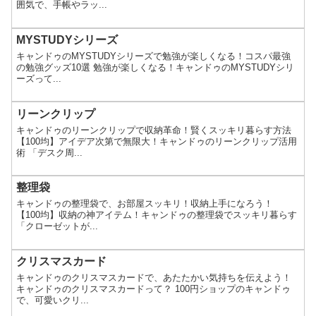
囲気で、手帳やラッ...
MYSTUDYシリーズ
キャンドゥのMYSTUDYシリーズで勉強が楽しくなる！コスパ最強
の勉強グッズ10選 勉強が楽しくなる！キャンドゥのMYSTUDYシリ
ーズって...
リーンクリップ
キャンドゥのリーンクリップで収納革命！賢くスッキリ暮らす方法
【100均】アイデア次第で無限大！キャンドゥのリーンクリップ活用
術 「デスク周...
整理袋
キャンドゥの整理袋で、お部屋スッキリ！収納上手になろう！
【100均】収納の神アイテム！キャンドゥの整理袋でスッキリ暮らす
「クローゼットが...
クリスマスカード
キャンドゥのクリスマスカードで、あたたかい気持ちを伝えよう！
キャンドゥのクリスマスカードって？ 100円ショップのキャンドゥ
で、可愛いクリ...