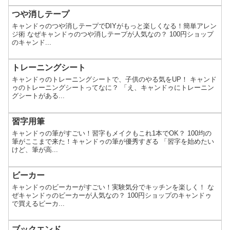
つや消しテープ
キャンドゥのつや消しテープでDIYがもっと楽しくなる！簡単アレン
ジ術 なぜキャンドゥのつや消しテープが人気なの？ 100円ショップ
のキャンド...
トレーニングシート
キャンドゥのトレーニングシートで、子供のやる気をUP！ キャンド
ゥのトレーニングシートってなに？ 「え、キャンドゥにトレーニン
グシートがある...
習字用筆
キャンドゥの筆がすごい！習字もメイクもこれ1本でOK？ 100均の
筆がここまで来た！キャンドゥの筆が優秀すぎる 「習字を始めたい
けど、筆が高...
ビーカー
キャンドゥのビーカーがすごい！実験気分でキッチンを楽しく！ な
ぜキャンドゥのビーカーが人気なの？ 100円ショップのキャンドゥ
で買えるビーカ...
ブックエンド