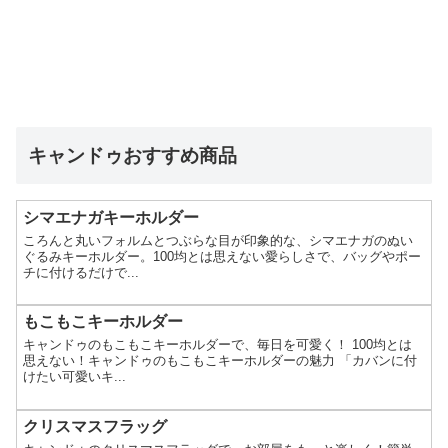
キャンドゥおすすめ商品
シマエナガキーホルダー
ころんと丸いフォルムとつぶらな目が印象的な、シマエナガのぬい
ぐるみキーホルダー。100均とは思えない愛らしさで、バッグやポー
チに付けるだけで...
もこもこキーホルダー
キャンドゥのもこもこキーホルダーで、毎日を可愛く！ 100均とは
思えない！キャンドゥのもこもこキーホルダーの魅力 「カバンに付
けたい可愛いキ...
クリスマスフラッグ