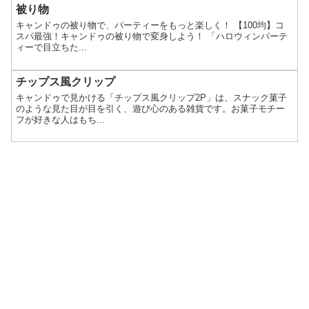
被り物
キャンドゥの被り物で、パーティーをもっと楽しく！ 【100均】コ
スパ最強！キャンドゥの被り物で変身しよう！ 「ハロウィンパーテ
ィーで目立ちた...
チップス風クリップ
キャンドゥで見かける「チップス風クリップ2P」は、スナック菓子
のような見た目が目を引く、遊び心のある雑貨です。お菓子モチー
フが好きな人はもち...