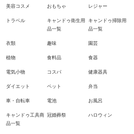
美容コスメ
おもちゃ
レジャー
トラベル
キャンドゥ衛生用
キャンドゥ掃除用
品一覧
品一覧
衣類
趣味
園芸
植物
食料品
食器
電気小物
コスパ
健康器具
ダイエット
ペット
弁当
車・自転車
電池
お風呂
キャンドゥ工具商
冠婚葬祭
ハロウィン
品一覧