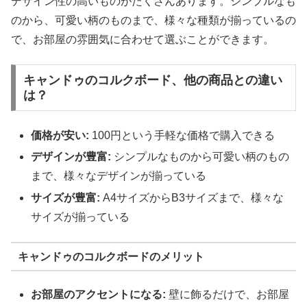
デザイン性の高いものがたくさんあります。シンプルなも
のから、可愛い柄のものまで、様々な種類が揃っているの
で、お部屋の雰囲気に合わせて選ぶことができます。
キャンドゥのコルクボード、他の商品との違い
は？
価格が安い:
100円という手軽な価格で購入できる
デザインが豊富:
シンプルなものから可愛い柄のもの
まで、様々なデザインが揃っている
サイズが豊富:
A4サイズからB3サイズまで、様々な
サイズが揃っている
キャンドゥのコルクボードのメリット
お部屋のアクセントになる:
壁に飾るだけで、お部屋