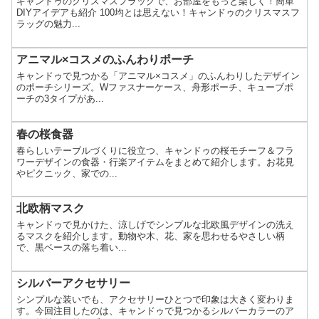
キャンドゥのクリスマスフラッグで、お部屋をもっと楽しく！簡単
DIYアイデアも紹介 100均とは思えない！キャンドゥのクリスマスフ
ラッグの魅力...
アニマル×コスメのふんわりポーチ
キャンドゥで見つかる「アニマル×コスメ」のふんわりしたデザイン
のポーチシリーズ。Wファスナーケース、舟形ポーチ、キューブポ
ーチの3タイプがあ...
春の桜食器
春らしいテーブルづくりに役立つ、キャンドゥの桜モチーフ＆フラ
ワーデザインの食器・行楽アイテムをまとめて紹介します。お花見
やピクニック、家での...
北欧柄マスク
キャンドゥで見かけた、涼しげでシンプルな北欧風デザインの洗え
るマスクを紹介します。動物や木、花、家を思わせるやさしい柄
で、黒ベースの落ち着い...
シルバーアクセサリー
シンプルな装いでも、アクセサリーひとつで印象は大きく変わりま
す。今回注目したのは、キャンドゥで見つかるシルバーカラーのア