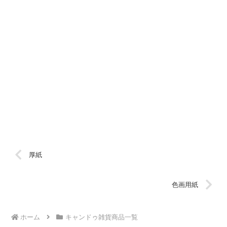
厚紙
色画用紙
ホーム
キャンドゥ雑貨商品一覧