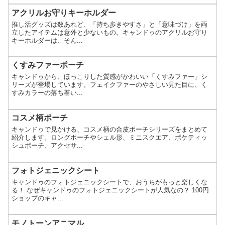
アクリルお守りキーホルダー
推し活グッズは数あれど、「持ち歩きやすさ」と「意味づけ」を両
立したアイテムは意外と少ないもの。キャンドゥのアクリルお守り
キーホルダーは、そん...
くすみファーポーチ
キャンドゥから、ほっこりした質感がかわいい「くすみファー」シ
リーズが登場しています。フェイクファーのやさしい見た目に、く
すみカラーの落ち着い...
コスメ柄ポーチ
キャンドゥで見かける、コスメ柄の合皮ポーチシリーズをまとめて
紹介します。ロングポーチやシェル形、ミニスクエア、ポケティッ
シュポーチ、アクセサ...
フォトジェニックシート
キャンドゥのフォトジェニックシートで、おうちがもっと楽しくな
る！ なぜキャンドゥのフォトジェニックシートが人気なの？ 100円
ショップのキャ...
モノトーンアニマル