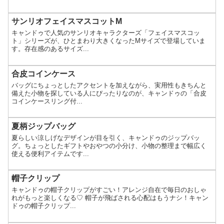
サンリオフェイスマスコットM
キャンドゥで人気のサンリオキャラクターズ「フェイスマスコッ
ト」シリーズが、ひとまわり大きくなったMサイズで登場していま
す。存在感のあるサイズ...
合皮コインケース
バッグにちょっとしたアクセントを加えながら、実用性もきちんと
備えた小物を探している人にぴったりなのが、キャンドゥの「合皮
コインケースリング付...
夏柄ジップバッグ
夏らしい涼しげなデザインが目を引く、キャンドゥのジップバッ
グ。ちょっとしたギフトやおやつの小分け、小物の整理まで幅広く
使える便利アイテムです...
帽子クリップ
キャンドゥの帽子クリップがすごい！アレンジ自在で毎日のおしゃ
れがもっと楽しくなる♡ 帽子が飛ばされる心配はもうナシ！キャン
ドゥの帽子クリップ...