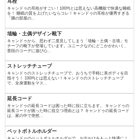
耳栓
キャンドゥの耳栓がすごい！100均とは思えない高機能で快適な睡眠
を！ 睡眠の質を上げたいならコレ！キャンドゥの耳栓が優秀すぎる
「隣の部屋の...
埴輪・土偶デザイン靴下
キャンドゥから、思わず二度見してしまう「埴輪・土偶・古墳」モ
チーフの靴下が登場しています。ユニークなのにどこかかわいく、
普段のコーデに遊び心...
ストレッチチューブ
キャンドゥのストレッチチューブで、おうちで手軽に美ボディを目
指そう！ 100均とは思えない！キャンドゥのストレッチチューブ
で、全身運動をマス...
延長コード
キャンドゥの延長コードは困った時に役に立ちます。 キャンドゥの
延長コードが困った時に役立つ理由とは？ キャンドゥの延長コード
は、家の中で突然...
ペットボトルホルダー
キャンドゥのペットボトルホルダーで、お出かけをもっと快適に！