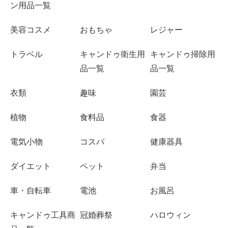
ン用品一覧
美容コスメ
おもちゃ
レジャー
トラベル
キャンドゥ衛生用
キャンドゥ掃除用
品一覧
品一覧
衣類
趣味
園芸
植物
食料品
食器
電気小物
コスパ
健康器具
ダイエット
ペット
弁当
車・自転車
電池
お風呂
キャンドゥ工具商
冠婚葬祭
ハロウィン