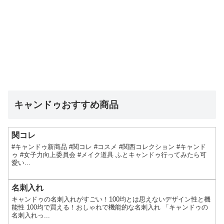
キャンドゥおすすめ商品
関コレ
#キャンドゥ新商品 #関コレ #コスメ #関西コレクション #キャンド
ゥ #女子力向上委員会 #メイク道具 ふとキャンドゥ行ってみたら可
愛い...
名刺入れ
キャンドゥの名刺入れがすごい！100均とは思えないデザイン性と機
能性 100均で買える！おしゃれで機能的な名刺入れ 「キャンドゥの
名刺入れっ...