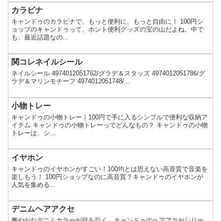
カラビナ
キャンドゥのカラビナで、もっと便利に、もっと自由に！ 100円シ
ョップのキャンドゥって、ホント便利グッズの宝の山だよね。中で
も、最近話題なの...
関コレネイルシール
ネイルシール 4974012051762/グラデ＆スタッズ 4974012051786/グ
ラデ＆マリンモチーフ 4974012051748/...
小物トレー
キャンドゥの小物トレー｜100円で手に入るシンプルで便利な収納ア
イテム キャンドゥの小物トレーってどんなもの？ キャンドゥの小物
トレーは、シ...
イヤホン
キャンドゥのイヤホンがすごい！100均とは思えない高音質で音楽を
楽しもう！ 100円ショップなのに高音質？キャンドゥのイヤホンが
人気を集める...
デニムヘアアクセ
爽やかなデニムカラーが目を引く、キャンドゥのヘアアクセシリー