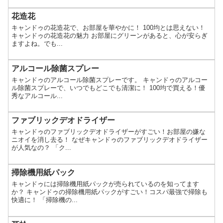
花造花
キャンドゥの花造花で、お部屋を華やかに！ 100均とは思えない！
キャンドゥの花造花の魅力 お部屋にグリーンがあると、心が安らぎ
ますよね。でも...
アルコール除菌スプレー
キャンドゥのアルコール除菌スプレーです。 キャンドゥのアルコー
ル除菌スプレーで、いつでもどこでも清潔に！ 100均で買える！優
秀なアルコール...
ファブリックデオドライザー
キャンドゥのファブリックデオドライザーがすごい！お部屋の嫌な
ニオイを消し去る！ なぜキャンドゥのファブリックデオドライザー
が人気なの？ 「ク...
掃除機用紙パック
キャンドゥには掃除機用紙パックが売られているのを知ってます
か？ キャンドゥの掃除機用紙パックがすごい！コスパ最強で掃除も
快適に！ 「掃除機の...