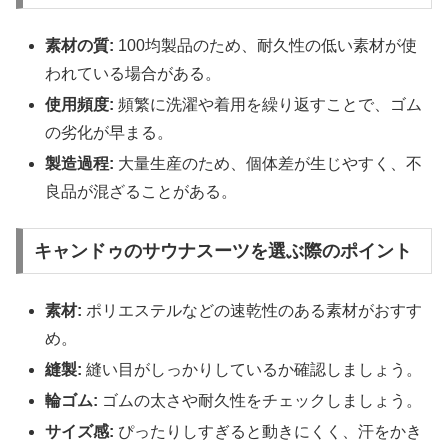
素材の質:
100均製品のため、耐久性の低い素材が使
われている場合がある。
使用頻度:
頻繁に洗濯や着用を繰り返すことで、ゴム
の劣化が早まる。
製造過程:
大量生産のため、個体差が生じやすく、不
良品が混ざることがある。
キャンドゥのサウナスーツを選ぶ際のポイント
素材:
ポリエステルなどの速乾性のある素材がおすす
め。
縫製:
縫い目がしっかりしているか確認しましょう。
輪ゴム:
ゴムの太さや耐久性をチェックしましょう。
サイズ感:
ぴったりしすぎると動きにくく、汗をかき