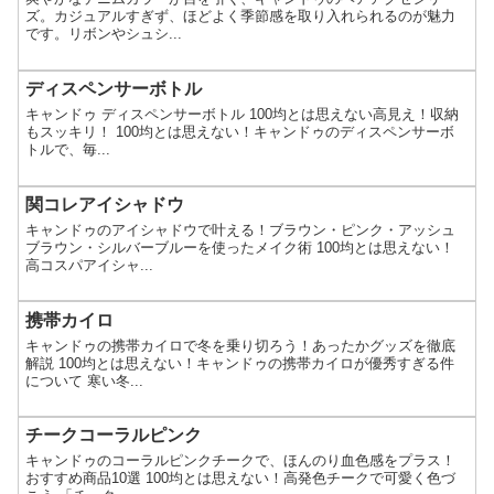
ズ。カジュアルすぎず、ほどよく季節感を取り入れられるのが魅力
です。リボンやシュシ...
ディスペンサーボトル
キャンドゥ ディスペンサーボトル 100均とは思えない高見え！収納
もスッキリ！ 100均とは思えない！キャンドゥのディスペンサーボ
トルで、毎...
関コレアイシャドウ
キャンドゥのアイシャドウで叶える！ブラウン・ピンク・アッシュ
ブラウン・シルバーブルーを使ったメイク術 100均とは思えない！
高コスパアイシャ...
携帯カイロ
キャンドゥの携帯カイロで冬を乗り切ろう！あったかグッズを徹底
解説 100均とは思えない！キャンドゥの携帯カイロが優秀すぎる件
について 寒い冬...
チークコーラルピンク
キャンドゥのコーラルピンクチークで、ほんのり血色感をプラス！
おすすめ商品10選 100均とは思えない！高発色チークで可愛く色づ