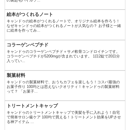
の裏起毛パイルソ...
絵本がつくれるノート
キャンドゥの絵本がつくれるノートで、オリジナル絵本を作ろう！
なぜキャンドゥの絵本がつくれるノートが人気なの？ お子様と一緒
に絵本を作ってみ...
コラーゲンペプチド
キャンドゥのコラーゲンペプチド＋サメ軟骨コンドロイチンです。
コラーゲンペプチドが5200mgが含まれています。 1日2錠で20日分
入ってい...
製菓材料
キャンドゥの製菓材料で、おうちカフェを楽しもう！コスパ最強の
お菓子作り 100均とは思えないクオリティ！キャンドゥの製菓材料
って？ 「お菓子...
トリートメントキャップ
キャンドゥのトリートメントキャップで美髪を手に入れよう！自宅
で簡単サロン級ケア 100均で買える！トリートメント効果をUPさせ
る神アイテム ...