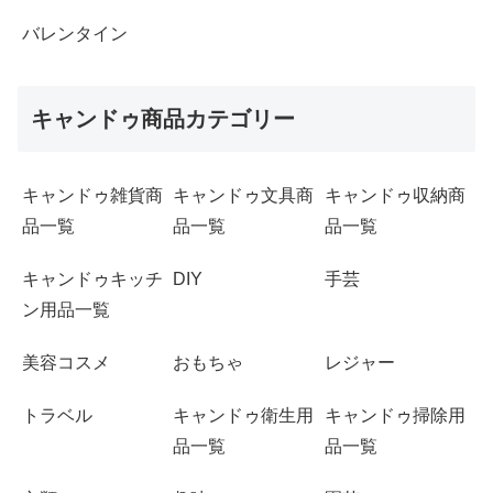
バレンタイン
キャンドゥ商品カテゴリー
キャンドゥ雑貨商
キャンドゥ文具商
キャンドゥ収納商
品一覧
品一覧
品一覧
キャンドゥキッチ
DIY
手芸
ン用品一覧
美容コスメ
おもちゃ
レジャー
トラベル
キャンドゥ衛生用
キャンドゥ掃除用
品一覧
品一覧