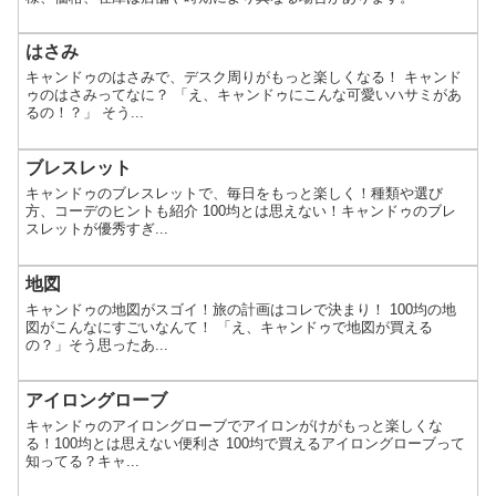
はさみ
キャンドゥのはさみで、デスク周りがもっと楽しくなる！ キャンド
ゥのはさみってなに？ 「え、キャンドゥにこんな可愛いハサミがあ
るの！？」 そう...
ブレスレット
キャンドゥのブレスレットで、毎日をもっと楽しく！種類や選び
方、コーデのヒントも紹介 100均とは思えない！キャンドゥのブレ
スレットが優秀すぎ...
地図
キャンドゥの地図がスゴイ！旅の計画はコレで決まり！ 100均の地
図がこんなにすごいなんて！ 「え、キャンドゥで地図が買える
の？」そう思ったあ...
アイロングローブ
キャンドゥのアイロングローブでアイロンがけがもっと楽しくな
る！100均とは思えない便利さ 100均で買えるアイロングローブって
知ってる？キャ...