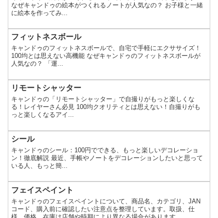
なぜキャンドゥの絵本がつくれるノートが人気なの？ お子様と一緒
に絵本を作ってみ...
フィットネスボール
キャンドゥのフィットネスボールで、自宅で手軽にエクササイズ！
100均とは思えない高機能 なぜキャンドゥのフィットネスボールが
人気なの？ 「運...
リモートシャッター
キャンドゥの「リモートシャッター」で自撮りがもっと楽しくな
る！レイヤーさん必見 100均クオリティとは思えない！自撮りがも
っと楽しくなるアイ...
シール
キャンドゥのシール：100円でできる、もっと楽しいデコレーショ
ン！徹底解説 最近、手帳やノートをデコレーションしたいと思って
いる人、もっと簡...
フェイスペイント
キャンドゥのフェイスペイントについて、商品名、カテゴリ、JAN
コード、購入前に確認したい注意点を整理しています。取扱、仕
様、価格、在庫は店舗や時期により異なる場合があります。