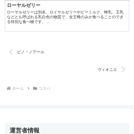
ローヤルゼリー
ローヤルゼリーは別名、ロイヤルゼリーやビーミルク、蜂乳、王乳
などとも呼ばれる乳白色の物質で、女王蜂のみが食べることのでき
る特別な食べ物です。...
ピノ・ノアール
ヴィオニエ
ホーム
コスパ
運営者情報