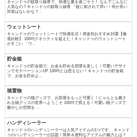
キャンドゥの蚊取り線香で、快適な夏を過ごそう！ なんでこんなに
人気なの？キャンドゥの蚊取り線香 「蚊に刺されて痒い！何か良い
対策はないかな？...
ウェットシート
キャンドゥのウェットシートで快適生活！用途別おすすめ10選【徹
底比較】 100均クオリティを超えた！キャンドゥのウェットシート
がすごい 「ウ...
貯金箱
キャンドゥの貯金箱で、お金を貯める習慣を楽しく！可愛いデザイ
ンでモチベーションUP 100均とは思えない！キャンドゥの貯金箱
で、お金を貯めよ...
猫置物
キャンドゥの猫グッズで、お部屋をもっと可愛く！にゃんとも癒さ
れる猫グッズの世界へようこそ 100均で買える！可愛い猫グッズで
癒やしの空間を ...
ハンディシーラー
キャンドゥのハンディシーラーは人気アイテムの1つです。 キャンド
ゥのハンディシーラーが話題！簡単＆便利なアイテムの魅力とは？