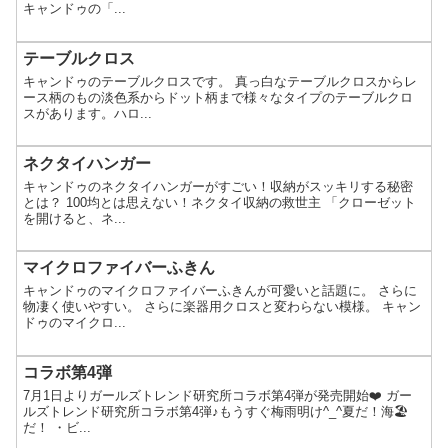
キャンドゥの「...
テーブルクロス
キャンドゥのテーブルクロスです。 真っ白なテーブルクロスからレ
ース柄のもの淡色系からドット柄まで様々なタイプのテーブルクロ
スがあります。ハロ...
ネクタイハンガー
キャンドゥのネクタイハンガーがすごい！収納がスッキリする秘密
とは？ 100均とは思えない！ネクタイ収納の救世主 「クローゼット
を開けると、ネ...
マイクロファイバーふきん
キャンドゥのマイクロファイバーふきんが可愛いと話題に。 さらに
物凄く使いやすい。 さらに楽器用クロスと変わらない模様。 キャン
ドゥのマイクロ...
コラボ第4弾
7月1日よりガールズトレンド研究所コラボ第4弾が発売開始❤️ ガー
ルズトレンド研究所コラボ第4弾♪もうすぐ梅雨明け^_^夏だ！海🏖
だ！ ・ビ...