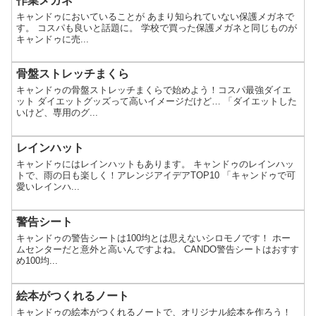
作業メガネ
キャンドゥにおいていることが あまり知られていない保護メガネで
す。 コスパも良いと話題に。 学校で買った保護メガネと同じものが
キャンドゥに売...
骨盤ストレッチまくら
キャンドゥの骨盤ストレッチまくらで始めよう！コスパ最強ダイエ
ット ダイエットグッズって高いイメージだけど… 「ダイエットした
いけど、専用のグ...
レインハット
キャンドゥにはレインハットもあります。 キャンドゥのレインハッ
トで、雨の日も楽しく！アレンジアイデアTOP10 「キャンドゥで可
愛いレインハ...
警告シート
キャンドゥの警告シートは100均とは思えないシロモノです！ ホー
ムセンターだと意外と高いんですよね。 CANDO警告シートはおすす
め100均...
絵本がつくれるノート
キャンドゥの絵本がつくれるノートで、オリジナル絵本を作ろう！