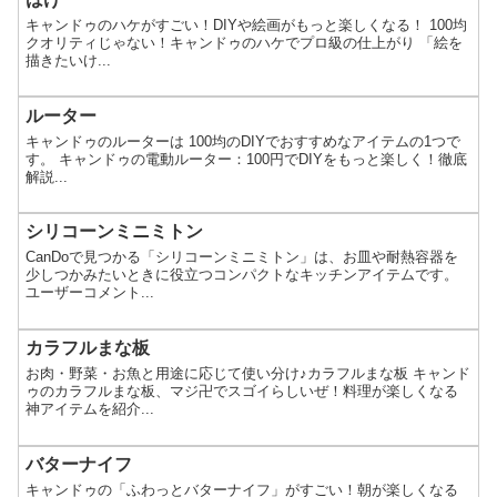
キャンドゥのハケがすごい！DIYや絵画がもっと楽しくなる！ 100均
クオリティじゃない！キャンドゥのハケでプロ級の仕上がり 「絵を
描きたいけ...
ルーター
キャンドゥのルーターは 100均のDIYでおすすめなアイテムの1つで
す。 キャンドゥの電動ルーター：100円でDIYをもっと楽しく！徹底
解説...
シリコーンミニミトン
CanDoで見つかる「シリコーンミニミトン」は、お皿や耐熱容器を
少しつかみたいときに役立つコンパクトなキッチンアイテムです。
ユーザーコメント...
カラフルまな板
お肉・野菜・お魚と用途に応じて使い分け♪カラフルまな板 キャンド
ゥのカラフルまな板、マジ卍でスゴイらしいぜ！料理が楽しくなる
神アイテムを紹介...
バターナイフ​
キャンドゥの「ふわっとバターナイフ」がすごい！朝が楽しくなる