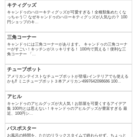
キティグッズ
キャンドゥのハローキティグッズが可愛すぎる！全種類集めたくな
っちゃう♡ なぜキャンドゥのハローキティグッズが人気なの？ 100
円ショップのキ...
三角コーナー
キャンドゥには三角コーナーがあります。 キャンドゥの三角コーナ
ーがすごい！キッチンがスッキリする！ 100均で買える！便利な三
角コーナー 「...
チューブポット
アメリカンテイストなチューブポットが登場♪インテリアでも使える
かも⁉︎ ミニチューブポット３本アメリカン​4997642098686 100...
アヒル
キャンドゥのアヒルグッズが大人気！お部屋を可愛くするアイデア
集 100均とは思えない！キャンドゥのアヒルグッズが豊富すぎる 最
近、100円シ...
バスポスター
お風呂の時間を、ただのリラックスタイムで終わらせず、ちょっと