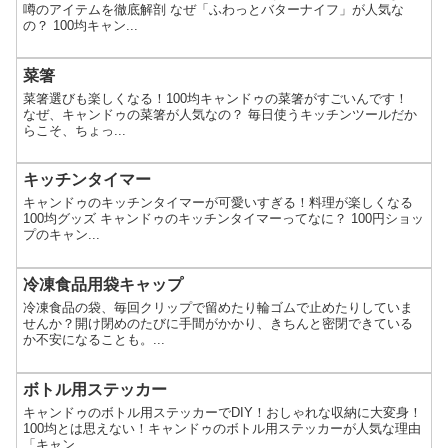
噂のアイテムを徹底解剖 なぜ「ふわっとバターナイフ」が人気な
の？ 100均キャン...
菜箸
菜箸選びも楽しくなる！100均キャンドゥの菜箸がすごいんです！
なぜ、キャンドゥの菜箸が人気なの？ 毎日使うキッチンツールだか
らこそ、ちょっ...
キッチンタイマー
キャンドゥのキッチンタイマーが可愛いすぎる！料理が楽しくなる
100均グッズ キャンドゥのキッチンタイマーってなに？ 100円ショッ
プのキャン...
冷凍食品用袋キャップ
冷凍食品の袋、毎回クリップで留めたり輪ゴムで止めたりしていま
せんか？開け閉めのたびに手間がかかり、きちんと密閉できている
か不安になることも。...
ボトル用ステッカー
キャンドゥのボトル用ステッカーでDIY！おしゃれな収納に大変身！
100均とは思えない！キャンドゥのボトル用ステッカーが人気な理由
「キャン...