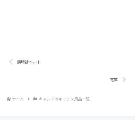
腕時計ベルト
電車
ホーム
キャンドゥキッチン用品一覧