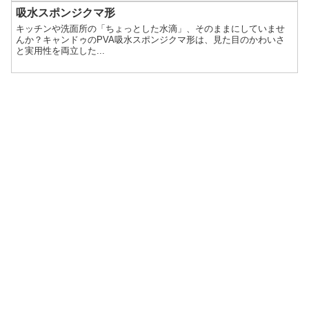
吸水スポンジクマ形
キッチンや洗面所の「ちょっとした水滴」、そのままにしていませ
んか？キャンドゥのPVA吸水スポンジクマ形は、見た目のかわいさ
と実用性を両立した...