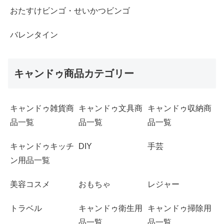
おたすけビンゴ・せいかつビンゴ
バレンタイン
キャンドゥ商品カテゴリー
キャンドゥ雑貨商
キャンドゥ文具商
キャンドゥ収納商
品一覧
品一覧
品一覧
キャンドゥキッチ
DIY
手芸
ン用品一覧
美容コスメ
おもちゃ
レジャー
トラベル
キャンドゥ衛生用
キャンドゥ掃除用
品一覧
品一覧