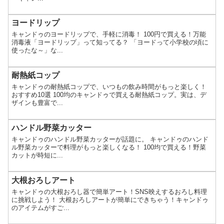
ヨードリップ
キャンドゥのヨードリップで、手軽に消毒！ 100円で買える！万能
消毒液「ヨードリップ」って知ってる？ 「ヨードって小学校の頃に
使ったな～」な...
耐熱紙コップ
キャンドゥの耐熱紙コップで、いつもの飲み時間がもっと楽しく！
おすすめ10選 100均のキャンドゥで買える耐熱紙コップ。実は、デ
ザインも豊富で...
ハンドル野菜カッター
キャンドゥのハンドル野菜カッターが話題に。 キャンドゥのハンド
ル野菜カッターで料理がもっと楽しくなる！ 100均で買える！野菜
カットが時短に...
大根おろしアート
キャンドゥの大根おろし器で簡単アート！SNS映えするおろし料理
に挑戦しよう！ 大根おろしアートが簡単にできちゃう！キャンドゥ
のアイテムがすご...