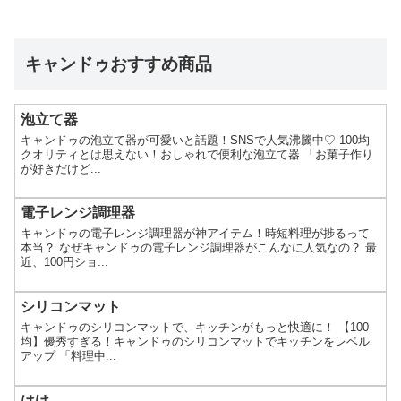
キャンドゥおすすめ商品
泡立て器
キャンドゥの泡立て器が可愛いと話題！SNSで人気沸騰中♡ 100均
クオリティとは思えない！おしゃれで便利な泡立て器 「お菓子作り
が好きだけど...
電子レンジ調理器
キャンドゥの電子レンジ調理器が神アイテム！時短料理が捗るって
本当？ なぜキャンドゥの電子レンジ調理器がこんなに人気なの？ 最
近、100円ショ...
シリコンマット
キャンドゥのシリコンマットで、キッチンがもっと快適に！ 【100
均】優秀すぎる！キャンドゥのシリコンマットでキッチンをレベル
アップ 「料理中...
はけ