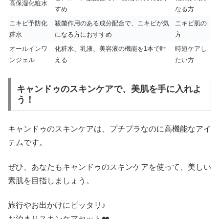
高保湿化粧水
すめ
なる方
ニキビ予防化
殺菌作用のある成分配合で、ニキビが気
ニキビ肌の
粧水
になる方におすすめ
方
オールインワ
化粧水、乳液、美容液の機能を1本で叶
時短ケアし
ンジェル
える
たい方
キャンドゥのスキンケアで、美肌を手に入れよ
う！
キャンドゥのスキンケアは、プチプラなのに高機能なアイ
テムです。
ぜひ、あなたもキャンドゥのスキンケアを使って、美しい
素肌を目指しましょう。
旅行やお出かけにピッタリ♪
お泊まりスキンケアセット❤️