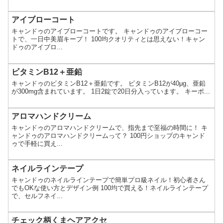
があります。
アイブローコート
キャンドゥのアイブローコートです。 キャンドゥのアイブローコー
トで、一日中美眉キープ！ 100均クオリティとは思えない！キャン
ドゥのアイブロ...
ビタミンB12＋亜鉛
キャンドゥのビタミンB12＋亜鉛です。 ビタミンB12が40μg、亜鉛
が300mg含まれています。 1日2錠で20日分入っています。 キーポ...
アロマハンドクリーム
キャンドゥのアロマハンドクリームで、指先まで至福の時間に！ キ
ャンドゥのアロマハンドクリームって？ 100円ショップのキャンド
ゥで手軽に買え...
ネイルラインテープ
キャンドゥのネイルラインテープで簡単プロ級ネイル！初心者さん
でもOKな使い方とデザイン例 100均で買える！ネイルラインテープ
で、セルフネイ...
チェック柄くまヘアアクセ