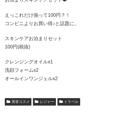
えっこれだけ揃って100円？！
コンビニよりお買い得♪と話題に。
​​スキンケアお泊まりセット​
100円(税抜)
クレンジングオイルx1
洗顔フォームx2
オールインワンジェルx2
美容コスメ
レジャー
トラベル