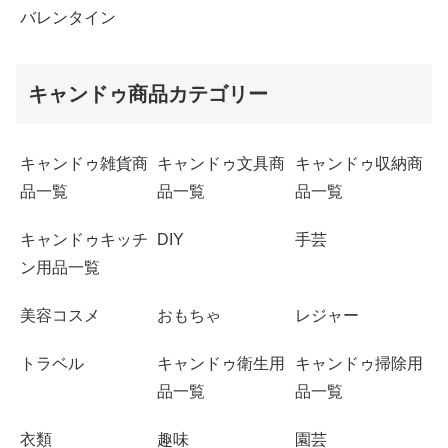
バレンタイン
キャンドゥ商品カテゴリー
キャンドゥ雑貨商
キャンドゥ文具商
キャンドゥ収納商
品一覧
品一覧
品一覧
キャンドゥキッチ
DIY
手芸
ン用品一覧
美容コスメ
おもちゃ
レジャー
トラベル
キャンドゥ衛生用
キャンドゥ掃除用
品一覧
品一覧
衣類
趣味
園芸