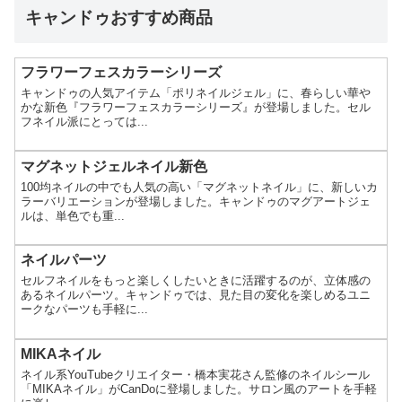
キャンドゥおすすめ商品
フラワーフェスカラーシリーズ
キャンドゥの人気アイテム「ポリネイルジェル」に、春らしい華や
かな新色『フラワーフェスカラーシリーズ』が登場しました。セル
フネイル派にとっては...
マグネットジェルネイル新色
100均ネイルの中でも人気の高い「マグネットネイル」に、新しいカ
ラーバリエーションが登場しました。キャンドゥのマグアートジェ
ルは、単色でも重...
ネイルパーツ
セルフネイルをもっと楽しくしたいときに活躍するのが、立体感の
あるネイルパーツ。キャンドゥでは、見た目の変化を楽しめるユニ
ークなパーツも手軽に...
MIKAネイル
ネイル系YouTubeクリエイター・橋本実花さん監修のネイルシール
「MIKAネイル」がCanDoに登場しました。サロン風のアートを手軽