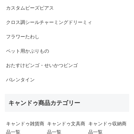
カスタムビーズピアス
クロス調シールチャーミングドリーミィ
フラワーたわし
ペット用かぶりもの
おたすけビンゴ・せいかつビンゴ
バレンタイン
キャンドゥ商品カテゴリー
キャンドゥ雑貨商
キャンドゥ文具商
キャンドゥ収納商
品一覧
品一覧
品一覧