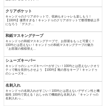
クリアポケット
キャンドゥのクリアポケットで、収納もオシャレも楽しもう！
【100均】優秀すぎる！キャンドゥのクリアポケットで整理整頓上手
になろう 「デスク...
和紙マスキングテープ
キャンドゥの和紙マスキングテープで、お部屋をもっと可愛く！
100均とは思えない！キャンドゥの和紙マスキングテープの魅力
「お部屋の模様替え...
シューズキーパー
キャンドゥのシューズキーパーがすごい！100均とは思えないクオリ
ティで靴を長持ちさせよう 【100均】靴の形をキープ！キャンドゥ
のシューズキ...
名刺入れ
キャンドゥの名刺入れがすごい！100均とは思えないデザイン性と機
能性 100均で買える！おしゃれで機能的な名刺入れ 「キャンドゥの
名刺入れっ...