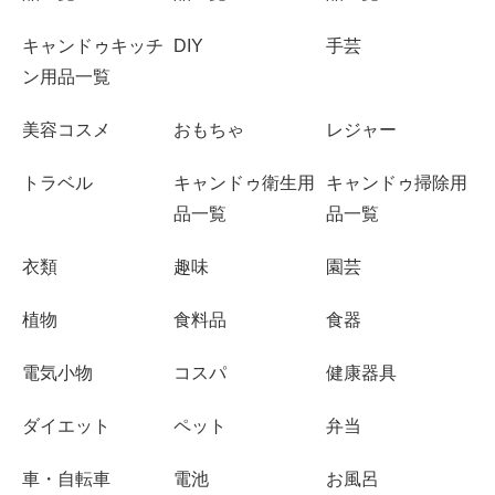
キャンドゥキッチ
DIY
手芸
ン用品一覧
美容コスメ
おもちゃ
レジャー
トラベル
キャンドゥ衛生用
キャンドゥ掃除用
品一覧
品一覧
衣類
趣味
園芸
植物
食料品
食器
電気小物
コスパ
健康器具
ダイエット
ペット
弁当
車・自転車
電池
お風呂