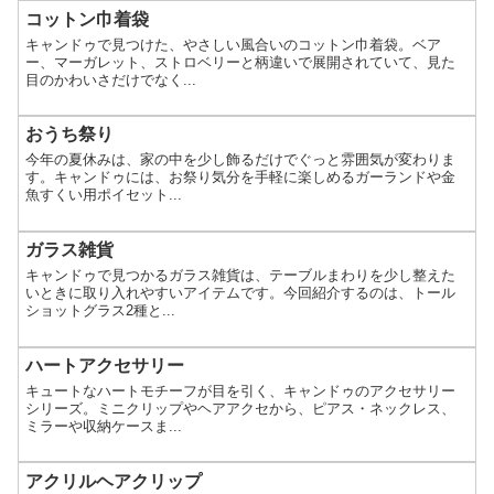
コットン巾着袋
キャンドゥで見つけた、やさしい風合いのコットン巾着袋。ベア
ー、マーガレット、ストロベリーと柄違いで展開されていて、見た
目のかわいさだけでなく...
おうち祭り
今年の夏休みは、家の中を少し飾るだけでぐっと雰囲気が変わりま
す。キャンドゥには、お祭り気分を手軽に楽しめるガーランドや金
魚すくい用ポイセット...
ガラス雑貨
キャンドゥで見つかるガラス雑貨は、テーブルまわりを少し整えた
いときに取り入れやすいアイテムです。今回紹介するのは、トール
ショットグラス2種と...
ハートアクセサリー
キュートなハートモチーフが目を引く、キャンドゥのアクセサリー
シリーズ。ミニクリップやヘアアクセから、ピアス・ネックレス、
ミラーや収納ケースま...
アクリルヘアクリップ