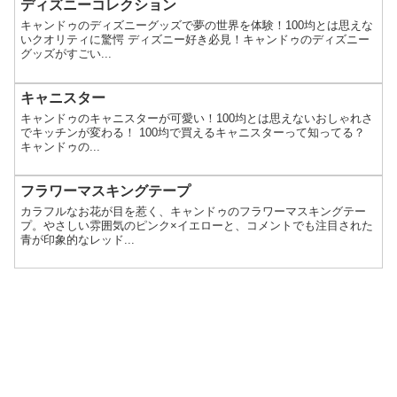
ディズニーコレクション
キャンドゥのディズニーグッズで夢の世界を体験！100均とは思えな
いクオリティに驚愕 ディズニー好き必見！キャンドゥのディズニー
グッズがすごい...
キャニスター
キャンドゥのキャニスターが可愛い！100均とは思えないおしゃれさ
でキッチンが変わる！ 100均で買えるキャニスターって知ってる？
キャンドゥの...
フラワーマスキングテープ
カラフルなお花が目を惹く、キャンドゥのフラワーマスキングテー
プ。やさしい雰囲気のピンク×イエローと、コメントでも注目された
青が印象的なレッド...