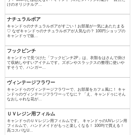
けのオリジナルア...
ナチュラルボア
キャンドゥのナチュラルボアがすごい！お部屋が一気にあたたまる
♡ なぜキャンドゥのナチュラルボアが人気なの？ 100円ショップの
キャンドゥで販...
フックピンチ
キャンドゥで見つけた「フックピンチ2P」は、衣類をはさんで掛け
て収納しやすいアイテムです。ズボンやスラックスの整理に使いや
すそうで、ハンガー...
ヴィンテージフラワー
キャンドゥのヴィンテージフラワーで、お部屋をカフェ風に！ キャ
ンドゥのヴィンテージフラワーってなに？ 「え、キャンドゥにそん
なおしゃれな花が...
ＵＶレジン用フィルム
キャンドゥのＵＶレジン用フィルムです。 キャンドゥのUVレジン用
フィルムで、ハンドメイドがもっと楽しくなる！ 100均で買える！
高コスパなU...