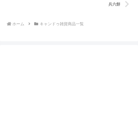
兵六餅
ホーム
キャンドゥ雑貨商品一覧