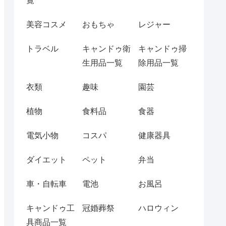
覧
美容コスメ
おもちゃ
レジャー
トラベル
キャンドゥ衛
キャンドゥ掃
生用品一覧
除用品一覧
衣類
趣味
園芸
植物
食料品
食器
電気小物
コスパ
健康器具
ダイエット
ペット
弁当
車・自転車
電池
お風呂
キャンドゥ工
冠婚葬祭
ハロウィン
具商品一覧