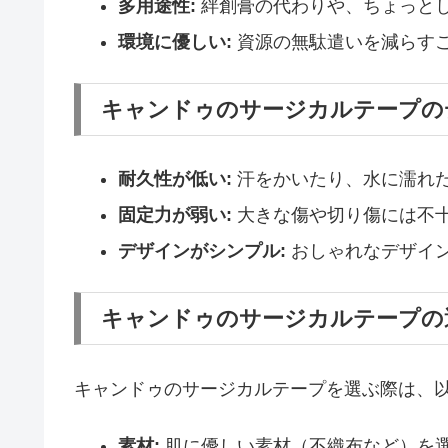
多用途性:
絆創膏の代わりや、ちょっと
環境に優しい:
資源の無駄遣いを減らす
キャンドゥのサージカルテープの
耐久性が低い:
汗をかいたり、水に濡れ
固定力が弱い:
大きな傷や切り傷には不
デザインがシンプル:
おしゃれなデザイ
キャンドゥのサージカルテープの
キャンドゥのサージカルテープを選ぶ際は、
素材:
肌に優しい素材（不織布など）を