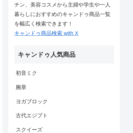
チン、美容コスメから主婦や学生や一人
暮らしにおすすめのキャンドゥ商品一覧
を幅広く検索できます！
キャンドゥ商品検索 with X
キャンドゥ人気商品
初音ミク
腕章
ヨガブロック
古代エジプト
スクイーズ