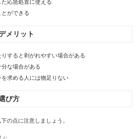
した応急処置に使える
ことができる
デメリット
たりすると剥がれやすい場合がある
十分な場合がある
ンを求める人には物足りない
選び方
以下の点に注意しましょう。
選ぶ