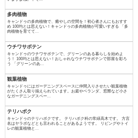
多肉植物
キャンドゥの多肉植物で、癒やしの空間を！初心者さんにもおすす
め 100均とは思えない！キャンドゥの多肉植物が可愛いすぎる 「多
肉植物を育てて...
ウチワサボテン
キャンドゥのウチワサボテンで、グリーンのある暮らしを始めよ
う！ 100均とは思えない！おしゃれなウチワサボテンで部屋を彩ろ
う 「グリーンのあ...
観葉植物
キャンドゥにはガーデニングスペースに仲間入りさせたい観葉植物
がたくさん取り揃えられています。お庭やベランダ、窓際など小さ
なガーデニングスペー...
テリハボク
キャンドゥのテリハボクです。 テリハボク科の常緑高木です。 方言
名はヤラボなどとも言われることがあるようです。 リビングやトイ
レの観葉植物と...