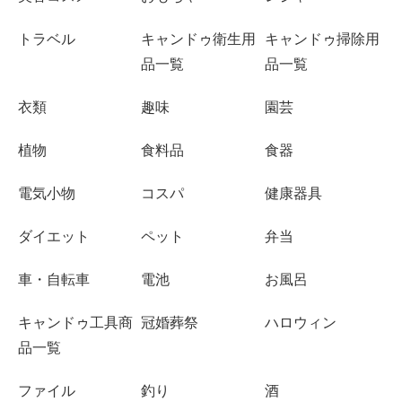
トラベル
キャンドゥ衛生用
キャンドゥ掃除用
品一覧
品一覧
衣類
趣味
園芸
植物
食料品
食器
電気小物
コスパ
健康器具
ダイエット
ペット
弁当
車・自転車
電池
お風呂
キャンドゥ工具商
冠婚葬祭
ハロウィン
品一覧
ファイル
釣り
酒