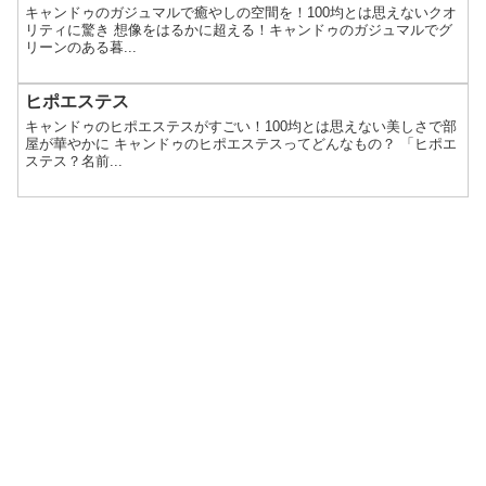
キャンドゥのガジュマルで癒やしの空間を！100均とは思えないクオ
リティに驚き 想像をはるかに超える！キャンドゥのガジュマルでグ
リーンのある暮...
ヒポエステス
キャンドゥのヒポエステスがすごい！100均とは思えない美しさで部
屋が華やかに キャンドゥのヒポエステスってどんなもの？ 「ヒポエ
ステス？名前...