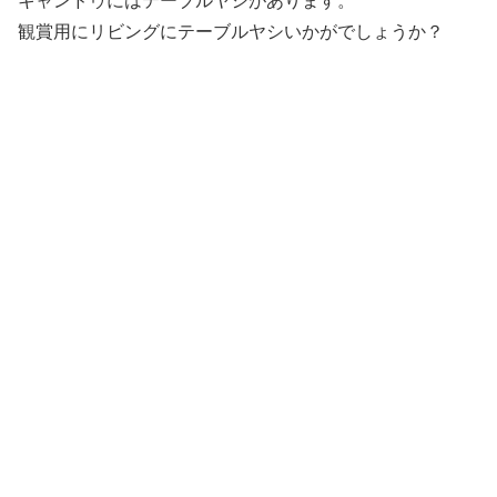
キャンドゥにはテーブルヤシがあります。
観賞用にリビングにテーブルヤシいかがでしょうか？