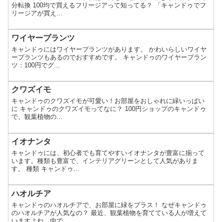
分転換 100均で買えるフリージアって知ってる？ 「キャンドゥでフ
リージアが買え...
ワイヤープランツ
キャンドゥにはワイヤープランツがあります。 かわいらしいワイヤ
ープランツもあるのでおすすめです。 キャンドゥのワイヤープラン
ツ：100円でグ...
クワズイモ
キャンドゥのクワズイモが可愛い！お部屋をおしゃれに緑いっぱい
に キャンドゥのクワズイモってなに？ 100円ショップのキャンドゥ
で、観葉植物の...
イオナンタ
キャンドゥには、初心者でも育てやすいイオナンタが豊富に揃って
います。種類も豊富で、インテリアグリーンとして人気がありま
す。 種類 キャンドゥ...
ハオルチア
キャンドゥのハオルチアで、お部屋に緑をプラス！ なぜキャンドゥ
のハオルチアが人気なの？ 最近、観葉植物を育てている人が増えて
いますよね。中で...