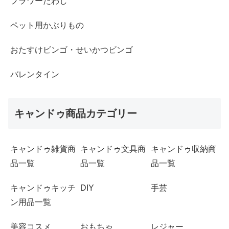
フラワーたわし
ペット用かぶりもの
おたすけビンゴ・せいかつビンゴ
バレンタイン
キャンドゥ商品カテゴリー
キャンドゥ雑貨商
キャンドゥ文具商
キャンドゥ収納商
品一覧
品一覧
品一覧
キャンドゥキッチ
DIY
手芸
ン用品一覧
美容コスメ
おもちゃ
レジャー