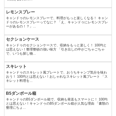
レモンスプレー
キャンドゥのレモンスプレーで、料理がもっと楽しくなる！ キャン
ドゥのレモンスプレーってなに？ 「え、キャンドゥにレモンスプレ
ーがあるの！？」...
セクションケース
キャンドゥのセクションケースで、収納をもっと楽しく！ 100均と
は思えない！整理整頓の強い味方 「引き出しの中がごちゃごちゃ
で、いつも探し物...
スキレット
キャンドゥのスキレット風プレートで、おうちキャンプ気分を味わ
おう！ 100均とは思えない！おしゃれなスキレット風プレート 「ス
キレット料理を...
B5ダンボール箱
キャンドゥのB5ダンボール箱で、収納も発送もスマートに！ 100均
とは思えない！キャンドゥのB5ダンボール箱が人気な理由 「書類の
整理にちょ...