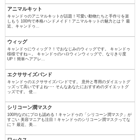
アニマルキット
キャンドゥのアニマルキットが話題！可愛い動物たちと手作りを楽
しもう 100均で本格ハンドメイド！アニマルキットの魅力とは？ 最
近、キャンドゥ...
ウィッグ
キャンドゥにウィッグ？！でおなじみのウィッグです。 キャンドゥ
様様ですね～。 キャンドゥのハロウィンウィッグで、なりきり度
UP！簡単ヘアアレ...
エクササイズバンド
キャンドゥのエクササイズバンドです。 意外と専用のダイエットグ
ッズって高いですよね･･･ そんなあなたにおすすめのダイエットグ
ッズです。 使...
シリコーン潤マスク
100均なのにプロも認める！キャンドゥの「シリコーン潤マスク」が
すごい 美容マニアも注目！キャンドゥのシリコーン潤マスクってな
に？ 最近、美...
ワックス