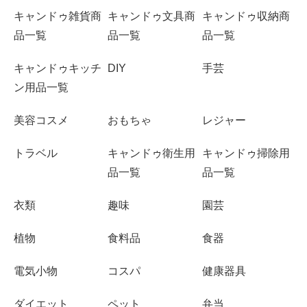
キャンドゥ雑貨商
キャンドゥ文具商
キャンドゥ収納商
品一覧
品一覧
品一覧
キャンドゥキッチ
DIY
手芸
ン用品一覧
美容コスメ
おもちゃ
レジャー
トラベル
キャンドゥ衛生用
キャンドゥ掃除用
品一覧
品一覧
衣類
趣味
園芸
植物
食料品
食器
電気小物
コスパ
健康器具
ダイエット
ペット
弁当