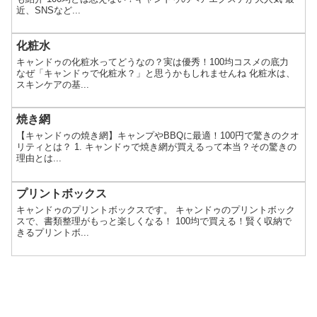
近、SNSなど...
化粧水
キャンドゥの化粧水ってどうなの？実は優秀！100均コスメの底力
なぜ「キャンドゥで化粧水？」と思うかもしれませんね 化粧水は、
スキンケアの基...
焼き網
【キャンドゥの焼き網】キャンプやBBQに最適！100円で驚きのクオ
リティとは？ 1. キャンドゥで焼き網が買えるって本当？その驚きの
理由とは...
プリントボックス
キャンドゥのプリントボックスです。 キャンドゥのプリントボック
スで、書類整理がもっと楽しくなる！ 100均で買える！賢く収納で
きるプリントボ...