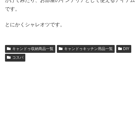
かけてみたり、お部屋のインテリアとして使えるアイテム
です。
とにかくシャレオツです。
キャンドゥ収納商品一覧
キャンドゥキッチン用品一覧
DIY
コスパ