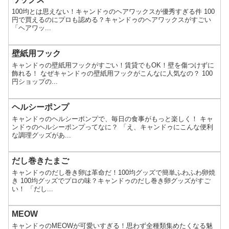
100均とは思えない！キャンドゥのヘアワックスが優秀すぎる件 100
円で買えるのにプロも認める？キャンドゥのヘアワックスがすごい
「ヘアワッ...
壁紙用フック
キャンドゥの壁紙用フックがすごい！賃貸でもOK！壁を傷つけずに
飾れる！ なぜキャンドゥの壁紙用フックがこんなに人気なの？ 100
円ショップの...
ヘルシーポンプ
キャンドゥのヘルシーポンプで、毎日の食事がもっと楽しく！ キャ
ンドゥのヘルシーポンプってなに？ 「え、キャンドゥにこんな便利
な調理グッズがあ...
だし巻きたまご
キャンドゥのだし巻き卵は革命だ！100均グッズで簡単ふわふわ卵焼
き 100均グッズでプロの味？キャンドゥのだし巻き卵グッズがすご
い！ 「だし...
MEOW
キャンドゥのMEOWが可愛いすぎる！思わず全種類集めたくなる魅