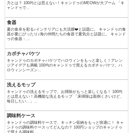
力とは？ 100均とは思えない！キャンドゥのMEOWが大ブーム 「キ
ャンドゥで...
食器
夏の食卓を彩る♪インテリアにも大活躍❤️と話題に。 キャンドゥの食
器が夏にぴったり♪海の仲間たちの食器で夏気分と話題に。 キャンド
ゥの食器：...
カボチャバケツ
キャンドゥのカボチャバケツでハロウィンをもっと楽しく！アレン
ジアイデアも満載 100均のキャンドゥで買えるカボチャバケツ。ハ
ロウィンシーズン...
洗えるモップ
キャンドゥの洗えるモップで、お掃除がもっと楽しくなる！ 100均
とは思えない！高機能な洗えるモップ 「床掃除は面倒くさいけど、
毎日したい…」...
調味料ケース
キャンドゥの調味料ケースで、キッチン収納をもっと快適に！ キャ
ンドゥの調味料ケースってどんなの？ 100円ショップのキャンドゥ
で買える調味料...