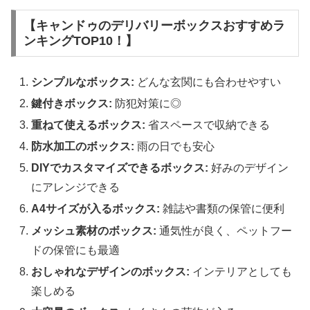
【キャンドゥのデリバリーボックスおすすめラ
ンキングTOP10！】
シンプルなボックス:
どんな玄関にも合わせやすい
鍵付きボックス:
防犯対策に◎
重ねて使えるボックス:
省スペースで収納できる
防水加工のボックス:
雨の日でも安心
DIYでカスタマイズできるボックス:
好みのデザイン
にアレンジできる
A4サイズが入るボックス:
雑誌や書類の保管に便利
メッシュ素材のボックス:
通気性が良く、ペットフー
ドの保管にも最適
おしゃれなデザインのボックス:
インテリアとしても
楽しめる