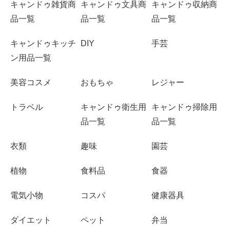
キャンドゥ雑貨商
キャンドゥ文具商
キャンドゥ収納商
品一覧
品一覧
品一覧
キャンドゥキッチ
DIY
手芸
ン用品一覧
美容コスメ
おもちゃ
レジャー
トラベル
キャンドゥ衛生用
キャンドゥ掃除用
品一覧
品一覧
衣類
趣味
園芸
植物
食料品
食器
電気小物
コスパ
健康器具
ダイエット
ペット
弁当