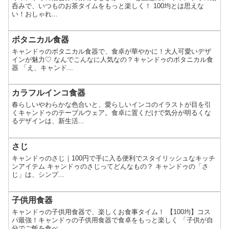
呑みで、いつものお茶タイムをもっと楽しく！ 100均とは思えな
い！おしゃれ...
ボタニカル食器
キャンドゥのボタニカル食器で、食卓が華やかに！大人可愛いデザ
インが魅力♡ なんでこんなに人気なの？キャンドゥのボタニカル食
器 「え、キャンド...
カラフルインコ食器
春らしいやわらかな色合いと、愛らしいインコのイラストが目を引
くキャンドゥのテーブルウェア。食卓に置くだけで気分が明るくな
るデザインは、新生活...
さじ
キャンドゥのさじ｜100円で手に入る便利でスタイリッシュなキッチ
ンアイテム キャンドゥのさじってどんなもの？ キャンドゥの「さ
じ」は、シンプ...
子供用食器
キャンドゥの子供用食器で、楽しくお食事タイム！ 【100均】コス
パ最強！キャンドゥの子供用食器で食卓をもっと楽しく 「子供が自
分でご飯を食べ...