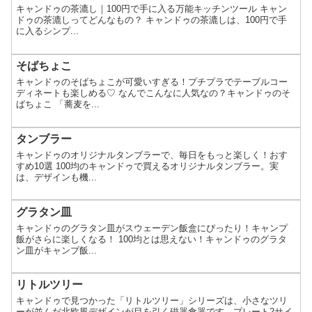
キャンドゥの茶漉し｜100円で手に入る万能キッチンツール キャン
ドゥの茶漉しってどんなもの？ キャンドゥの茶漉しは、100円で手
に入るシンプ...
そばちょこ
キャンドゥのそばちょこが可愛いすぎる！プチプラでテーブルコー
ディネートも楽しめる♡ なんでこんなに人気なの？キャンドゥのそ
ばちょこ 「蕎麦を...
タンブラー
キャンドゥのオリジナルタンブラーで、毎日をもっと楽しく！おす
すめ10選 100均のキャンドゥで買えるオリジナルタンブラー。実
は、デザインも機...
グラタン皿
キャンドゥのグラタン皿がスウェーデン飯盒にぴったり！キャンプ
飯がさらに楽しくなる！ 100均とは思えない！キャンドゥのグラタ
ン皿がキャンプ飯...
リトルツリー
キャンドゥで見つかった「リトルツリー」シリーズは、小さなツリ
ーが並んだ北欧風デザインが目を引く磁器食器です。プレート2サイ