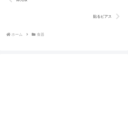
貼るピアス
ホーム
食器