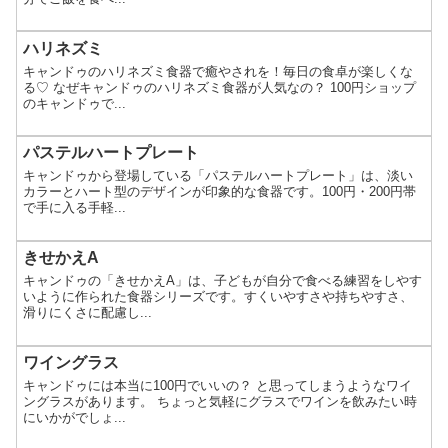
ハリネズミ
キャンドゥのハリネズミ食器で癒やされを！毎日の食卓が楽しくな
る♡ なぜキャンドゥのハリネズミ食器が人気なの？ 100円ショップ
のキャンドゥで...
パステルハートプレート
キャンドゥから登場している「パステルハートプレート」は、淡い
カラーとハート型のデザインが印象的な食器です。100円・200円帯
で手に入る手軽...
きせかえA
キャンドゥの「きせかえA」は、子どもが自分で食べる練習をしやす
いように作られた食器シリーズです。すくいやすさや持ちやすさ、
滑りにくさに配慮し...
ワイングラス
キャンドゥには本当に100円でいいの？ と思ってしまうようなワイ
ングラスがあります。 ちょっと気軽にグラスでワインを飲みたい時
にいかがでしょ...