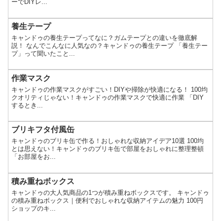
ーでDIYレ...
養生テープ
キャンドゥの養生テープってなに？ガムテープとの違いを徹底解
説！ なんでこんなに人気なの？キャンドゥの養生テープ 「養生テー
プ」って聞いたこと...
作業マスク
キャンドゥの作業マスクがすごい！DIYや掃除が快適になる！ 100均
クオリティじゃない！キャンドゥの作業マスクで快適に作業 「DIY
するとき...
ブリキフタ付風缶
キャンドゥのブリキ缶で作る！おしゃれな収納アイデア10選 100均
とは思えない！キャンドゥのブリキ缶で部屋をおしゃれに整理整頓
「お部屋をお...
積み重ねボックス
キャンドゥの大人気商品の1つが積み重ねボックスです。 キャンドゥ
の積み重ねボックス｜便利でおしゃれな収納アイテムの魅力 100円
ショップのキ...