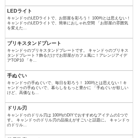
LEDライト
キャンドゥのLEDライトで、お部屋を彩ろう！ 100均とは思えない！
キャンドゥのLEDライトで、簡単におしゃれ空間 「お部屋の雰囲気
を変えた...
ブリキスタンドプレート
キャンドゥのブリキスタンドプレートです。 キャンドゥのブリキス
タンドプレート？飾るだけでお部屋がカフェ風に！アレンジアイデ
アTOP10 「キ...
手ぬぐい
キャンドゥの手ぬぐいで、毎日を彩ろう！ 100均とは思えない！キ
ャンドゥの手ぬぐいで、暮らしをもっと豊かに 「手ぬぐいが欲しい
けど、高価なも...
ドリル刃
キャンドゥのドリル刃は 100均のDIYでおすすめなアイテムの1つで
す。 キャンドゥのドリル刃の品揃えがすごいと話題に。 キャンドゥ
のドリル...