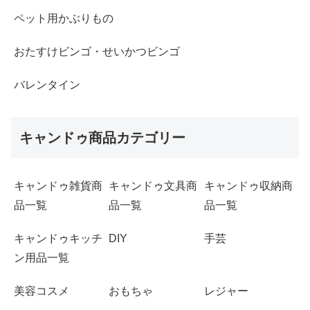
ペット用かぶりもの
おたすけビンゴ・せいかつビンゴ
バレンタイン
キャンドゥ商品カテゴリー
キャンドゥ雑貨商
キャンドゥ文具商
キャンドゥ収納商
品一覧
品一覧
品一覧
キャンドゥキッチ
DIY
手芸
ン用品一覧
美容コスメ
おもちゃ
レジャー