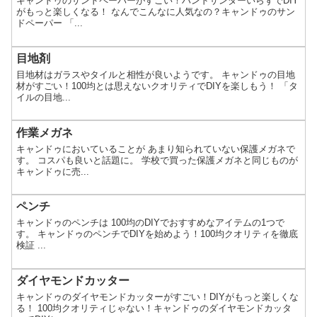
キャンドゥのサンドペーパーがすごい！ハンドサンダーいらずでDIY
がもっと楽しくなる！ なんでこんなに人気なの？キャンドゥのサン
ドペーパー 「...
目地剤
目地材はガラスやタイルと相性が良いようです。 キャンドゥの目地
材がすごい！100均とは思えないクオリティでDIYを楽しもう！ 「タ
イルの目地...
作業メガネ
キャンドゥにおいていることが あまり知られていない保護メガネで
す。 コスパも良いと話題に。 学校で買った保護メガネと同じものが
キャンドゥに売...
ペンチ
キャンドゥのペンチは 100均のDIYでおすすめなアイテムの1つで
す。 キャンドゥのペンチでDIYを始めよう！100均クオリティを徹底
検証 ...
ダイヤモンドカッター
キャンドゥのダイヤモンドカッターがすごい！DIYがもっと楽しくな
る！ 100均クオリティじゃない！キャンドゥのダイヤモンドカッタ