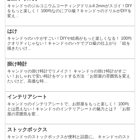
キャンドゥのジルコニウムコーティングドリル4.2mmがスゴイ！DIY
をもっと楽しく！ 100均なのにプロ級？キャンドゥのドリルがDIYを
変え...
はけ
キャンドゥのハケがすごい！DIYや絵画がもっと楽しくなる！ 100均
クオリティじゃない！キャンドゥのハケでプロ級の仕上がり 「絵を
描きたいけ...
掛け時計
キャンドゥの掛け時計でリメイク！ キャンドゥの掛け時計がすご
い！おしゃれで安い時計をゲットする方法 「お部屋の雰囲気を変え
たいけど、高価な時...
インテリアシート
キャンドゥのインテリアシートで、お部屋をもっと楽しく！ 100均
とは思えない！キャンドゥのインテリアシートの魅力とは？ 「お部
屋の雰囲気を変...
ストックボックス
キャンドゥのストックボックスが便利と話題に。 キャンドゥのスト