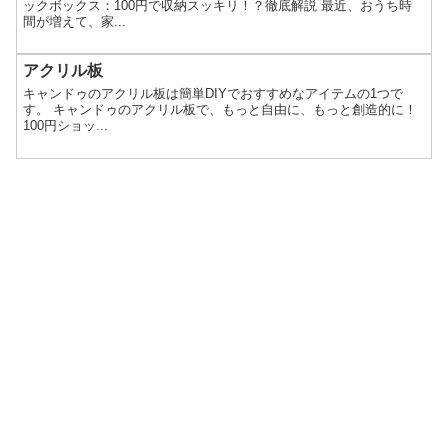
ックボックス：100円で収納スッキリ！？徹底解説 最近、おうち時
間が増えて、家...
アクリル板
キャンドゥのアクリル板は簡単DIYでおすすめなアイテムの1つで
す。 キャンドゥのアクリル板で、もっと自由に、もっと創造的に！
100円ショッ...