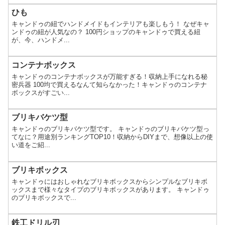
ひも
キャンドゥの紐でハンドメイドもインテリアも楽しもう！ なぜキャ
ンドゥの紐が人気なの？ 100円ショップのキャンドゥで買える紐
が、今、ハンドメ...
コンテナボックス
キャンドゥのコンテナボックスが万能すぎる！収納上手になれる秘
密兵器 100均で買えるなんて知らなかった！キャンドゥのコンテナ
ボックスがすごい...
ブリキバケツ型
キャンドゥのブリキバケツ型です。 キャンドゥのブリキバケツ型っ
てなに？用途別ランキングTOP10！収納からDIYまで、想像以上の使
い道をご紹...
ブリキボックス
キャンドゥにはおしゃれなブリキボックスからシンプルなブリキボ
ックスまで様々なタイプのブリキボックスがあります。 キャンドゥ
のブリキボックスで...
鉄工ドリル刃