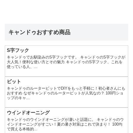
キャンドゥおすすめ商品
S字フック
キャンドゥでお馴染みのS字フックです。 キャンドゥのS字フックが
大人気！便利な使い方とその魅力 キャンドゥのS字フック、これを
使っている人、...
ビット
キャンドゥのルータービットでDIYをもっと手軽に！初心者さんにも
おすすめ なぜキャンドゥのルータービットが人気なの？ 100円ショ
ップのキャ...
ウインドオーニング
キャンドゥのウインドオーニングが凄いと話題に。 キャンドゥのウ
インドオーニングがすごい！夏の暑さ対策はこれで決まり！ 100均
で買える本格的...