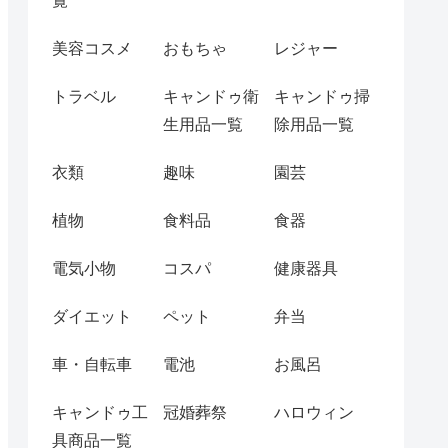
覧
美容コスメ
おもちゃ
レジャー
トラベル
キャンドゥ衛
キャンドゥ掃
生用品一覧
除用品一覧
衣類
趣味
園芸
植物
食料品
食器
電気小物
コスパ
健康器具
ダイエット
ペット
弁当
車・自転車
電池
お風呂
キャンドゥ工
冠婚葬祭
ハロウィン
具商品一覧