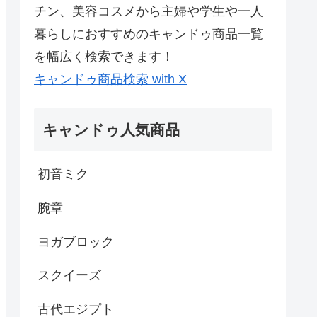
チン、美容コスメから主婦や学生や一人
暮らしにおすすめのキャンドゥ商品一覧
を幅広く検索できます！
キャンドゥ商品検索 with X
キャンドゥ人気商品
初音ミク
腕章
ヨガブロック
スクイーズ
古代エジプト