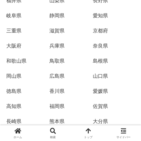
福井県
山梨県
長野県
岐阜県
静岡県
愛知県
三重県
滋賀県
京都府
大阪府
兵庫県
奈良県
和歌山県
鳥取県
島根県
岡山県
広島県
山口県
徳島県
香川県
愛媛県
高知県
福岡県
佐賀県
長崎県
熊本県
大分県
宮崎県
鹿児島県
沖縄県
ホーム
検索
トップ
サイドバー