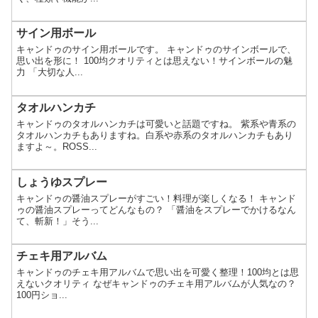
サイン用ボール
キャンドゥのサイン用ボールです。 キャンドゥのサインボールで、
思い出を形に！ 100均クオリティとは思えない！サインボールの魅
力 「大切な人...
タオルハンカチ
キャンドゥのタオルハンカチは可愛いと話題ですね。 紫系や青系の
タオルハンカチもありますね。白系や赤系のタオルハンカチもあり
ますよ～。ROSS...
しょうゆスプレー
キャンドゥの醤油スプレーがすごい！料理が楽しくなる！ キャンド
ゥの醤油スプレーってどんなもの？ 「醤油をスプレーでかけるなん
て、斬新！」そう...
チェキ用アルバム
キャンドゥのチェキ用アルバムで思い出を可愛く整理！100均とは思
えないクオリティ なぜキャンドゥのチェキ用アルバムが人気なの？
100円ショ...