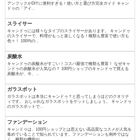
アンフックがDIYに便利すぎる！使い方と選び方完全ガイド キャン
ドゥの「アイ...
スライサー
キャンドゥには様々なタイプのスライサーがあります。 キャンドゥ
のスライサーで、料理がもっと楽しくなる！種類も豊富で使い方も
色々！ 100均の...
炭酸水
キャンドゥの炭酸水がすごい！コスパ最強で種類も豊富！ なぜキャ
ンドゥの炭酸水が人気なの？ 100円ショップのキャンドゥで買える
炭酸水が、今、...
ガラスポット
ガラスポットは本当にキャンドゥ？と思ってしまうほどのクオリテ
ィです。 おしゃれなガラスポットをゲットしましょう。 キャンドゥ
のガラスポットで...
ファンデーション
キャンドゥは、100円ショップとは思えない高品質なコスメが人気を
集めていることで知られています。ファンデーションも例外ではな
く、種類や機能が...