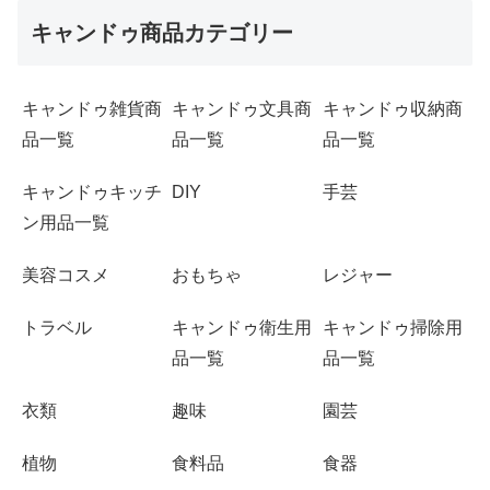
キャンドゥ商品カテゴリー
キャンドゥ雑貨商
キャンドゥ文具商
キャンドゥ収納商
品一覧
品一覧
品一覧
キャンドゥキッチ
DIY
手芸
ン用品一覧
美容コスメ
おもちゃ
レジャー
トラベル
キャンドゥ衛生用
キャンドゥ掃除用
品一覧
品一覧
衣類
趣味
園芸
植物
食料品
食器