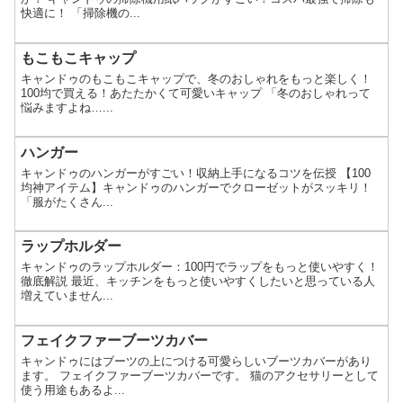
快適に！ 「掃除機の...
もこもこキャップ
キャンドゥのもこもこキャップで、冬のおしゃれをもっと楽しく！
100均で買える！あたたかくて可愛いキャップ 「冬のおしゃれって
悩みますよね…...
ハンガー
キャンドゥのハンガーがすごい！収納上手になるコツを伝授 【100
均神アイテム】キャンドゥのハンガーでクローゼットがスッキリ！
「服がたくさん...
ラップホルダー
キャンドゥのラップホルダー：100円でラップをもっと使いやすく！
徹底解説 最近、キッチンをもっと使いやすくしたいと思っている人
増えていません...
フェイクファーブーツカバー
キャンドゥにはブーツの上につける可愛らしいブーツカバーがあり
ます。 フェイクファーブーツカバーです。 猫のアクセサリーとして
使う用途もあるよ...