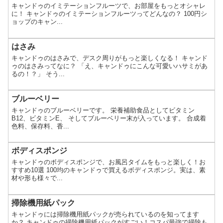
キャンドゥのイミテーションフルーツで、お部屋をもっとオシャレ
に！ キャンドゥのイミテーションフルーツってどんなの？ 100円シ
ョップのキャン...
はさみ
キャンドゥのはさみで、デスク周りがもっと楽しくなる！ キャンド
ゥのはさみってなに？ 「え、キャンドゥにこんな可愛いハサミがあ
るの！？」 そう...
ブルーベリー
キャンドゥのブルーベリーです。 栄養補助食品としてビタミン
B12、ビタミンE、 そしてブルーベリー末が入っています。 合成着
色料、保存料、香...
ボディスポンジ
キャンドゥのボディスポンジで、お風呂タイムをもっと楽しく！お
すすめ10選 100均のキャンドゥで買えるボディスポンジ。実は、素
材や形も様々で...
掃除機用紙パック
キャンドゥには掃除機用紙パックが売られているのを知ってます
か？ キャンドゥの掃除機用紙パックがすごい！コスパ最強で掃除も