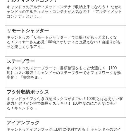
アルティメットコンテナ
キャンドゥのアルティメットコンテナで収納上手になろう！ なぜキ
ャンドゥのアルティメットコンテナが人気なの？ 「アルティメット
コンテナ」という...
リモートシャッター
キャンドゥの「リモートシャッター」で自撮りがもっと楽しくな
る！レイヤーさん必見 100均クオリティとは思えない！自撮りがも
っと楽しくなるアイ...
ステープラー
キャンドゥのステープラーで、書類整理をもっと快適に！ 【100
均】コスパ最強！キャンドゥのステープラーでオフィスワークを効
率化！ 「書類をま...
フタ付収納ボックス
キャンドゥのフタ付き収納ボックスがすごい！100均とは思えない収
納力とデザイン性で部屋がスッキリ！ 100均なのにこんなに使え
る！キャンドゥ...
アイアンフック
キャンドゥアイアンフックはDIYに便利すぎる！ キャンドゥのアイ