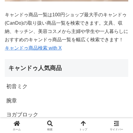
キャンドゥ商品一覧は100円ショップ最大手のキャンドゥ
(CanDo)の取り扱い商品一覧を検索できます。文具、収
納、キッチン、美容コスメから主婦や学生や一人暮らしに
おすすめのキャンドゥ商品一覧を幅広く検索できます！
キャンドゥ商品検索 with X
キャンドゥ人気商品
初音ミク
腕章
ヨガブロック
古代エジプト
ホーム
検索
トップ
サイドバー