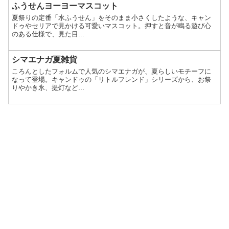
ふうせんヨーヨーマスコット
夏祭りの定番「水ふうせん」をそのまま小さくしたような、キャン
ドゥやセリアで見かける可愛いマスコット。押すと音が鳴る遊び心
のある仕様で、見た目...
シマエナガ夏雑貨
ころんとしたフォルムで人気のシマエナガが、夏らしいモチーフに
なって登場。キャンドゥの「リトルフレンド」シリーズから、お祭
りやかき氷、提灯など...