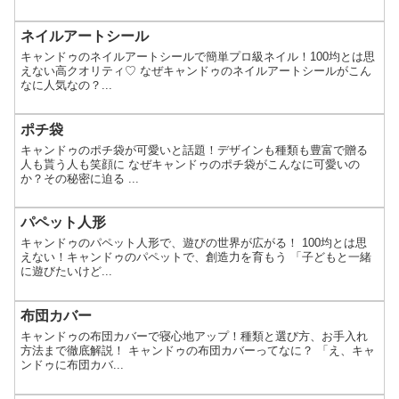
ネイルアートシール
キャンドゥのネイルアートシールで簡単プロ級ネイル！100均とは思
えない高クオリティ♡ なぜキャンドゥのネイルアートシールがこん
なに人気なの？...
ポチ袋
キャンドゥのポチ袋が可愛いと話題！デザインも種類も豊富で贈る
人も貰う人も笑顔に なぜキャンドゥのポチ袋がこんなに可愛いの
か？その秘密に迫る ...
パペット人形
キャンドゥのパペット人形で、遊びの世界が広がる！ 100均とは思
えない！キャンドゥのパペットで、創造力を育もう 「子どもと一緒
に遊びたいけど...
布団カバー
キャンドゥの布団カバーで寝心地アップ！種類と選び方、お手入れ
方法まで徹底解説！ キャンドゥの布団カバーってなに？ 「え、キャ
ンドゥに布団カバ...