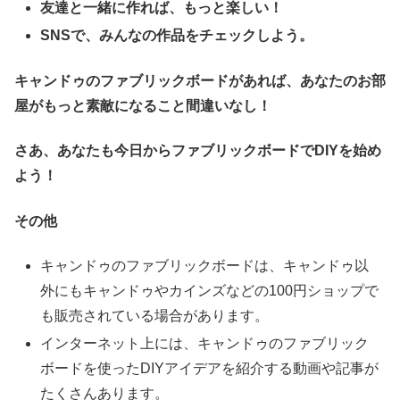
友達と一緒に作れば、もっと楽しい！
SNSで、みんなの作品をチェックしよう。
キャンドゥのファブリックボードがあれば、あなたのお部
屋がもっと素敵になること間違いなし！
さあ、あなたも今日からファブリックボードでDIYを始め
よう！
その他
キャンドゥのファブリックボードは、キャンドゥ以
外にもキャンドゥやカインズなどの100円ショップで
も販売されている場合があります。
インターネット上には、キャンドゥのファブリック
ボードを使ったDIYアイデアを紹介する動画や記事が
たくさんあります。