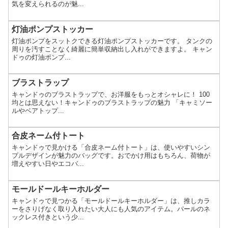
気を変えられるのが魅...
灯油ポンプストッカー
灯油ポンプをスットクできる灯油ポンプストッカーです。 タンクの
周りを汚すことなく綺麗に簡単収納出し入れができますよ。 キャン
ドゥの灯油ポンプ...
ブラストラップ
キャンドゥのブラストラップで、お洋服をもっとオシャレに！ 100
均とは思えない！キャンドゥのブラストラップの魅力 「キャミソー
ルやベアトップ...
合皮ネーム付トート
キャンドゥで見かける「合皮ネーム付トート」は、使いやすいシン
プルデザインが魅力のバッグです。おでかけ用はもちろん、荷物が
増えやすい日やエコバ...
モールドールキーホルダー
キャンドゥで見つかる「モールドールキーホルダー」は、推しカラ
ーをさりげなく取り入れたい大人にも人気のアイテム。パールのネ
ックレス付きという少...