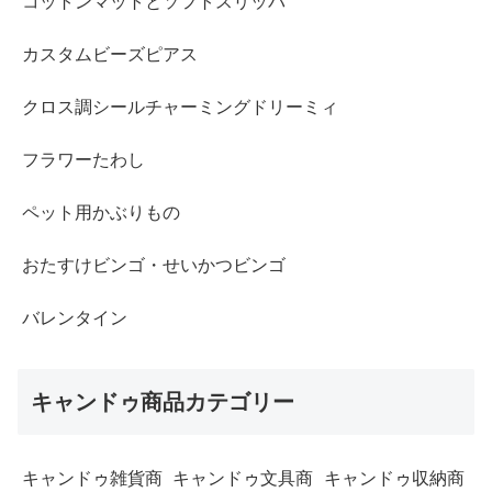
コットンマットとソフトスリッパ
カスタムビーズピアス
クロス調シールチャーミングドリーミィ
フラワーたわし
ペット用かぶりもの
おたすけビンゴ・せいかつビンゴ
バレンタイン
キャンドゥ商品カテゴリー
キャンドゥ雑貨商
キャンドゥ文具商
キャンドゥ収納商