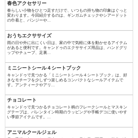
春色アクセサリー
春らしい小物をひとつ足すだけで、いつもの持ち物の印象はぐっと
変わります。今回紹介するのは、ギンガムチェックやシアードット
の巾着と、パンジーや...
おうちエクササイズ
雨の日や外に出にくい日は、家の中で気軽に体を動かせるアイテム
があると便利です。キャンドゥのエクササイズ用品は、ハンドグリ
ップやチューブ、足裏...
ミニシートシール４シートブック
キャンドゥで見つかる「ミニシートシール４シートブック」は、好
きなモチーフを少しずつ楽しめるコンパクトなシールアイテムで
す。アンティークやアリ...
チョコレート
キャンドゥで見つかるチョコレート柄のフレークシールとマスキン
グテープは、バレンタイン時期のラッピングや手帳デコに使いやす
い季節アイテムです。...
アニマルクールジェル