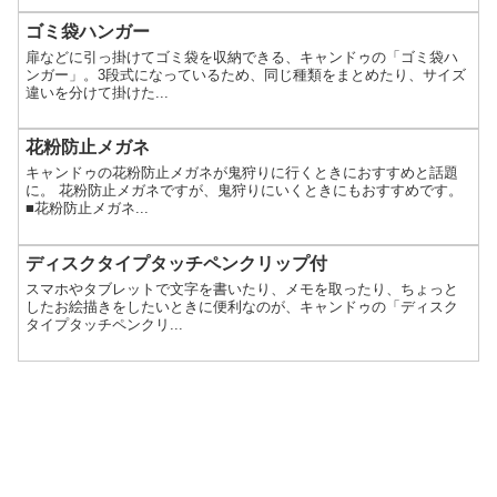
ゴミ袋ハンガー
扉などに引っ掛けてゴミ袋を収納できる、キャンドゥの「ゴミ袋ハ
ンガー」。3段式になっているため、同じ種類をまとめたり、サイズ
違いを分けて掛けた...
花粉防止メガネ
キャンドゥの花粉防止メガネが鬼狩りに行くときにおすすめと話題
に。 花粉防止メガネですが、鬼狩りにいくときにもおすすめです。
■花粉防止メガネ...
ディスクタイプタッチペンクリップ付
スマホやタブレットで文字を書いたり、メモを取ったり、ちょっと
したお絵描きをしたいときに便利なのが、キャンドゥの「ディスク
タイプタッチペンクリ...