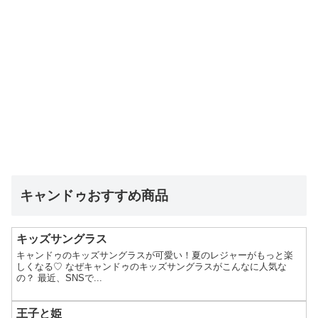
キャンドゥおすすめ商品
キッズサングラス
キャンドゥのキッズサングラスが可愛い！夏のレジャーがもっと楽
しくなる♡ なぜキャンドゥのキッズサングラスがこんなに人気な
の？ 最近、SNSで...
王子と姫