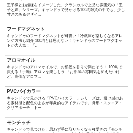
王子様とお姫様をイメージした、クラシカルで上品な雰囲気の「王
子と姫」シリーズ。キャンドゥで見かける100均雑貨の中でも、少し
甘さのあるデザイ...
フードマグネット
キャンドゥのフードマグネットが可愛い！冷蔵庫が楽しくなるアレ
ンジ方法も紹介 100均とは思えない！キャンドゥのフードマグネッ
トが大人気！ 「...
アロマオイル
キャンドゥのアロマオイルで、お部屋を香りで満たそう！ 100均で
買える！手軽にアロマを楽しもう 「お部屋の雰囲気を変えたいけ
ど、高価なアロマ...
PVCバイカラー
キャンドゥで見かける「PVCバイカラー」シリーズは、透け感のあ
る素材感と配色のよさが印象的なアイテムです。舟形・スクエア・
クリアポーチ、トー...
モンチッチ
キャンドゥで見つけた、思わず手に取りたくなる可愛さの「モンチ