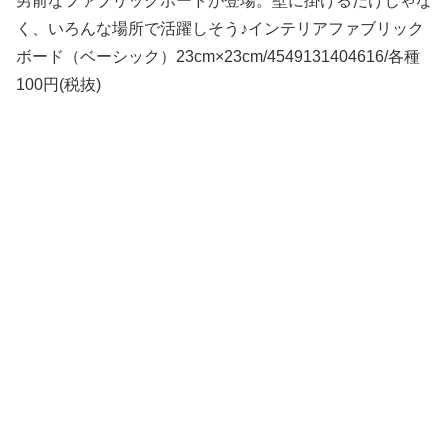
男前なファブリックボードが登場。壁に掛けるだけじゃな
く、いろんな場所で活躍しそう♪インテリアファブリック
ボード（ベーシック）23cm×23cm/4549131404616/各種
100円(税抜)