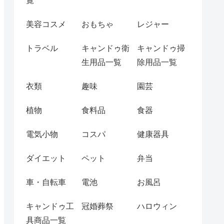
覧
美容コスメ
おもちゃ
レジャー
トラベル
キャンドゥ衛
キャンドゥ掃
生用品一覧
除用品一覧
衣類
趣味
園芸
植物
食料品
食器
電気小物
コスパ
健康器具
ダイエット
ペット
弁当
車・自転車
電池
お風呂
キャンドゥ工
冠婚葬祭
ハロウィン
具商品一覧