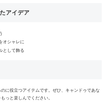
たアイデア
う
をオシャレに
ルとして飾る
るのに役立つアイテムです。ぜひ、キャンドゥであな
をもっと楽しんでください。