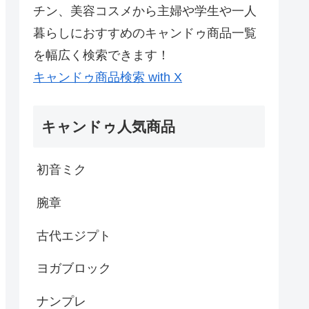
チン、美容コスメから主婦や学生や一人
暮らしにおすすめのキャンドゥ商品一覧
を幅広く検索できます！
キャンドゥ商品検索 with X
キャンドゥ人気商品
初音ミク
腕章
古代エジプト
ヨガブロック
ナンプレ