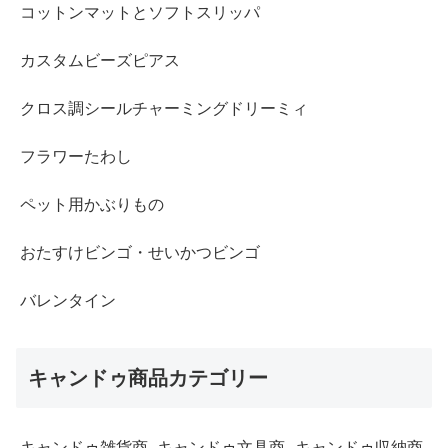
コットンマットとソフトスリッパ
カスタムビーズピアス
クロス調シールチャーミングドリーミィ
フラワーたわし
ペット用かぶりもの
おたすけビンゴ・せいかつビンゴ
バレンタイン
キャンドゥ商品カテゴリー
キャンドゥ雑貨商
キャンドゥ文具商
キャンドゥ収納商