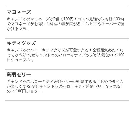
マヨネーズ
キャンドゥのマヨネーズが2個で100円！コスパ最強で味も◎ 100均
でマヨネーズがお得に！料理の幅が広がる コンビニやスーパーで見
かけるマヨ...
キティグッズ
キャンドゥのハローキティグッズが可愛すぎる！全種類集めたくな
っちゃう♡ なぜキャンドゥのハローキティグッズが人気なの？ 100
円ショップのキ...
蒟蒻ゼリー
キャンドゥのハローキティ蒟蒻ゼリーが可愛すぎる！おやつタイム
が楽しくなる なぜキャンドゥのハローキティ蒟蒻ゼリーが人気な
の？ 100円ショッ...