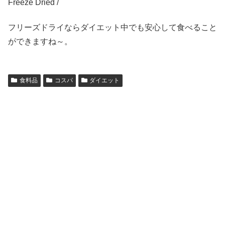
Freeze Dried /
フリーズドライならダイエット中でも安心して食べること
ができますね～。
食料品
コスパ
ダイエット