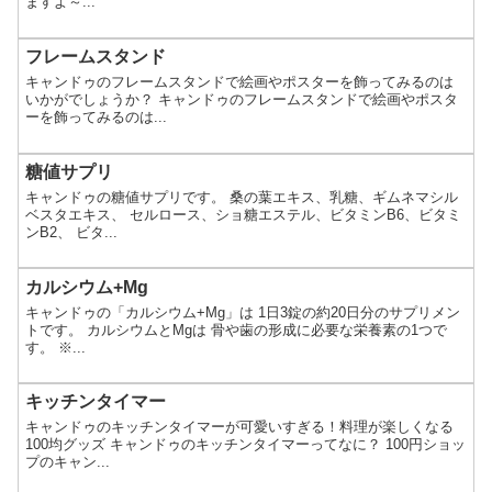
ますよ～...
フレームスタンド
キャンドゥのフレームスタンドで絵画やポスターを飾ってみるのは
いかがでしょうか？ キャンドゥのフレームスタンドで絵画やポスタ
ーを飾ってみるのは...
糖値サプリ
キャンドゥの糖値サプリです。 桑の葉エキス、乳糖、ギムネマシル
ベスタエキス、 セルロース、ショ糖エステル、ビタミンB6、ビタミ
ンB2、 ビタ...
カルシウム+Mg
キャンドゥの「カルシウム+Mg」は 1日3錠の約20日分のサプリメン
トです。 カルシウムとMgは 骨や歯の形成に必要な栄養素の1つで
す。 ※...
キッチンタイマー
キャンドゥのキッチンタイマーが可愛いすぎる！料理が楽しくなる
100均グッズ キャンドゥのキッチンタイマーってなに？ 100円ショッ
プのキャン...