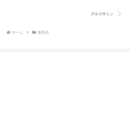
グルコサミン
ホーム
食料品