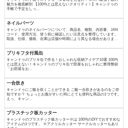
魅力を徹底解剖 【100均とは思えないクオリティ！】キャンドゥの
手帳で予定をしっ...
ネイルパーツ
キャンドゥのネイルパーツについて、商品名、種類、内容量、JAN
コード、使用方法、使う前に確認したい注意点を整理しています。
取扱、仕様、価格、在庫は店舗や時期により異なる場合がありま
す。
ブリキフタ付風缶
キャンドゥのブリキ缶で作る！おしゃれな収納アイデア10選 100均
とは思えない！キャンドゥのブリキ缶で部屋をおしゃれに整理整頓
「お部屋をお...
一合炊き
キャンドゥにご飯を炊くことができる ご飯一合炊きがあるのをご存
知ですか？ ちょっとお腹がすいた時にとても便利な商品の1つです。
えっ、キャン...
プラスチック板カッター
キャンドゥのプラスチック板カッター※は 100均のDIYでおすすめな
アイテムの1つです。 ※アクリルカッター サークルカッターもあり