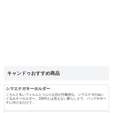
キャンドゥおすすめ商品
シマエナガキーホルダー
ころんと丸いフォルムとつぶらな目が印象的な、シマエナガのぬい
ぐるみキーホルダー。100均とは思えない愛らしさで、バッグやポー
チに付けるだけで...