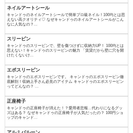
ネイルアートシール
キャンドゥのネイルアートシールで簡単プロ級ネイル！100均とは思
えない高クオリティ♡ なぜキャンドゥのネイルアートシールがこん
なに人気なの？...
スリーピン
キャンドゥのスリーピンで、壁を傷つけずに収納力UP！ 100均とは
思えない！キャンドゥのスリーピンの魅力 「賃貸だから壁に穴を開
けたくないけ...
エポスリーピン
キャンドゥのエポスリーピンです。 キャンドゥのエポスリーピン徹
底解剖！収納上手さん必見のアイテム キャンドゥのエポスリーピン
ってどんなの？ ...
正座椅子
キャンドゥの正座椅子が消えた！？愛用者悲報…代わりになるグッ
ズはある？ なぜキャンドゥの正座椅子が人気だったの？ 100円ショ
ップのキャンド...
アルミバルーン