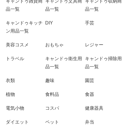
キャンドゥ雑貨商
キャンドゥ文具商
キャンドゥ収納商
品一覧
品一覧
品一覧
キャンドゥキッチ
DIY
手芸
ン用品一覧
美容コスメ
おもちゃ
レジャー
トラベル
キャンドゥ衛生用
キャンドゥ掃除用
品一覧
品一覧
衣類
趣味
園芸
植物
食料品
食器
電気小物
コスパ
健康器具
ダイエット
ペット
弁当