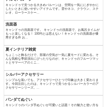
キャンドゥで見つかる大きめバルーンは、空間を一気ににぎやかに
したいときに使いやすいアイテムです。雲やネコ、クラウン、ステ
レオ、ローラースケー...
洗面器
キャンドゥの洗面器です。 キャンドゥの洗面器で、お風呂タイムが
もっと楽しくなる！ 100均とは思えない！キャンドゥの洗面器が優
秀すぎる件 お...
夏インテリア雑貨
ちょこっと飾るだけで、部屋の空気が一気に夏モードに変わる。そ
んな気軽な季節演出にぴったりなのが、キャンドゥのフルーツマッ
トとサマーベアのミニ...
シルバーアクセサリー
シンプルな装いでも、アクセサリーひとつで印象は大きく変わりま
す。今回注目したのは、キャンドゥで見つかるシルバーカラーのア
クセサリーシリーズ。...
パンダてぬぐい
キャンドゥのパンダ手ぬぐいが可愛いと話題！その魅力と使い方を