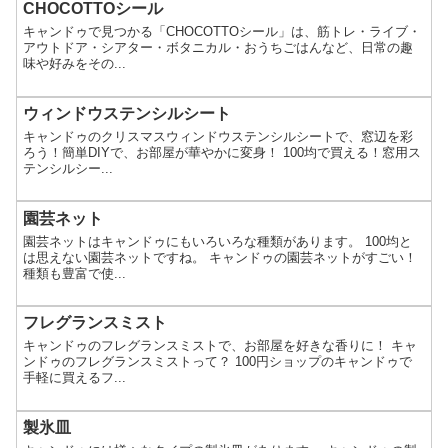
CHOCOTTOシール
キャンドゥで見つかる「CHOCOTTOシール」は、筋トレ・ライブ・
アウトドア・シアター・ボタニカル・おうちごはんなど、日常の趣
味や好みをその...
ウィンドウステンシルシート
キャンドゥのクリスマスウィンドウステンシルシートで、窓辺を彩
ろう！簡単DIYで、お部屋が華やかに変身！ 100均で買える！窓用ス
テンシルシー...
園芸ネット
園芸ネットはキャンドゥにもいろいろな種類があります。 100均と
は思えない園芸ネットですね。 キャンドゥの園芸ネットがすごい！
種類も豊富で使...
フレグランスミスト
キャンドゥのフレグランスミストで、お部屋を好きな香りに！ キャ
ンドゥのフレグランスミストって？ 100円ショップのキャンドゥで
手軽に買えるフ...
製氷皿