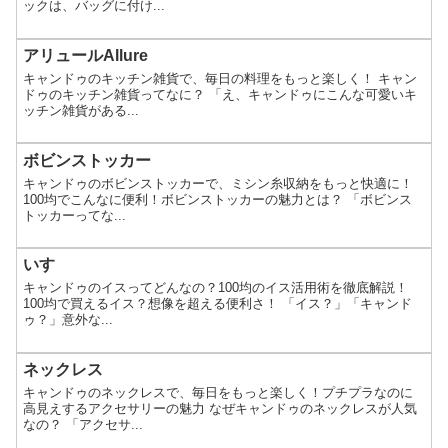
ックは、バッグに付け...
アリュールAllure
キャンドゥのキッチン雑貨で、毎日の料理をもっと楽しく！ キャン
ドゥのキッチン雑貨ってなに？ 「え、キャンドゥにこんな可愛いキ
ッチン雑貨がある...
ボビンストッカー
キャンドゥのボビンストッカーで、ミシン糸収納をもっと快適に！
100均でこんなに便利！ボビンストッカーの魅力とは？ 「ボビンス
トッカーってな...
いす
キャンドゥのイスってどんなの？100均のイス活用術を徹底解説！
100均で買えるイス？想像を超える便利さ！ 「イス？」「キャンド
ゥ？」意外な...
ネックレス
キャンドゥのネックレスで、毎日をもっと楽しく！プチプラなのに
高見えするアクセサリーの魅力 なぜキャンドゥのネックレスが人気
なの？ 「アクセサ...