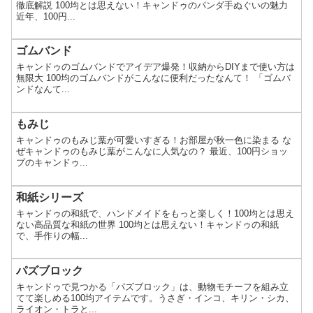
徹底解説 100均とは思えない！キャンドゥのパンダ手ぬぐいの魅力
近年、100円...
ゴムバンド
キャンドゥのゴムバンドでアイデア爆発！収納からDIYまで使い方は
無限大 100均のゴムバンドがこんなに便利だったなんて！ 「ゴムバ
ンドなんて...
もみじ
キャンドゥのもみじ葉が可愛いすぎる！お部屋が秋一色に染まる な
ぜキャンドゥのもみじ葉がこんなに人気なの？ 最近、100円ショッ
プのキャンドゥ...
和紙シリーズ
キャンドゥの和紙で、ハンドメイドをもっと楽しく！100均とは思え
ない高品質な和紙の世界 100均とは思えない！キャンドゥの和紙
で、手作りの幅...
パズブロック
キャンドゥで見つかる「パズブロック」は、動物モチーフを組み立
てて楽しめる100均アイテムです。うさぎ・インコ、キリン・シカ、
ライオン・トラと...