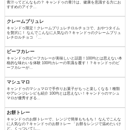
青汁ってどんなもの？ キャンドゥの青汁は、健康を意識する方にお
すすめのアイテ...
クレームブリュレ
キャンドゥ限定！クレームブリュレチロルチョコで、おやつタイム
を贅沢に！ なんでこんなに人気なの？キャンドゥのクレームブリュ
レチロルチョコ 「...
ビーフカレー
キャンドゥのビーフカレーが美味しいと話題！100均とは思えない本
格的な味わいを体験 100均カレーの常識を覆す！？キャンドゥのビ
ーフカレーが...
マシュマロ
キャンドゥのマシュマロで手作りお菓子がもっと楽しくなる！種類
やアレンジレシピも紹介 100均とは思えない！キャンドゥのマシュ
マロが優秀すぎる...
お餅トレー
キャンドゥのお餅トレーで、レンジで簡単もちもち！ なんでこんな
に人気なの？キャンドゥのお餅トレー 「お餅をレンジで温めたいけ
ど、くっついてし...