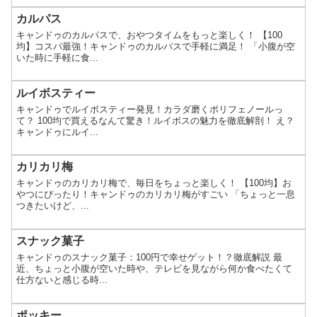
カルパス
キャンドゥのカルパスで、おやつタイムをもっと楽しく！ 【100
均】コスパ最強！キャンドゥのカルパスで手軽に満足！ 「小腹が空
いた時に手軽に食...
ルイボスティー
キャンドゥでルイボスティー発見！カラダ磨くポリフェノールっ
て？ 100均で買えるなんて驚き！ルイボスの魅力を徹底解剖！ え？
キャンドゥにルイ...
カリカリ梅
キャンドゥのカリカリ梅で、毎日をちょっと楽しく！ 【100均】お
やつにぴったり！キャンドゥのカリカリ梅がすごい 「ちょっと一息
つきたいけど、...
スナック菓子
キャンドゥのスナック菓子：100円で幸せゲット！？徹底解説 最
近、ちょっと小腹が空いた時や、テレビを見ながら何か食べたくて
仕方ないと感じる時...
ポッキー