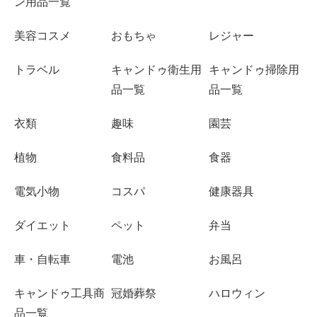
ン用品一覧
美容コスメ
おもちゃ
レジャー
トラベル
キャンドゥ衛生用
キャンドゥ掃除用
品一覧
品一覧
衣類
趣味
園芸
植物
食料品
食器
電気小物
コスパ
健康器具
ダイエット
ペット
弁当
車・自転車
電池
お風呂
キャンドゥ工具商
冠婚葬祭
ハロウィン
品一覧