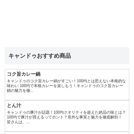
キャンドゥおすすめ商品
コク旨カレー鍋
キャンドゥのコク旨カレー鍋がすごい！100均とは思えない本格的な
味わい 100均で本格カレーを楽しもう！キャンドゥのコク旨カレー
鍋の魅力を徹...
とん汁
キャンドゥの豚汁が話題！100均クオリティを超えた絶品の味とは？
100均で豚汁が買えるってホント？意外な事実と魅力を徹底解剖！
皆さんは、...