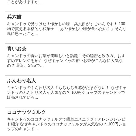
ことがありますか...
兵六餅
キャンドゥで見つけた！懐かしの味、兵六餅がすごいんです！ 100
均で買える本格的な和菓子 「あの懐かしい味が食べたい！」そんな
風に思ったこと...
青いお茶
キャンドゥの青いお茶が美味しいと話題！その秘密と飲み方、おす
すめアレンジを紹介 なぜキャンドゥの青いお茶がこんなに人気な
の？ 最近、SNSで...
ふんわり名人
キャンドゥのふんわり名人！もちもち食感がたまらない！ なぜキャ
ンドゥのふんわり名人が人気なの？ 100円ショップのキャンドゥで
販売されている...
ココナッツミルク
キャンドゥのココナッツミルクで簡単エスニック！アレンジレシピ
も紹介 なぜキャンドゥのココナッツミルクが人気なの？ 100円ショ
ップのキャンド...