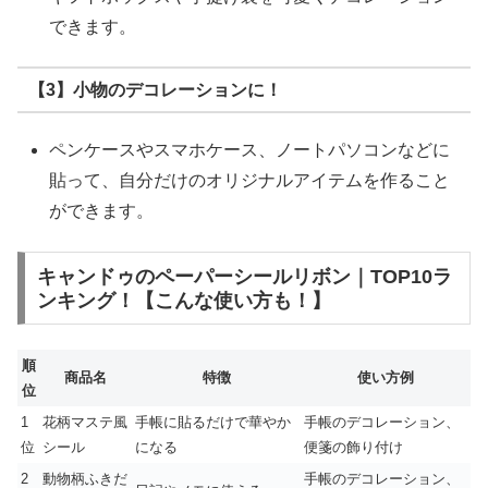
できます。
【3】小物のデコレーションに！
ペンケースやスマホケース、ノートパソコンなどに
貼って、自分だけのオリジナルアイテムを作ること
ができます。
キャンドゥのペーパーシールリボン｜TOP10ラ
ンキング！【こんな使い方も！】
順
商品名
特徴
使い方例
位
1
花柄マステ風
手帳に貼るだけで華やか
手帳のデコレーション、
位
シール
になる
便箋の飾り付け
2
動物柄ふきだ
手帳のデコレーション、