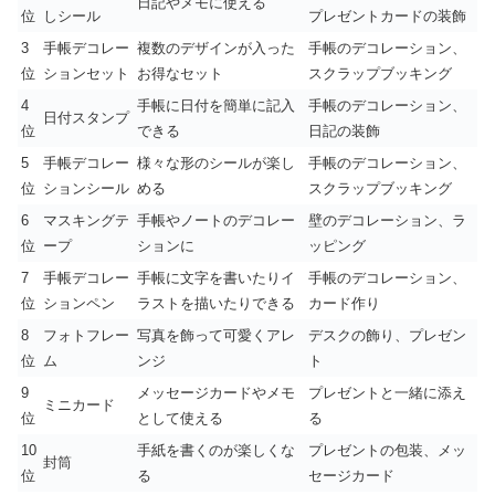
日記やメモに使える
位
しシール
プレゼントカードの装飾
3
手帳デコレー
複数のデザインが入った
手帳のデコレーション、
位
ションセット
お得なセット
スクラップブッキング
4
手帳に日付を簡単に記入
手帳のデコレーション、
日付スタンプ
位
できる
日記の装飾
5
手帳デコレー
様々な形のシールが楽し
手帳のデコレーション、
位
ションシール
める
スクラップブッキング
6
マスキングテ
手帳やノートのデコレー
壁のデコレーション、ラ
位
ープ
ションに
ッピング
7
手帳デコレー
手帳に文字を書いたりイ
手帳のデコレーション、
位
ションペン
ラストを描いたりできる
カード作り
8
フォトフレー
写真を飾って可愛くアレ
デスクの飾り、プレゼン
位
ム
ンジ
ト
9
メッセージカードやメモ
プレゼントと一緒に添え
ミニカード
位
として使える
る
10
手紙を書くのが楽しくな
プレゼントの包装、メッ
封筒
位
る
セージカード