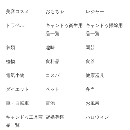
美容コスメ
おもちゃ
レジャー
トラベル
キャンドゥ衛生用
キャンドゥ掃除用
品一覧
品一覧
衣類
趣味
園芸
植物
食料品
食器
電気小物
コスパ
健康器具
ダイエット
ペット
弁当
車・自転車
電池
お風呂
キャンドゥ工具商
冠婚葬祭
ハロウィン
品一覧