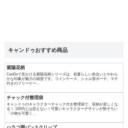
キャンドゥおすすめ商品
紫陽花柄
CanDoで見かける紫陽花柄シリーズは、初夏らしい色合いとやわら
かな印象が魅力の雑貨です。コインケース、シェル形ポーチ、マチ
付きのフリーケー...
チャック付整理袋
キャンドゥのキャラクターチャック付き整理袋で、収納が楽しくな
る！ 100均とは思えない！可愛いキャラクターデザインが勢ぞろい
「小物を可愛く...
ハラコ調バンスクリップ