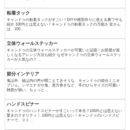
粘着タック
キャンドゥの粘着タックがすごい！DIYや模型作りに使える裏ワザも
紹介 100均とは思えない！キャンドゥの粘着タックの万能さ 皆さん
は、100...
立体ウォールステッカー
キャンドゥの立体ウォールステッカーが可愛いと話題！お部屋が楽
しくなるアレンジ方法も紹介 なぜキャンドゥの立体ウォールステッ
カーが人気なの？ ...
節分インテリア
鬼は外、福は内の声が聞こえてきそうな、キャンドゥの節分ミニオ
ブジェ。シマエナガや鬼、恵方巻きなど、手のひらサイズの可愛い
雑貨が揃い、ちょっと...
ハンドスピナー
キャンドゥのハンドスピナーがすごいって本当？100均とは思えない
驚きのクオリティ！ 100均とは思えない！キャンドゥのハンドスピ
ナーで、スト...