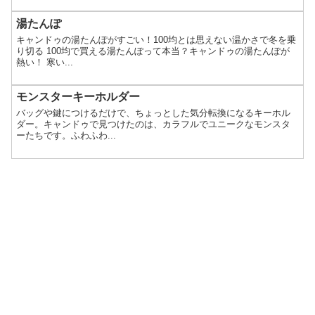
湯たんぽ
キャンドゥの湯たんぽがすごい！100均とは思えない温かさで冬を乗
り切る 100均で買える湯たんぽって本当？キャンドゥの湯たんぽが
熱い！ 寒い...
モンスターキーホルダー
バッグや鍵につけるだけで、ちょっとした気分転換になるキーホル
ダー。キャンドゥで見つけたのは、カラフルでユニークなモンスタ
ーたちです。ふわふわ...