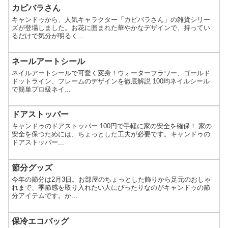
カピバラさん
キャンドゥから、人気キャラクター「カピバラさん」の雑貨シリー
ズが登場しました。お花に囲まれた華やかなデザインで、持ってい
るだけで気分が明るく...
ネールアートシール
ネイルアートシールで可愛く変身！ウォーターフラワー、ゴールド
ドットライン、フレームのデザインを徹底解説 100均ネイルシール
で簡単プロ級ネイ...
ドアストッパー
キャンドゥのドアストッパー 100円で手軽に家の安全を確保！ 家の
安全を保つためには、ちょっとした工夫が必要です。キャンドゥの
ドアストッパー...
節分グッズ
今年の節分は2月3日。お部屋のちょっとした飾りから足元のおしゃ
れまで、季節感を取り入れたい人にぴったりなのがキャンドゥの節
分アイテムです。か...
保冷エコバッグ