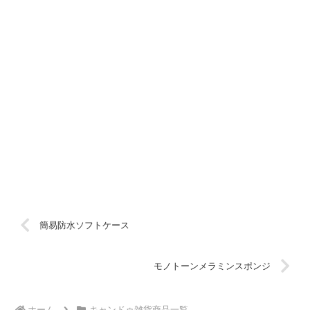
簡易防水ソフトケース
モノトーンメラミンスポンジ
ホーム
キャンドゥ雑貨商品一覧