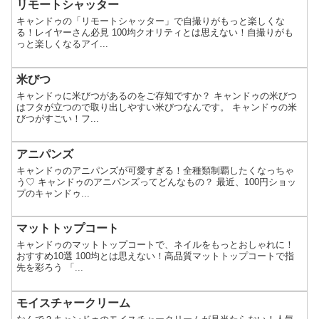
リモートシャッター
キャンドゥの「リモートシャッター」で自撮りがもっと楽しくな
る！レイヤーさん必見 100均クオリティとは思えない！自撮りがも
っと楽しくなるアイ...
米びつ
キャンドゥに米びつがあるのをご存知ですか？ キャンドゥの米びつ
はフタが立つので取り出しやすい米びつなんです。 キャンドゥの米
びつがすごい！フ...
アニパンズ
キャンドゥのアニパンズが可愛すぎる！全種類制覇したくなっちゃ
う♡ キャンドゥのアニパンズってどんなもの？ 最近、100円ショッ
プのキャンドゥ...
マットトップコート
キャンドゥのマットトップコートで、ネイルをもっとおしゃれに！
おすすめ10選 100均とは思えない！高品質マットトップコートで指
先を彩ろう 「...
モイスチャークリーム