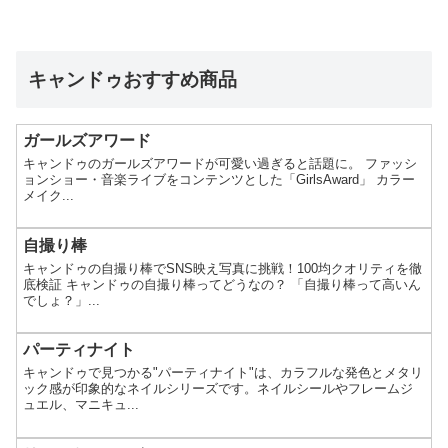
キャンドゥおすすめ商品
ガールズアワード
キャンドゥのガールズアワードが可愛い過ぎると話題に。 ファッシ
ョンショー・音楽ライブをコンテンツとした「GirlsAward」 カラー
メイク...
自撮り棒
キャンドゥの自撮り棒でSNS映え写真に挑戦！100均クオリティを徹
底検証 キャンドゥの自撮り棒ってどうなの？ 「自撮り棒って高いん
でしょ？」...
パーティナイト
キャンドゥで見つかる"パーティナイト"は、カラフルな発色とメタリ
ック感が印象的なネイルシリーズです。ネイルシールやフレームジ
ュエル、マニキュ...