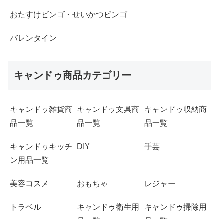
おたすけビンゴ・せいかつビンゴ
バレンタイン
キャンドゥ商品カテゴリー
キャンドゥ雑貨商
キャンドゥ文具商
キャンドゥ収納商
品一覧
品一覧
品一覧
キャンドゥキッチ
DIY
手芸
ン用品一覧
美容コスメ
おもちゃ
レジャー
トラベル
キャンドゥ衛生用
キャンドゥ掃除用