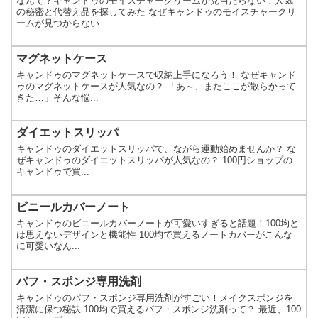
なんで？キャンドゥのモイスチャークリームが見当たらない！人気
の秘密と代替え品を探してみた なぜキャンドゥのモイスチャークリ
ームが見つからない...
マグネットケース
キャンドゥのマグネットケースで収納上手になろう！ なぜキャンド
ゥのマグネットケースが人気なの？ 「あ～、またここが散らかって
きた…」そんな悩...
ダイエットスリッパ
キャンドゥのダイエットスリッパで、ながら運動始めませんか？ な
ぜキャンドゥのダイエットスリッパが人気なの？ 100円ショップの
キャンドゥで買...
ビニールカバーノート
キャンドゥのビニールカバーノートが可愛いすぎると話題！100均と
は思えないデザインと機能性 100均で買えるノートカバーがこんな
に可愛いなん...
パフ・スポンジ専用洗剤
キャンドゥのパフ・スポンジ専用洗剤がすごい！メイクスポンジを
清潔に保つ秘訣 100均で買えるパフ・スポンジ洗剤って？ 最近、100