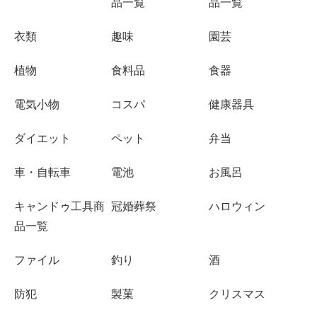
品一覧
品一覧
衣類
趣味
園芸
植物
食料品
食器
電気小物
コスパ
健康器具
ダイエット
ペット
弁当
車・自転車
電池
お風呂
キャンドゥ工具商
冠婚葬祭
ハロウィン
品一覧
ファイル
釣り
酒
防犯
製菓
クリスマス