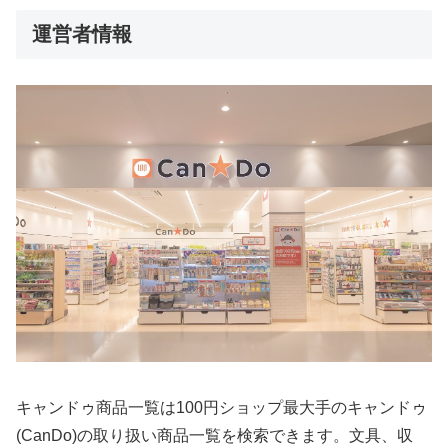
運営者情報
キャンドゥ商品一覧は100円ショップ最大手のキャンドゥ
(CanDo)の取り扱い商品一覧を検索できます。文具、収