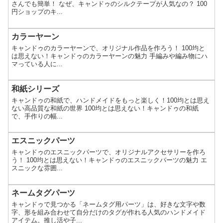
さんでも簡単！ なぜ、キャンドゥのシルクテープが人気なの？ 100
円ショップのキ...
カラーヤーン
キャンドゥのカラーヤーンで、オリジナル作品を作ろう！ 100均と
は思えない！キャンドゥのカラーヤーンの魅力 手編みや編み物にハ
マっている人に...
和紙シリーズ
キャンドゥの和紙で、ハンドメイドをもっと楽しく！100均とは思え
ない高品質な和紙の世界 100均とは思えない！キャンドゥの和紙
で、手作りの幅...
エスニックパーツ
キャンドゥのエスニックパーツで、オリジナルアクセサリーを作ろ
う！ 100均とは思えない！キャンドゥのエスニックパーツの魅力 エ
スニックな雰囲...
ネームタグパーツ
キャンドゥで見つかる「ネームタグ用パーツ」は、好きな文字や数
字、形を組み合わせて自分だけのタグが作れる人気のハンドメイド
アイテム。推し活や子...