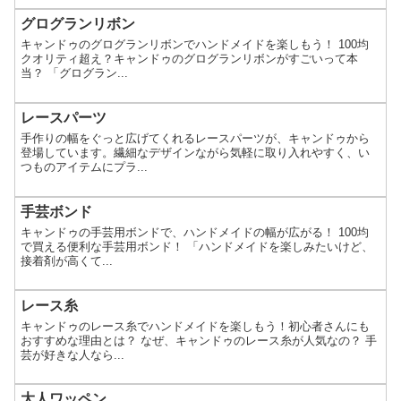
グログランリボン
キャンドゥのグログランリボンでハンドメイドを楽しもう！ 100均
クオリティ超え？キャンドゥのグログランリボンがすごいって本
当？ 「グログラン...
レースパーツ
手作りの幅をぐっと広げてくれるレースパーツが、キャンドゥから
登場しています。繊細なデザインながら気軽に取り入れやすく、い
つものアイテムにプラ...
手芸ボンド
キャンドゥの手芸用ボンドで、ハンドメイドの幅が広がる！ 100均
で買える便利な手芸用ボンド！ 「ハンドメイドを楽しみたいけど、
接着剤が高くて...
レース糸
キャンドゥのレース糸でハンドメイドを楽しもう！初心者さんにも
おすすめな理由とは？ なぜ、キャンドゥのレース糸が人気なの？ 手
芸が好きな人なら...
大人ワッペン