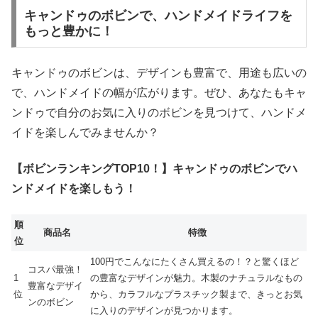
キャンドゥのボビンで、ハンドメイドライフを
もっと豊かに！
キャンドゥのボビンは、デザインも豊富で、用途も広いの
で、ハンドメイドの幅が広がります。ぜひ、あなたもキャ
ンドゥで自分のお気に入りのボビンを見つけて、ハンドメ
イドを楽しんでみませんか？
【ボビンランキングTOP10！】キャンドゥのボビンでハ
ンドメイドを楽しもう！
順
商品名
特徴
位
100円でこんなにたくさん買えるの！？と驚くほど
コスパ最強！
1
の豊富なデザインが魅力。木製のナチュラルなもの
豊富なデザイ
位
から、カラフルなプラスチック製まで、きっとお気
ンのボビン
に入りのデザインが見つかります。