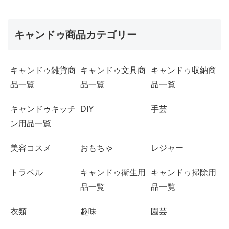
キャンドゥ商品カテゴリー
キャンドゥ雑貨商
キャンドゥ文具商
キャンドゥ収納商
品一覧
品一覧
品一覧
キャンドゥキッチ
DIY
手芸
ン用品一覧
美容コスメ
おもちゃ
レジャー
トラベル
キャンドゥ衛生用
キャンドゥ掃除用
品一覧
品一覧
衣類
趣味
園芸