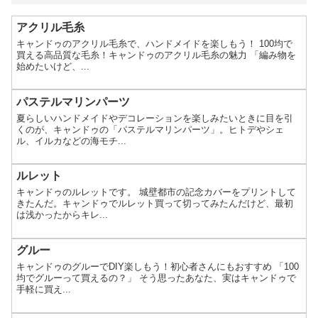
アクリル毛糸
キャンドゥのアクリル毛糸で、ハンドメイドを楽しもう！ 100均で
買える高品質な毛糸！キャンドゥのアクリル毛糸の魅力 「編み物を
始めたいけど、...
パステルマリンパーツ
夏らしいハンドメイドやデコレーションを楽しみたいときに目を引
くのが、キャンドゥの「パステルマリンパーツ」。ヒトデやシェ
ル、イルカなどの海モチ...
ルレット
キャンドゥのルレットです。 城壁都市の記念カバーをプリントして
きたんだ。キャンドゥでルレット買って切ってみたんだけど、最初
は浅かったからキレ...
グルー
キャンドゥのグルーでDIY楽しもう！初心者さんにもおすすめ 「100
均でグルーって買えるの？」 そう思ったあなた、実はキャンドゥで
手軽に買え...