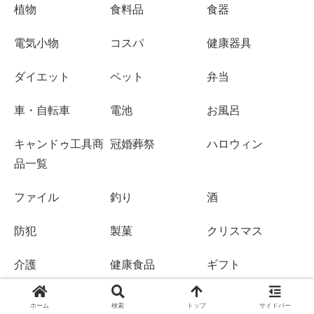
植物
食料品
食器
電気小物
コスパ
健康器具
ダイエット
ペット
弁当
車・自転車
電池
お風呂
キャンドゥ工具商
冠婚葬祭
ハロウィン
品一覧
ファイル
釣り
酒
防犯
製菓
クリスマス
介護
健康食品
ギフト
新商品
日本応援
キャンドゥサプリ
ホーム
検索
トップ
サイドバー