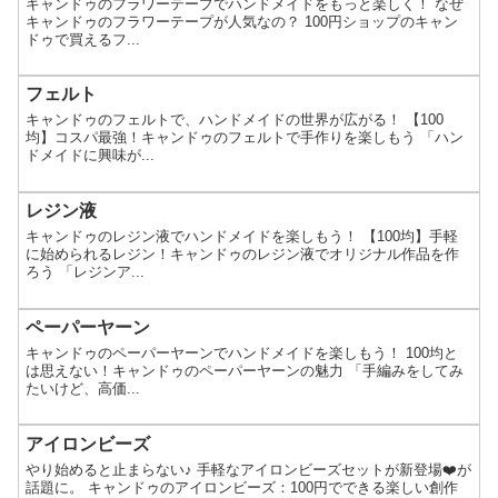
キャンドゥのフラワーテープでハンドメイドをもっと楽しく！ なぜ
キャンドゥのフラワーテープが人気なの？ 100円ショップのキャン
ドゥで買えるフ...
フェルト
キャンドゥのフェルトで、ハンドメイドの世界が広がる！ 【100
均】コスパ最強！キャンドゥのフェルトで手作りを楽しもう 「ハン
ドメイドに興味が...
レジン液
キャンドゥのレジン液でハンドメイドを楽しもう！ 【100均】手軽
に始められるレジン！キャンドゥのレジン液でオリジナル作品を作
ろう 「レジンア...
ペーパーヤーン
キャンドゥのペーパーヤーンでハンドメイドを楽しもう！ 100均と
は思えない！キャンドゥのペーパーヤーンの魅力 「手編みをしてみ
たいけど、高価...
アイロンビーズ
やり始めると止まらない♪ 手軽なアイロンビーズセットが新登場❤️が
話題に。 キャンドゥのアイロンビーズ：100円でできる楽しい創作