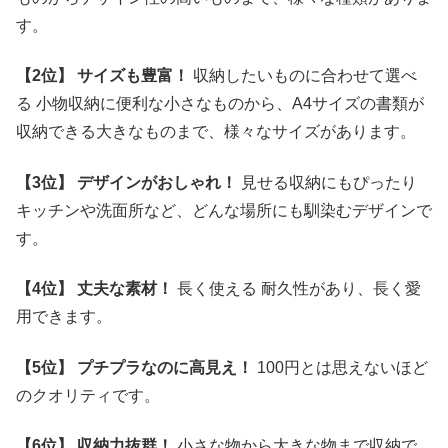
す。
【2位】
サイズも豊富！
収納したいものに合わせて選べ
る 小物収納に便利な小さなものから、A4サイズの書類が
収納できる大きなものまで、様々なサイズがあります。
【3位】
デザインがおしゃれ！
見せる収納にもぴったり
キッチンや洗面所など、どんな場所にも馴染むデザインで
す。
【4位】
丈夫な素材！
長く使える 耐久性があり、長く愛
用できます。
【5位】
プチプラなのに高見え！
100円とは思えないほど
のクオリティです。
【6位】
収納力抜群！
小さな物から大きな物まで収納で