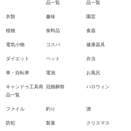
品一覧
品一覧
衣類
趣味
園芸
植物
食料品
食器
電気小物
コスパ
健康器具
ダイエット
ペット
弁当
車・自転車
電池
お風呂
キャンドゥ工具商
冠婚葬祭
ハロウィン
品一覧
ファイル
釣り
酒
防犯
製菓
クリスマス