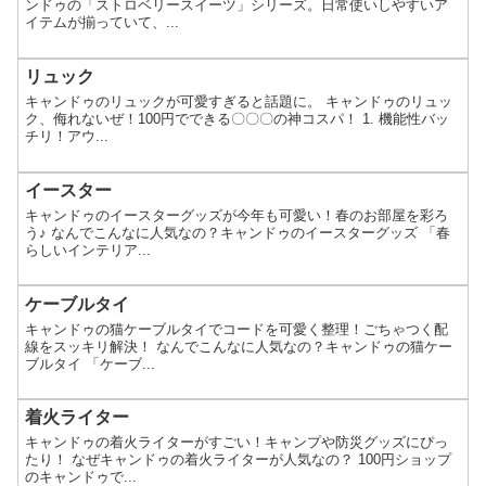
ンドゥの「ストロベリースイーツ」シリーズ。日常使いしやすいア
イテムが揃っていて、...
リュック
キャンドゥのリュックが可愛すぎると話題に。 キャンドゥのリュッ
ク、侮れないぜ！100円でできる〇〇〇の神コスパ！ 1. 機能性バッ
チリ！アウ...
イースター
キャンドゥのイースターグッズが今年も可愛い！春のお部屋を彩ろ
う♪ なんでこんなに人気なの？キャンドゥのイースターグッズ 「春
らしいインテリア...
ケーブルタイ
キャンドゥの猫ケーブルタイでコードを可愛く整理！ごちゃつく配
線をスッキリ解決！ なんでこんなに人気なの？キャンドゥの猫ケー
ブルタイ 「ケーブ...
着火ライター
キャンドゥの着火ライターがすごい！キャンプや防災グッズにぴっ
たり！ なぜキャンドゥの着火ライターが人気なの？ 100円ショップ
のキャンドゥで...