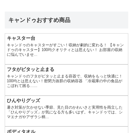
キャンドゥおすすめ商品
キャスター台
キャンドゥのキャスターがすごい！収納が劇的に変わる！ 【キャン
ドゥのキャスター】100均クオリティとは思えない！ お部屋の収納
に悩んでいませ...
フタがピタッと止まる
キャンドゥのフタがピタッと止まる容器で、収納をもっと快適に！
100均とは思えない！密閉力抜群の収納容器 「冷蔵庫の中の食品が
こぼれて困る…...
ひんやりグッズ
暑さ対策が欠かせない季節、見た目のかわいさと実用性を両立した
「ひんやりグッズ」が気になる方も多いはず。キャンドゥでは、シ
マエナガやアザラシ柄...
ボディタオル