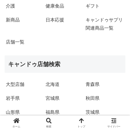
介護
健康食品
ギフト
新商品
日本応援
キャンドゥサプリ
関連商品一覧
店舗一覧
キャンドゥ店舗検索
大型店舗
北海道
青森県
岩手県
宮城県
秋田県
山形県
福島県
茨城県
栃木県
群馬県
埼玉県
ホーム
検索
トップ
サイドバー