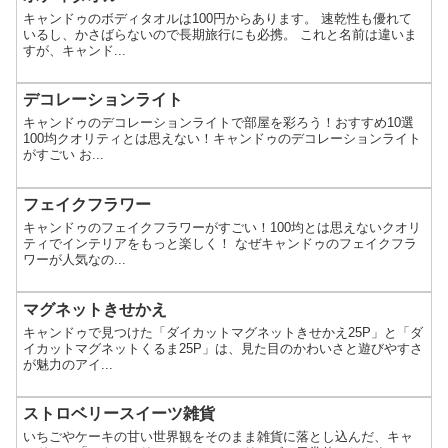
キャンドゥのボディタオルは100円からあります。 速乾性も優れて
いるし、かさばらないので長期旅行にも必携。 これと名前は違いま
すが、キャンド...
デコレーションライト
キャンドゥのデコレーションライトで部屋を彩ろう！おすすめ10選
100均クオリティとは思えない！キャンドゥのデコレーションライト
がすごい お...
フェイクフラワー
キャンドゥのフェイクフラワーがすごい！100均とは思えないクオリ
ティでインテリアをもっと楽しく！ なぜキャンドゥのフェイクフラ
ワーが人気なの...
マグネットきせかえ
キャンドゥで見つけた「ダイカットマグネットきせかえ25P」と「ダ
イカットマグネットくるま25P」は、見た目のかわいさと遊びやすさ
が魅力のアイ...
ストロベリースイーツ雑貨
いちごやケーキの甘い世界観をそのまま雑貨に落とし込んだ、キャ