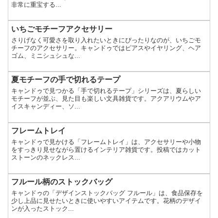
非常に重宝する...
いちごモチーフアクセサリー
さりげなく可愛さを取り入れたいときにぴったりなのが、いちごモ
チーフのアクセサリー。キャンドゥではピアスやイヤリング、ヘア
ゴム、ミニシュシュな...
夏モチーフの手で切れるテープ
キャンドゥで見つかる「手で切れるテープ」シリーズは、夏らしい
モチーフが並ぶ、見た目も楽しい文具雑貨です。アクアリウムやア
イスキャンディー、ソ...
フレームトレイ
キャンドゥで見かける「フレームトレイ」は、アクセサリーや小物
をすっきり見せながら置けるインテリア雑貨です。投稿ではカット
ストーンのネックレス...
フルール柄のストックバッグ
キャンドゥの「デザインストックバッグ フルール」は、食品保存を
少し上品に見せたいときに使いやすいアイテムです。花柄のデザイ
ンが入ったストック...