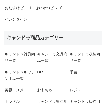
おたすけビンゴ・せいかつビンゴ
バレンタイン
キャンドゥ商品カテゴリー
キャンドゥ雑貨商
キャンドゥ文具商
キャンドゥ収納商
品一覧
品一覧
品一覧
キャンドゥキッチ
DIY
手芸
ン用品一覧
美容コスメ
おもちゃ
レジャー
トラベル
キャンドゥ衛生用
キャンドゥ掃除用