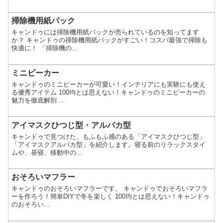
掃除機用紙パック
キャンドゥには掃除機用紙パックが売られているのを知ってます
か？ キャンドゥの掃除機用紙パックがすごい！コスパ最強で掃除も
快適に！ 「掃除機の...
ミニビーカー
キャンドゥのミニビーカーが可愛い！インテリアにも実験にも使え
る優秀アイテム 100均とは思えない！キャンドゥのミニビーカーの
魅力を徹底解剖 ...
アイマスクひつじ型・アルパカ型
キャンドゥで見つけた、もふもふ感のある「アイマスクひつじ型」
「アイマスクアルパカ型」を紹介します。寝る前のリラックスタイ
ムや、昼寝、移動中の...
おそろいマフラー
キャンドゥのおそろいマフラーです。 キャンドゥでおそろいマフラ
ーを作ろう！簡単DIYで冬を楽しく 100均とは思えない！キャンドゥ
のおそろい...