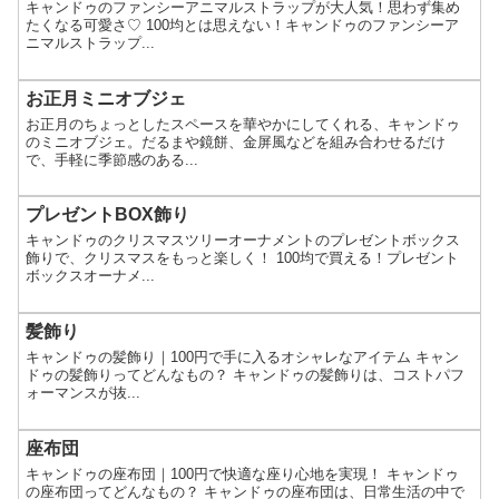
キャンドゥのファンシーアニマルストラップが大人気！思わず集め
たくなる可愛さ♡ 100均とは思えない！キャンドゥのファンシーア
ニマルストラップ...
お正月ミニオブジェ
お正月のちょっとしたスペースを華やかにしてくれる、キャンドゥ
のミニオブジェ。だるまや鏡餅、金屏風などを組み合わせるだけ
で、手軽に季節感のある...
プレゼントBOX飾り
キャンドゥのクリスマスツリーオーナメントのプレゼントボックス
飾りで、クリスマスをもっと楽しく！ 100均で買える！プレゼント
ボックスオーナメ...
髪飾り
キャンドゥの髪飾り｜100円で手に入るオシャレなアイテム キャン
ドゥの髪飾りってどんなもの？ キャンドゥの髪飾りは、コストパフ
ォーマンスが抜...
座布団
キャンドゥの座布団｜100円で快適な座り心地を実現！ キャンドゥ
の座布団ってどんなもの？ キャンドゥの座布団は、日常生活の中で