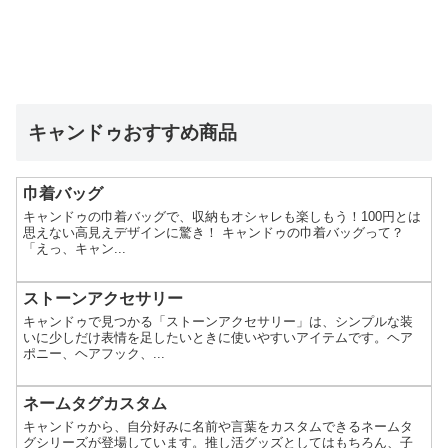
キャンドゥおすすめ商品
巾着バッグ
キャンドゥの巾着バッグで、収納もオシャレも楽しもう！100円とは
思えない高見えデザインに驚き！ キャンドゥの巾着バッグって？
「えっ、キャン...
ストーンアクセサリー
キャンドゥで見つかる「ストーンアクセサリー」は、シンプルな装
いに少しだけ表情を足したいときに使いやすいアイテムです。ヘア
ポニー、ヘアフック、...
ネームタグカスタム
キャンドゥから、自分好みに名前や言葉をカスタムできるネームタ
グシリーズが登場しています。推し活グッズとしてはもちろん、子