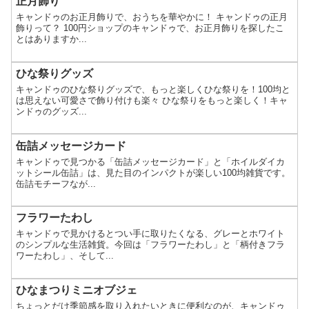
正月飾り
キャンドゥのお正月飾りで、おうちを華やかに！ キャンドゥの正月
飾りって？ 100円ショップのキャンドゥで、お正月飾りを探したこ
とはありますか...
ひな祭りグッズ
キャンドゥのひな祭りグッズで、もっと楽しくひな祭りを！100均と
は思えない可愛さで飾り付けも楽々 ひな祭りをもっと楽しく！キャ
ンドゥのグッズ...
缶詰メッセージカード
キャンドゥで見つかる「缶詰メッセージカード」と「ホイルダイカ
ットシール缶詰」は、見た目のインパクトが楽しい100均雑貨です。
缶詰モチーフなが...
フラワーたわし
キャンドゥで見かけるとつい手に取りたくなる、グレーとホワイト
のシンプルな生活雑貨。今回は「フラワーたわし」と「柄付きフラ
ワーたわし」、そして...
ひなまつりミニオブジェ
ちょっとだけ季節感を取り入れたいときに便利なのが、キャンドゥ