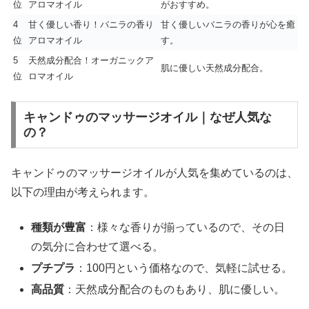
位
アロマオイル
がおすすめ。
4
甘く優しい香り！バニラの香り
甘く優しいバニラの香りが心を癒
位
アロマオイル
す。
5
天然成分配合！オーガニックア
肌に優しい天然成分配合。
位
ロマオイル
キャンドゥのマッサージオイル｜なぜ人気な
の？
キャンドゥのマッサージオイルが人気を集めているのは、
以下の理由が考えられます。
種類が豊富
：様々な香りが揃っているので、その日
の気分に合わせて選べる。
プチプラ
：100円という価格なので、気軽に試せる。
高品質
：天然成分配合のものもあり、肌に優しい。