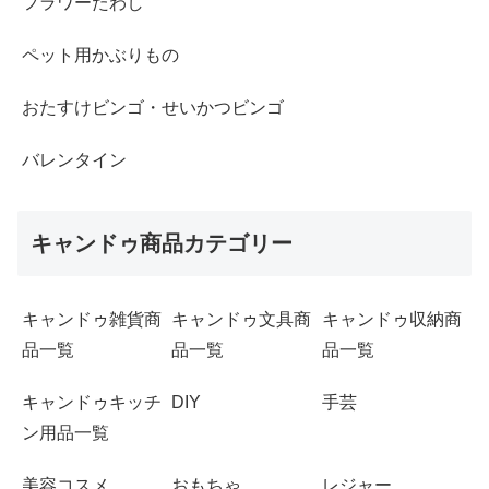
フラワーたわし
ペット用かぶりもの
おたすけビンゴ・せいかつビンゴ
バレンタイン
キャンドゥ商品カテゴリー
キャンドゥ雑貨商
キャンドゥ文具商
キャンドゥ収納商
品一覧
品一覧
品一覧
キャンドゥキッチ
DIY
手芸
ン用品一覧
美容コスメ
おもちゃ
レジャー