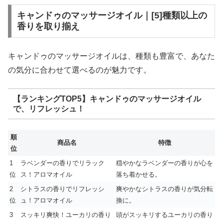
キャンドゥのマッサージオイル｜[5]種類以上の
香りを取り揃え
キャンドゥのマッサージオイルは、種類も豊富で、あなた
の気分に合わせて選べるのが魅力です。
【ランキングTOP5】キャンドゥのマッサージオイル
で、リフレッシュ！
順
商品名
特徴
位
1
ラベンダーの香りでリラック
穏やかなラベンダーの香りが心を
位
ス！アロマオイル
落ち着かせる。
2
シトラスの香りでリフレッシ
爽やかなシトラスの香りが気分転
位
ュ！アロマオイル
換に。
3
スッキリ爽快！ユーカリの香り
頭がスッキリするユーカリの香り