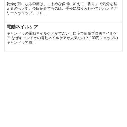
乾燥が気になる季節は、こまめな保湿に加えて「香り」で気分を整
えるのも大切。今回紹介するのは、手軽に取り入れやすいハンドク
リームやリップ、フレ...
電動ネイルケア
キャンドゥの電動ネイルケアがすごい！自宅で簡単プロ級ネイルケ
ア なぜキャンドゥの電動ネイルケアが人気なの？ 100円ショップの
キャンドゥで買...