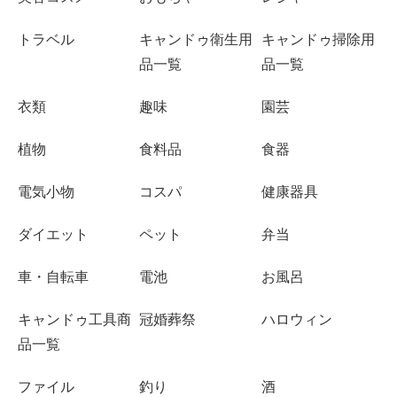
トラベル
キャンドゥ衛生用
キャンドゥ掃除用
品一覧
品一覧
衣類
趣味
園芸
植物
食料品
食器
電気小物
コスパ
健康器具
ダイエット
ペット
弁当
車・自転車
電池
お風呂
キャンドゥ工具商
冠婚葬祭
ハロウィン
品一覧
ファイル
釣り
酒