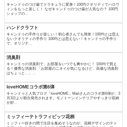
キャンドゥのつけ歯でドラキュラに変身！100均クオリティでハロウ
ィンをもっと楽しく！ なぜキャンドゥのつけ歯が人気なの？ 100円
ショップの...
ハンドクラフト
キャンドゥの手作りが楽しい！初心者さんでも簡単！100均とは思え
ないクオリティの手作り 100均とは思えない！キャンドゥの手作り
で、オリジナ...
消臭剤
キャンドゥの消臭剤で、お部屋をいつでも爽やかに！ 100均で買え
る！優秀な消臭剤 「お部屋のニオイが気になるけど、高価な消臭剤
はちょっと…」...
loveHOMEコラボ第6弾
キャンドゥと人気ブログ「loveHOME」Mariさんのコラボ第6弾が、3
月3日より順次発売されます。モノトーンインテリアやすっきり収納
が好...
ミッフィーテトラフィビッツ花柄
ミッフィー好きの間で注目を集めそうなのが、花柄デザインのテト