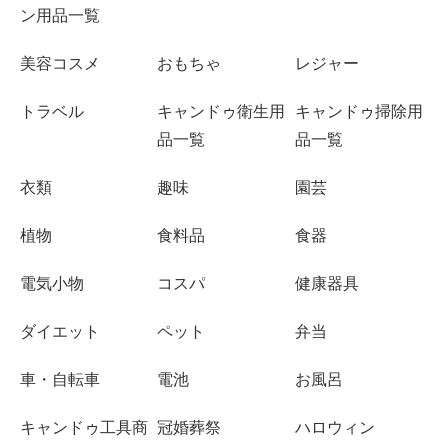
ン用品一覧
美容コスメ
おもちゃ
レジャー
トラベル
キャンドゥ衛生用
キャンドゥ掃除用
品一覧
品一覧
衣類
趣味
園芸
植物
食料品
食器
電気小物
コスパ
健康器具
ダイエット
ペット
弁当
車・自転車
電池
お風呂
キャンドゥ工具商
冠婚葬祭
ハロウィン