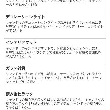
ラフィビッツです。小さなサイズ感で集めて飾りやすく、ミッフィ
ーの世界観をさりげな...
デコレーションライト
キャンドゥのデコレーションライトで部屋を彩ろう！おすすめ10選
100均クオリティとは思えない！キャンドゥのデコレーションライト
がすごい お...
インテリアマット
キャンドゥのインテリアマットで、お部屋をもっとオシャレに！
100均とは思えない！プチプラで部屋が変わる 「お部屋の雰囲気を
変えたいけど、高...
ガラス雑貨
キャンドゥで見つかるガラス雑貨は、テーブルまわりを少し整えた
いときに取り入れやすいアイテムです。今回紹介するのは、トール
ショットグラス2種と...
積み重ねラック
キャンドゥの積み重ねラックは大人気商品の1つです。 キャンドゥの
積み重ねラック｜収納力抜群の人気アイテム キャンドゥの積み重ね
ラックは、シン...