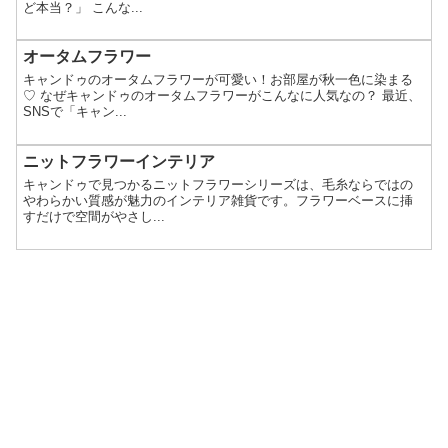
ど本当？」 こんな...
オータムフラワー
キャンドゥのオータムフラワーが可愛い！お部屋が秋一色に染まる
♡ なぜキャンドゥのオータムフラワーがこんなに人気なの？ 最近、
SNSで「キャン...
ニットフラワーインテリア
キャンドゥで見つかるニットフラワーシリーズは、毛糸ならではの
やわらかい質感が魅力のインテリア雑貨です。フラワーベースに挿
すだけで空間がやさし...