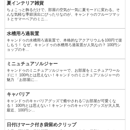
夏インテリア雑貨
ちょこっと飾るだけで、部屋の空気が一気に夏モードに変わる。そ
んな気軽な季節演出にぴったりなのが、キャンドゥのフルーツマッ
トとサマーベアのミニ...
水槽用ろ過装置
キャンドゥの水槽用ろ過装置で、本格的なアクアリウムを100円で楽
しもう！ なぜ、キャンドゥの水槽用ろ過装置が人気なの？ 100円シ
ョップのキ...
ミニュチュアソルジャー
キャンドゥのミニチュアソルジャーで、お部屋をミニチュアワール
ドに！ 100均とは思えない！キャンドゥのミニチュアソルジャーの
魅力 「お部屋に...
キャバリア
キャンドゥのキャバリアグッズで癒やされる♡お部屋が可愛くな
る！ 100均とは思えない！キャンドゥのキャバリアグッズが大人気
最近、100円シ...
日付けマーク付き袋留めクリップ