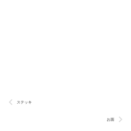
ステッキ
お面