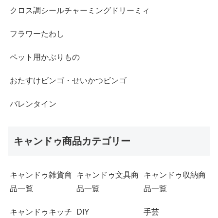
クロス調シールチャーミングドリーミィ
フラワーたわし
ペット用かぶりもの
おたすけビンゴ・せいかつビンゴ
バレンタイン
キャンドゥ商品カテゴリー
キャンドゥ雑貨商
キャンドゥ文具商
キャンドゥ収納商
品一覧
品一覧
品一覧
キャンドゥキッチ
DIY
手芸