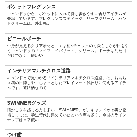
ポケットフレグランス
キャンドゥから、ポケットに入れて持ち歩きやすい香りアイテムが
登場しています。フレグランススティック、リップクリーム、ハン
ドクリームは、外出先...
ビニールポーチ
中身が見えるクリア素材と、くま柄×チェックの可愛らしさが目を引
くキャンドゥの「マイフェイバリット」シリーズ。ポーチは見た目
だけでなく、使いや...
インテリアマルチクロス道路
キャンドゥで見つかる「インテリアマルチクロス道路」は、おもち
ゃ箱の目隠しや、ちょっとしたプレイマット代わりに使えるアイテ
ムです。道路柄なので...
SWIMMERグッズ
懐かしさを感じる方も多い「SWIMMER」が、キャンドゥで再び登
場しました。学生時代に集めていたという声も多く、今回のライン
ナップは日常使い...
つけ歯