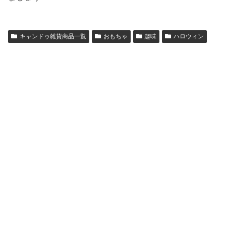
キャンドゥ雑貨商品一覧
おもちゃ
趣味
ハロウィン