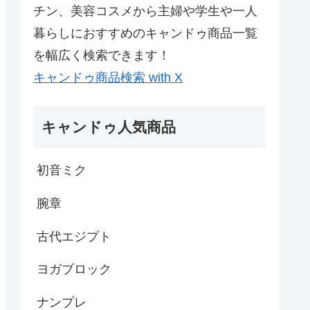
チン、美容コスメから主婦や学生や一人
暮らしにおすすめのキャンドゥ商品一覧
を幅広く検索できます！
キャンドゥ商品検索 with X
キャンドゥ人気商品
初音ミク
腕章
古代エジプト
ヨガブロック
ナンプレ