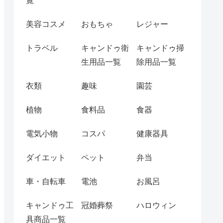
覧
美容コスメ
おもちゃ
レジャー
トラベル
キャンドゥ衛
キャンドゥ掃
生用品一覧
除用品一覧
衣類
趣味
園芸
植物
食料品
食器
電気小物
コスパ
健康器具
ダイエット
ペット
弁当
車・自転車
電池
お風呂
キャンドゥ工
冠婚葬祭
ハロウィン
具商品一覧