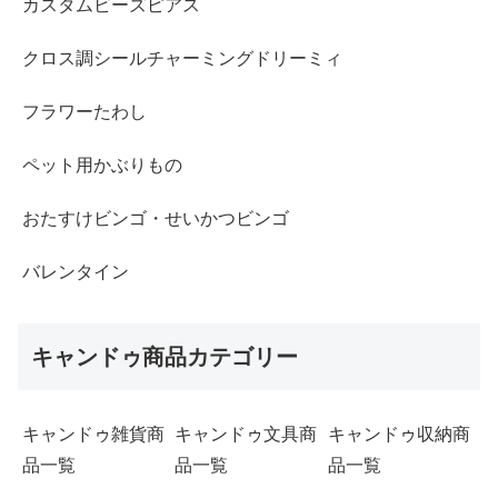
カスタムビーズピアス
クロス調シールチャーミングドリーミィ
フラワーたわし
ペット用かぶりもの
おたすけビンゴ・せいかつビンゴ
バレンタイン
キャンドゥ商品カテゴリー
キャンドゥ雑貨商
キャンドゥ文具商
キャンドゥ収納商
品一覧
品一覧
品一覧