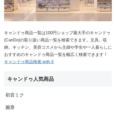
キャンドゥ商品一覧は100円ショップ最大手のキャンドゥ
(CanDo)の取り扱い商品一覧を検索できます。文具、収
納、キッチン、美容コスメから主婦や学生や一人暮らしに
おすすめのキャンドゥ商品一覧を幅広く検索できます！
キャンドゥ商品検索 with X
キャンドゥ人気商品
初音ミク
腕章