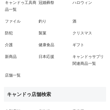
キャンドゥ工具商
冠婚葬祭
ハロウィン
品一覧
ファイル
釣り
酒
防犯
製菓
クリスマス
介護
健康食品
ギフト
新商品
日本応援
キャンドゥサプリ
関連商品一覧
店舗一覧
キャンドゥ店舗検索