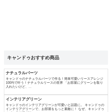
キャンドゥおすすめ商品
ナチュラルパーツ
キャンドゥのナチュラルパーツで作る！簡単可愛いリースアレンジ
100均で叶う！ナチュラルリースの世界 「お部屋にグリーンを取り
入れたいけど、...
インテリアグリーン
キャンドゥのインテリアグリーンが可愛いと話題に。 キャンドゥの
インテリアグリーンで、お部屋をもっと素敵に！ なぜ、キャンドゥ