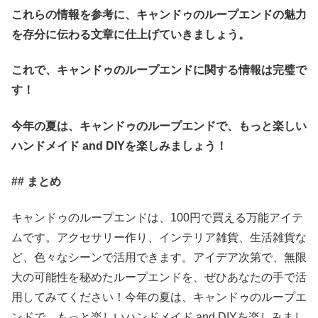
これらの情報を参考に、キャンドゥのループエンドの魅力
を存分に伝わる文章に仕上げていきましょう。
これで、キャンドゥのループエンドに関する情報は完璧で
す！
今年の夏は、キャンドゥのループエンドで、もっと楽しい
ハンドメイド and DIYを楽しみましょう！
## まとめ
キャンドゥのループエンドは、100円で買える万能アイテ
ムです。アクセサリー作り、インテリア雑貨、生活雑貨な
ど、色々なシーンで活用できます。アイデア次第で、無限
大の可能性を秘めたループエンドを、ぜひあなたの手で活
用してみてください！今年の夏は、キャンドゥのループエ
ンドで、もっと楽しいハンドメイド and DIYを楽しみまし