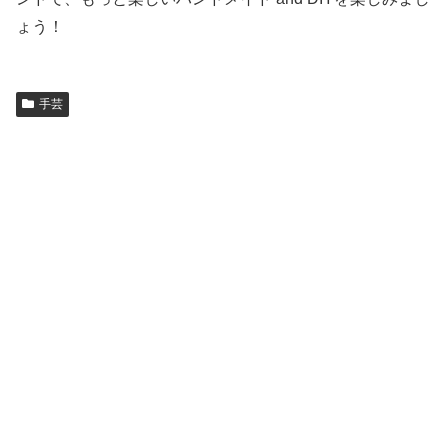
ょう！
手芸