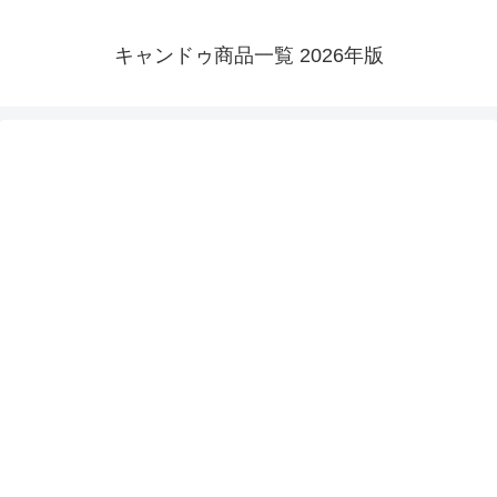
キャンドゥ商品一覧 2026年版