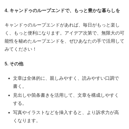
4. キャンドゥのループエンドで、もっと豊かな暮らしを
キャンドゥのループエンドがあれば、毎日がもっと楽し
く、もっと便利になります。アイデア次第で、無限大の可
能性を秘めたループエンドを、ぜひあなたの手で活用して
みてください！
5. その他
文章は全体的に、親しみやすく、読みやすい口調で
書く。
見出しや箇条書きを活用して、文章を構成しやすく
する。
写真やイラストなどを挿入すると、より訴求力が高
くなります。