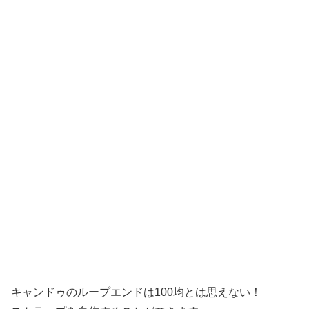
キャンドゥのループエンドは100均とは思えない！