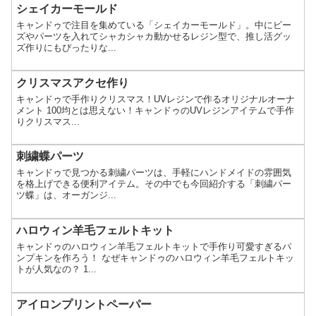
シェイカーモールド
キャンドゥで注目を集めている「シェイカーモールド」。中にビー
ズやパーツを入れてシャカシャカ動かせるレジン型で、推し活グッ
ズ作りにもぴったりな...
クリスマスアクセ作り
キャンドゥで手作りクリスマス！UVレジンで作るオリジナルオーナ
メント 100均とは思えない！キャンドゥのUVレジンアイテムで手作
りクリスマス...
刺繍蝶パーツ
キャンドゥで見つかる刺繍パーツは、手軽にハンドメイドの雰囲気
を格上げできる便利アイテム。その中でも今回紹介する「刺繍パー
ツ蝶」は、オーガンジ...
ハロウィン羊毛フェルトキット
キャンドゥのハロウィン羊毛フェルトキットで手作り可愛すぎるパ
ンプキンを作ろう！ なぜキャンドゥのハロウィン羊毛フェルトキッ
トが人気なの？ 1...
アイロンプリントペーパー