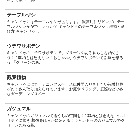
テーブルヤシ
キャンドゥにはテーブルヤシがあります。 観賞用にリビングにテー
ブルヤシいかがでしょうか？ キャンドゥのテーブルヤシ：種類と選
び方 キャンドゥ...
ウチワサボテン
キャンドゥのウチワサボテンで、グリーンのある暮らしを始めよ
う！ 100均とは思えない！おしゃれなウチワサボテンで部屋を彩ろ
う 「グリーンのあ...
観葉植物
キャンドゥにはガーデニングスペースに仲間入りさせたい観葉植物
がたくさん取り揃えられています。お庭やベランダ、窓際など小さ
なガーデニングスペー...
ガジュマル
キャンドゥのガジュマルで癒やしの空間を！100均とは思えないクオ
リティに驚き 想像をはるかに超える！キャンドゥのガジュマルでグ
リーンのある暮...