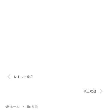
レトルト食品
単三電池
ホーム
植物