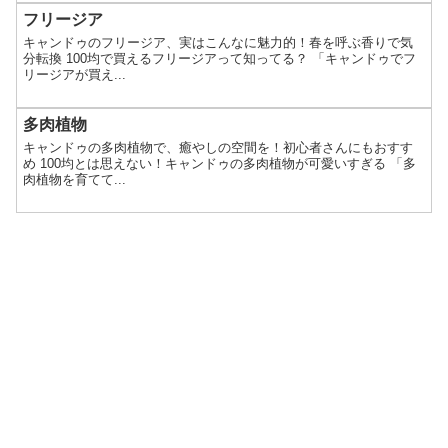
フリージア
キャンドゥのフリージア、実はこんなに魅力的！春を呼ぶ香りで気
分転換 100均で買えるフリージアって知ってる？ 「キャンドゥでフ
リージアが買え...
多肉植物
キャンドゥの多肉植物で、癒やしの空間を！初心者さんにもおすす
め 100均とは思えない！キャンドゥの多肉植物が可愛いすぎる 「多
肉植物を育てて...