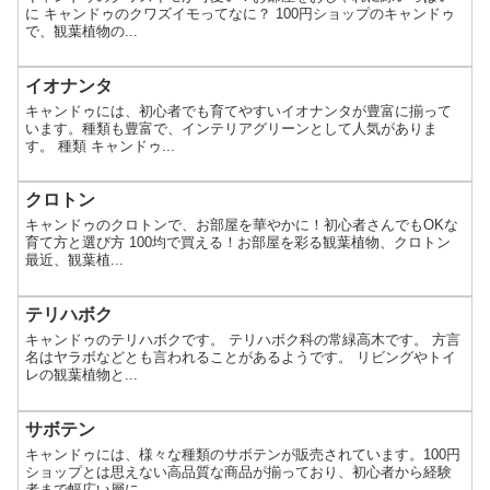
に キャンドゥのクワズイモってなに？ 100円ショップのキャンドゥ
で、観葉植物の...
イオナンタ
キャンドゥには、初心者でも育てやすいイオナンタが豊富に揃って
います。種類も豊富で、インテリアグリーンとして人気がありま
す。 種類 キャンドゥ...
クロトン
キャンドゥのクロトンで、お部屋を華やかに！初心者さんでもOKな
育て方と選び方 100均で買える！お部屋を彩る観葉植物、クロトン
最近、観葉植...
テリハボク
キャンドゥのテリハボクです。 テリハボク科の常緑高木です。 方言
名はヤラボなどとも言われることがあるようです。 リビングやトイ
レの観葉植物と...
サボテン
キャンドゥには、様々な種類のサボテンが販売されています。100円
ショップとは思えない高品質な商品が揃っており、初心者から経験
者まで幅広い層に...