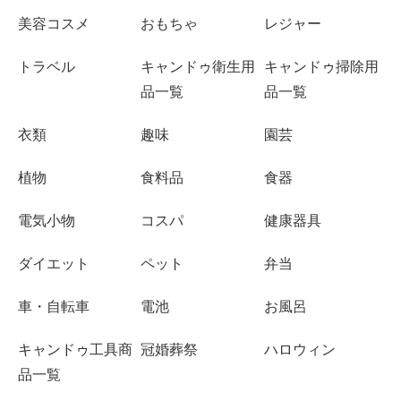
美容コスメ
おもちゃ
レジャー
トラベル
キャンドゥ衛生用
キャンドゥ掃除用
品一覧
品一覧
衣類
趣味
園芸
植物
食料品
食器
電気小物
コスパ
健康器具
ダイエット
ペット
弁当
車・自転車
電池
お風呂
キャンドゥ工具商
冠婚葬祭
ハロウィン
品一覧