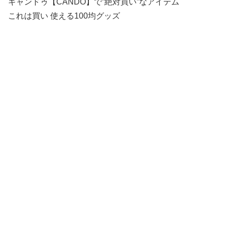
キャンドゥ【CANDO】で”絶対買い”なアイテム
これは買い 使える100均グッズ