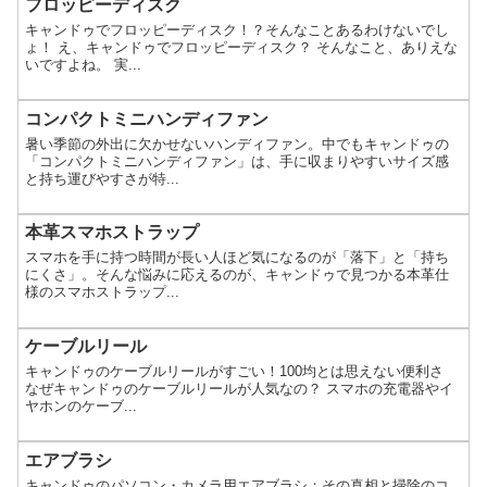
フロッピーディスク
キャンドゥでフロッピーディスク！？そんなことあるわけないでし
ょ！ え、キャンドゥでフロッピーディスク？ そんなこと、ありえな
いですよね。 実...
コンパクトミニハンディファン
暑い季節の外出に欠かせないハンディファン。中でもキャンドゥの
「コンパクトミニハンディファン」は、手に収まりやすいサイズ感
と持ち運びやすさが特...
本革スマホストラップ
スマホを手に持つ時間が長い人ほど気になるのが「落下」と「持ち
にくさ」。そんな悩みに応えるのが、キャンドゥで見つかる本革仕
様のスマホストラップ...
ケーブルリール
キャンドゥのケーブルリールがすごい！100均とは思えない便利さ
なぜキャンドゥのケーブルリールが人気なの？ スマホの充電器やイ
ヤホンのケーブ...
エアブラシ
キャンドゥのパソコン・カメラ用エアブラシ：その真相と掃除のコ