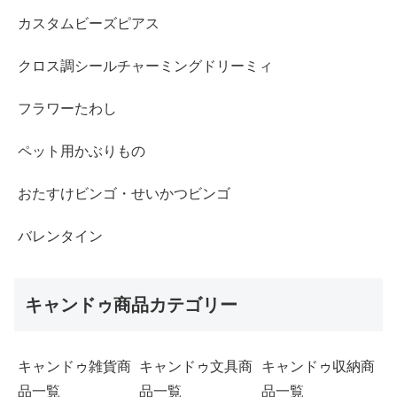
カスタムビーズピアス
クロス調シールチャーミングドリーミィ
フラワーたわし
ペット用かぶりもの
おたすけビンゴ・せいかつビンゴ
バレンタイン
キャンドゥ商品カテゴリー
キャンドゥ雑貨商
キャンドゥ文具商
キャンドゥ収納商
品一覧
品一覧
品一覧