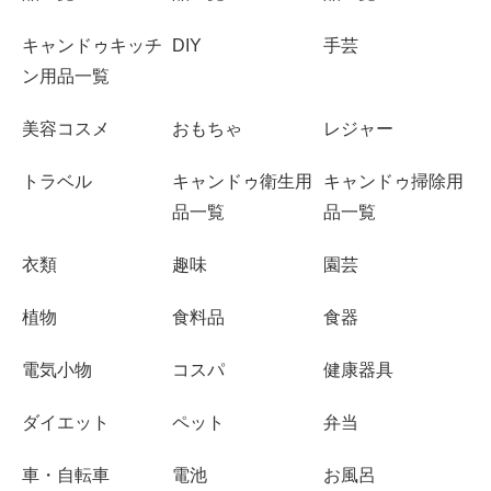
キャンドゥキッチ
DIY
手芸
ン用品一覧
美容コスメ
おもちゃ
レジャー
トラベル
キャンドゥ衛生用
キャンドゥ掃除用
品一覧
品一覧
衣類
趣味
園芸
植物
食料品
食器
電気小物
コスパ
健康器具
ダイエット
ペット
弁当
車・自転車
電池
お風呂