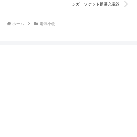
シガーソケット携帯充電器
ホーム
電気小物