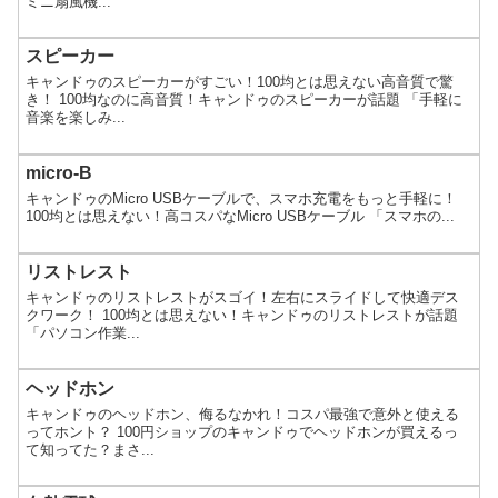
ミニ扇風機...
スピーカー
キャンドゥのスピーカーがすごい！100均とは思えない高音質で驚
き！ 100均なのに高音質！キャンドゥのスピーカーが話題 「手軽に
音楽を楽しみ...
micro-B
キャンドゥのMicro USBケーブルで、スマホ充電をもっと手軽に！
100均とは思えない！高コスパなMicro USBケーブル 「スマホの...
リストレスト
キャンドゥのリストレストがスゴイ！左右にスライドして快適デス
クワーク！ 100均とは思えない！キャンドゥのリストレストが話題
「パソコン作業...
ヘッドホン
キャンドゥのヘッドホン、侮るなかれ！コスパ最強で意外と使える
ってホント？ 100円ショップのキャンドゥでヘッドホンが買えるっ
て知ってた？まさ...