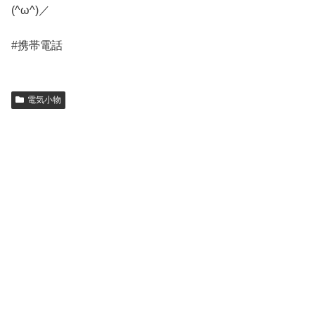
(^ω^)／
#携帯電話
電気小物