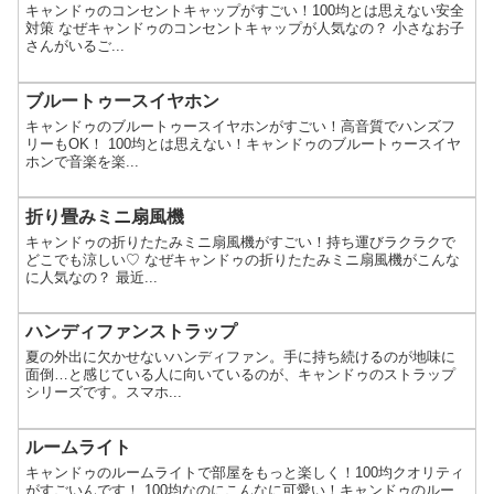
キャンドゥのコンセントキャップがすごい！100均とは思えない安全
対策 なぜキャンドゥのコンセントキャップが人気なの？ 小さなお子
さんがいるご...
ブルートゥースイヤホン
キャンドゥのブルートゥースイヤホンがすごい！高音質でハンズフ
リーもOK！ 100均とは思えない！キャンドゥのブルートゥースイヤ
ホンで音楽を楽...
折り畳みミニ扇風機
キャンドゥの折りたたみミニ扇風機がすごい！持ち運びラクラクで
どこでも涼しい♡ なぜキャンドゥの折りたたみミニ扇風機がこんな
に人気なの？ 最近...
ハンディファンストラップ
夏の外出に欠かせないハンディファン。手に持ち続けるのが地味に
面倒…と感じている人に向いているのが、キャンドゥのストラップ
シリーズです。スマホ...
ルームライト
キャンドゥのルームライトで部屋をもっと楽しく！100均クオリティ
がすごいんです！ 100均なのにこんなに可愛い！キャンドゥのルー