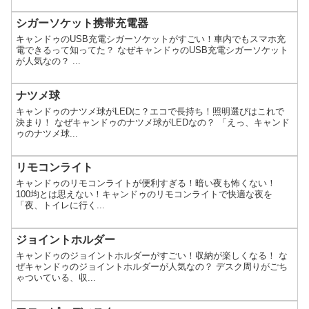
シガーソケット携帯充電器
キャンドゥのUSB充電シガーソケットがすごい！車内でもスマホ充
電できるって知ってた？ なぜキャンドゥのUSB充電シガーソケット
が人気なの？ ...
ナツメ球
キャンドゥのナツメ球がLEDに？エコで長持ち！照明選びはこれで
決まり！ なぜキャンドゥのナツメ球がLEDなの？ 「えっ、キャンド
ゥのナツメ球...
リモコンライト
キャンドゥのリモコンライトが便利すぎる！暗い夜も怖くない！
100均とは思えない！キャンドゥのリモコンライトで快適な夜を
「夜、トイレに行く...
ジョイントホルダー
キャンドゥのジョイントホルダーがすごい！収納が楽しくなる！ な
ぜキャンドゥのジョイントホルダーが人気なの？ デスク周りがごち
ゃついている、収...