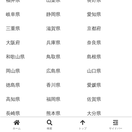
福井県
山梨県
長野県
岐阜県
静岡県
愛知県
三重県
滋賀県
京都府
大阪府
兵庫県
奈良県
和歌山県
鳥取県
島根県
岡山県
広島県
山口県
徳島県
香川県
愛媛県
高知県
福岡県
佐賀県
長崎県
熊本県
大分県
宮崎県
鹿児島県
沖縄県
ホーム
検索
トップ
サイドバー