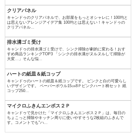
クリアパネル
キャンドゥのクリアパネルで、お部屋をもっとオシャレに！100均と
は思えないアレンジアイデア集 100均とは思えない！キャンドゥの
クリアパネル...
排水溝ゴミ受け
キャンドゥの排水溝ゴミ受けで、シンク掃除が劇的に変わる！おす
すめ商品ランキングTOP3 「シンクの排水溝がヌルヌルして掃除が
大変…」そんな悩...
ハートの紙皿＆紙コップ
キャンドゥのハートの紙皿＆紙コップです。 ピンクと白の可愛らし
いデザインです。 ペーパーボウル15㎝8Ｐピンクハート柄セット 紙
コップ250...
マイクロふきんエンボス２Ｐ
キャンドゥで見かけた「マイクロふきんエンボス２Ｐ」は、毎日の
ちょこっと掃除やキッチン周りに使いやすそうな2枚組のふきんで
す。コメントでも"ハ...