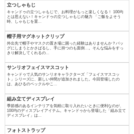
立つしゃもじ
キャンドゥの立つしゃもじで、お料理がもっと楽しくなる！ 100均
とは思えない！キャンドゥの立つしゃもじの魅力 「ご飯をよそう
時、しゃもじを置...
帽子用マグネットクリップ
外出先で帽子やマスクの置き場に困った経験はありませんか？バッ
グにしまうとかさばるし、手に持つのも面倒…。そんな悩みをすっ
きり解決してくれるの...
サンリオフェイスマスコット
キャンドゥで人気のサンリオキャラクターズ「フェイスマスコッ
ト」シリーズに、新しい仲間が追加されました。今回登場したの
は、あひるのペックルやこ...
組み立てディスプレイ
季節感のあるインテリアを気軽に取り入れたいときに便利なのが、
100均のディスプレイアイテム。キャンドゥから登場した「組み立て
ディスプレイ」は...
フォトストラップ