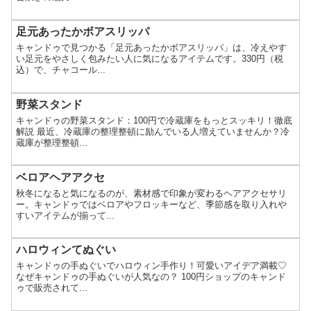
足元あったかボアスリッパ
キャンドゥで見つかる「足元あったかボアスリッパ」は、冷えやす
い足元をやさしく包みたい人に気になるアイテムです。330円（税
込）で、チャコール...
野菜スタンド
キャンドゥの野菜スタンド：100円で冷蔵庫をもっとスッキリ！徹底
解説 最近、冷蔵庫の整理整頓に励んでいる人増えていませんか？冷
蔵庫が整理整頓...
ベロアヘアアクセ
秋冬になると気になるのが、素材感で印象が変わるヘアアクセサリ
ー。キャンドゥではベロアやフロッキーなど、季節感を取り入れや
すいアイテムが揃って...
ハロウィンてぬぐい
キャンドゥの手ぬぐいでハロウィン手作り！可愛いアイデア満載♡
なぜキャンドゥの手ぬぐいが人気なの？ 100円ショップのキャンド
ゥで販売されて...