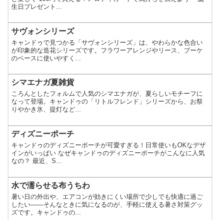
生日プレゼント...
サヴォンシリーズ
キャンドゥで見つかる「サヴォンシリーズ」は、やわらかな色合い
が印象的な造花シリーズです。フラワーアレンジやリース、ブーケ
のベースに使いやすく...
シマエナガ夏雑貨
ころんとしたフォルムで人気のシマエナガが、夏らしいモチーフに
なって登場。キャンドゥの「リトルフレンド」シリーズから、お祭
りやかき氷、提灯など...
ディズニーポーチ
キャンドゥのディズニーポーチが可愛すぎる！日常使いもOKなデザ
インがいっぱい なぜキャンドゥのディズニーポーチがこんなに人気
なの？ 最近、S...
水で濡らせる布うちわ
暑い日の外出や、エアコンが効きにくい場所で少しでも快適に過ご
したい——そんなときに気になるのが、手軽に使える暑さ対策グッ
ズです。キャンドゥの...