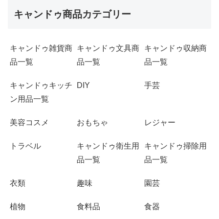
キャンドゥ商品カテゴリー
キャンドゥ雑貨商
キャンドゥ文具商
キャンドゥ収納商
品一覧
品一覧
品一覧
キャンドゥキッチ
DIY
手芸
ン用品一覧
美容コスメ
おもちゃ
レジャー
トラベル
キャンドゥ衛生用
キャンドゥ掃除用
品一覧
品一覧
衣類
趣味
園芸
植物
食料品
食器