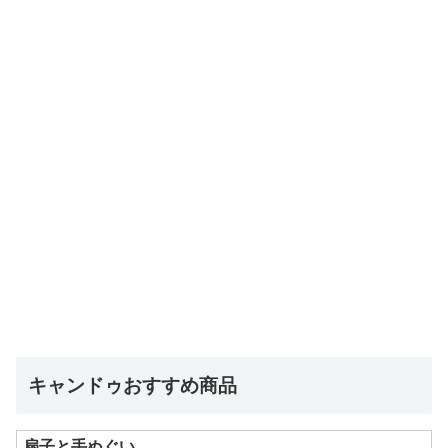
キャンドゥおすすめ商品
扇子と手ぬぐい