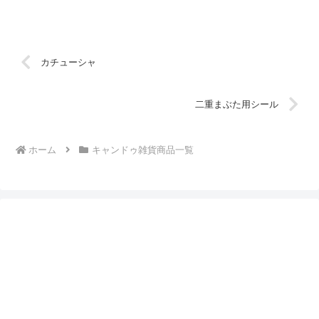
カチューシャ
二重まぶた用シール
ホーム
キャンドゥ雑貨商品一覧