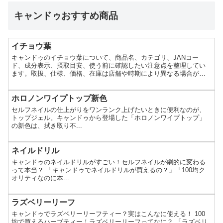
キャンドゥおすすめ商品
イチョウ葉
キャンドゥのイチョウ葉について、商品名、カテゴリ、JANコー
ド、成分表示、摂取目安、使う前に確認したい注意点を整理してい
ます。取扱、仕様、価格、在庫は店舗や時期により異なる場合があ
ります。
ホロノンワイプトップ新色
セルフネイルの仕上がりをワンランク上げたいときに便利なのが、
トップジェル。キャンドゥから登場した「ホロノンワイプトップ」
の新色は、拭き取り不...
ネイルドリル
キャンドゥのネイルドリルがすごい！セルフネイルが劇的に変わる
って本当？ 「キャンドゥでネイルドリルが買えるの？」「100均ク
オリティなのに本...
ラズベリーリーフ
キャンドゥでラズベリーリーフティー？実はこんなに使える！ 100
均で買えるハーブティー！ラズベリーリーフってなに？ 「ラズベリ