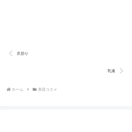
爪切り
乳液
ホーム
美容コスメ