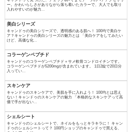
ー。かわいらしさがありながら落ち着いたカラーで、大人でも取り
入れやすいのが魅力...
美白シリーズ
キャンドゥの美白シリーズで、透明感のある肌へ！ 100均で美白ケ
ア？キャンドゥの美白シリーズの魅力とは 「美白ケアをしてみたい
けど、高価な化...
コラーゲンペプチド
キャンドゥのコラーゲンペプチド＋サメ軟骨コンドロイチンです。
コラーゲンペプチドが5200mgが含まれています。 1日2錠で20日分
入ってい...
​​スキンケア
キャンドゥのスキンケアで、美肌を手に入れよう！ 100均とは思え
ない！キャンドゥのスキンケアの魅力 「本格的なスキンケアって高
価で手が出ない...
シェルシート
キャンドゥのシェルシートで、ネイルをもっとキラキラに！ キャン
ドゥのシェルシートって？ 100円ショップのキャンドゥで買える、