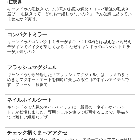
毛抜き
キャンドゥの毛抜きで、ムダ毛のお悩み解決！コスパ最強の毛抜き
選び 「毛抜きって、どれも一緒じゃないの？」 そんな風に思ってい
ませんか？実は、...
コンパクトミラー
キャンドゥのコンパクトミラーがすごい！100均とは思えない高見え
デザインでメイクが楽しくなる！ なぜキャンドゥのコンパクトミラ
ーが人気なの？...
フラッシュマグジェル
キャンドゥから登場した「フラッシュマグジェル」は、ラメのきら
めきとマグネットアートを同時に楽しめる注目のネイルアイテムで
す。フラッシュ撮影で...
ネイルホイルシート
キャンドゥで人気のネイルアイテムに、新柄の「ネイルホイルシー
ト」が登場しました。専用ジェルを使って転写することで、手描き
では難しい繊細なデザ...
チェック柄くまヘアアクセ
キャンドゥで見つけた、チェック柄×くまモチーフのヘアアクセサリ