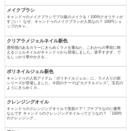
メイクブラシ
キャンドゥのメイクブラシでプロ級のメイクを！100均クオリティが
すごい！ なぜ、キャンドゥのメイクブラシが人気なの？ 100円ショ
ップのキャ...
クリアラメジェルネイル新色
透明感のあるカラーにきらめくラメを重ねた、これからの季節に映
えるジェルネイルがキャンドゥから登場しました。派手すぎず、で
もしっかり華やかさを...
ポリネイルジェル新色
キャンドゥの人気アイテム「ポリネイルジェル」に、ラメ入りの新
シリーズが登場しました。今回のテーマは“カクテルドレス”。宝石の
ようにきらめくカ...
クレンジングオイル
キャンドゥのクレンジングオイルで美肌ケア！プチプラなのに優秀
なんです キャンドゥのクレンジングオイルってどうなの？ 「100均
のクレンジング...