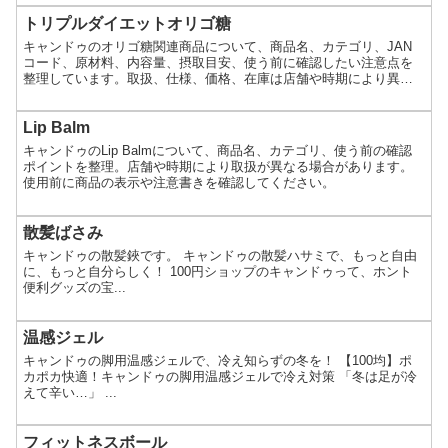
トリプルダイエットオリゴ糖
キャンドゥのオリゴ糖関連商品について、商品名、カテゴリ、JAN
コード、原材料、内容量、摂取目安、使う前に確認したい注意点を
整理しています。取扱、仕様、価格、在庫は店舗や時期により異な
る場合があります。
Lip Balm
キャンドゥのLip Balmについて、商品名、カテゴリ、使う前の確認
ポイントを整理。店舗や時期により取扱が異なる場合があります。
使用前に商品の表示や注意書きを確認してください。
散髪ばさみ
キャンドゥの散髪鋏です。 キャンドゥの散髪ハサミで、もっと自由
に、もっと自分らしく！ 100円ショップのキャンドゥって、ホント
便利グッズの宝...
温感ジェル
キャンドゥの脚用温感ジェルで、冷え知らずの冬を！ 【100均】ポ
カポカ快適！キャンドゥの脚用温感ジェルで冷え対策 「冬は足が冷
えて辛い…」 ...
フィットネスボール