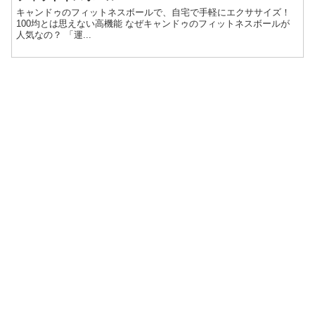
キャンドゥのフィットネスボールで、自宅で手軽にエクササイズ！
100均とは思えない高機能 なぜキャンドゥのフィットネスボールが
人気なの？ 「運...