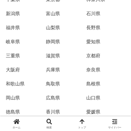
新潟県
富山県
石川県
福井県
山梨県
長野県
岐阜県
静岡県
愛知県
三重県
滋賀県
京都府
大阪府
兵庫県
奈良県
和歌山県
鳥取県
島根県
岡山県
広島県
山口県
徳島県
香川県
愛媛県
高知県
福岡県
佐賀県
ホーム
検索
トップ
サイドバー