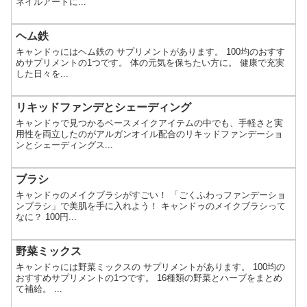
ネイルアートに...
ヘム鉄
キャンドゥにはヘム鉄の サプリメントがあります。 100均のおすす
めサプリメントの1つです。 体の元気を保ちたい方に。 健康で充実
した日々を...
リキッドファンデとシェーディング
キャンドゥで見つかるベースメイクアイテムの中でも、手軽さと実
用性を両立したのがアルガンオイル配合のリキッドファンデーショ
ンとシェーディングス...
ブラシ
キャンドゥのメイクブラシがすごい！ 「ごくふわっファンデーショ
ンブラシ」で美肌を手に入れよう！ キャンドゥのメイクブラシって
なに？ 100円...
野菜ミックス
キャンドゥには野菜ミックスの サプリメントがあります。 100均の
おすすめサプリメントの1つです。 16種類の野菜とハーブをまとめ
て補給。 ...