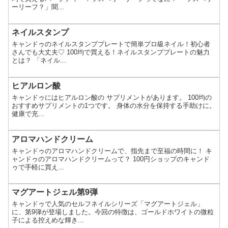
ーリーフ？」聞...
ネイルスタンプ
キャンドゥのネイルスタンププレートで簡単プロ級ネイル！初心者
さんでも大丈夫♡ 100均で買える！ネイルスタンププレートの魅力
とは？ 「ネイル...
ヒアルロン酸
キャンドゥにはヒアルロン酸の サプリメントがあります。 100均の
おすすめサプリメントの1つです。 身体の水分を保持する手助けに。
健康で充...
アロマハンドクリーム
キャンドゥのアロマハンドクリームで、指先まで至福の時間に！ キ
ャンドゥのアロマハンドクリームって？ 100円ショップのキャンド
ゥで手軽に買え...
マグアートジェル第9弾
キャンドゥで人気のセルフネイルシリーズ「マグアートジェル」
に、第9弾が登場しました。今回の特徴は、ゴールドホワイトの微粒
子による控えめな輝き...