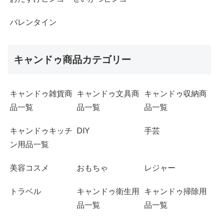
バレンタイン
キャンドゥ商品カテゴリー
キャンドゥ雑貨商
キャンドゥ文具商
キャンドゥ収納商
品一覧
品一覧
品一覧
キャンドゥキッチ
DIY
手芸
ン用品一覧
美容コスメ
おもちゃ
レジャー
トラベル
キャンドゥ衛生用
キャンドゥ掃除用
品一覧
品一覧