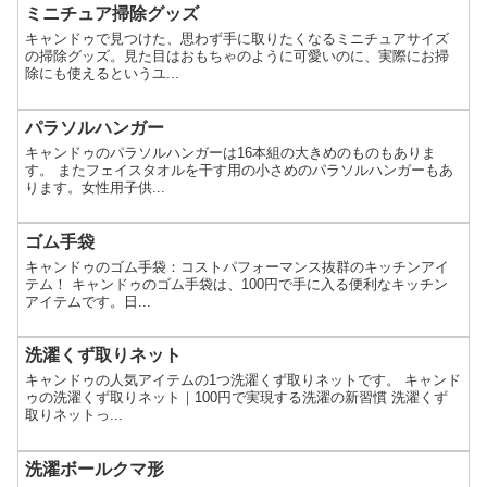
ミニチュア掃除グッズ
キャンドゥで見つけた、思わず手に取りたくなるミニチュアサイズ
の掃除グッズ。見た目はおもちゃのように可愛いのに、実際にお掃
除にも使えるというユ...
パラソルハンガー
キャンドゥのパラソルハンガーは16本組の大きめのものもありま
す。 またフェイスタオルを干す用の小さめのパラソルハンガーもあ
ります。女性用子供...
ゴム手袋
キャンドゥのゴム手袋：コストパフォーマンス抜群のキッチンアイ
テム！ キャンドゥのゴム手袋は、100円で手に入る便利なキッチン
アイテムです。日...
洗濯くず取りネット
キャンドゥの人気アイテムの1つ洗濯くず取りネットです。 キャンド
ゥの洗濯くず取りネット｜100円で実現する洗濯の新習慣 洗濯くず
取りネットっ...
洗濯ボールクマ形