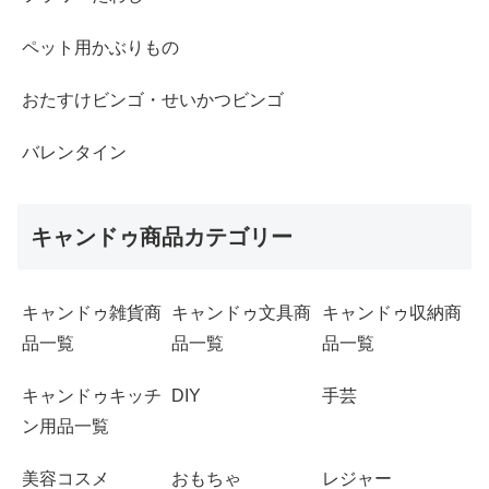
ペット用かぶりもの
おたすけビンゴ・せいかつビンゴ
バレンタイン
キャンドゥ商品カテゴリー
キャンドゥ雑貨商
キャンドゥ文具商
キャンドゥ収納商
品一覧
品一覧
品一覧
キャンドゥキッチ
DIY
手芸
ン用品一覧
美容コスメ
おもちゃ
レジャー