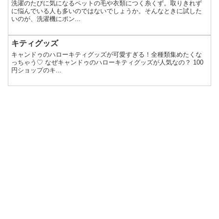
洗濯のたびに気になるペットの毛や衣類につく糸くず。取りきれず
に悩んでいる人も多いのではないでしょうか。そんなときに試した
いのが、洗濯機にポン...
キティグッズ
キャンドゥのハローキティグッズが可愛すぎる！全種類集めたくな
っちゃう♡ なぜキャンドゥのハローキティグッズが人気なの？ 100
円ショップのキ...