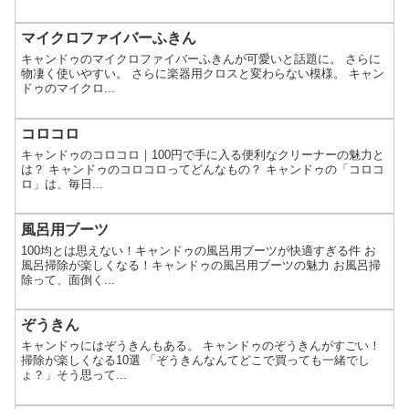
マイクロファイバーふきん
キャンドゥのマイクロファイバーふきんが可愛いと話題に。 さらに
物凄く使いやすい。 さらに楽器用クロスと変わらない模様。 キャン
ドゥのマイクロ...
コロコロ
キャンドゥのコロコロ｜100円で手に入る便利なクリーナーの魅力と
は？ キャンドゥのコロコロってどんなもの？ キャンドゥの「コロコ
ロ」は、毎日...
風呂用ブーツ
100均とは思えない！キャンドゥの風呂用ブーツが快適すぎる件 お
風呂掃除が楽しくなる！キャンドゥの風呂用ブーツの魅力 お風呂掃
除って、面倒く...
ぞうきん
キャンドゥにはぞうきんもある。 キャンドゥのぞうきんがすごい！
掃除が楽しくなる10選 「ぞうきんなんてどこで買っても一緒でし
ょ？」そう思って...