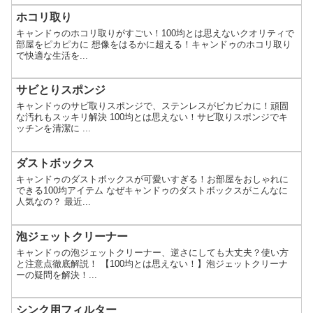
ホコリ取り
キャンドゥのホコリ取りがすごい！100均とは思えないクオリティで
部屋をピカピカに 想像をはるかに超える！キャンドゥのホコリ取り
で快適な生活を...
サビとりスポンジ
キャンドゥのサビ取りスポンジで、ステンレスがピカピカに！頑固
な汚れもスッキリ解決 100均とは思えない！サビ取りスポンジでキ
ッチンを清潔に ...
ダストボックス
キャンドゥのダストボックスが可愛いすぎる！お部屋をおしゃれに
できる100均アイテム なぜキャンドゥのダストボックスがこんなに
人気なの？ 最近...
泡ジェットクリーナー
キャンドゥの泡ジェットクリーナー、逆さにしても大丈夫？使い方
と注意点徹底解説！ 【100均とは思えない！】泡ジェットクリーナ
ーの疑問を解決！...
シンク用フィルター