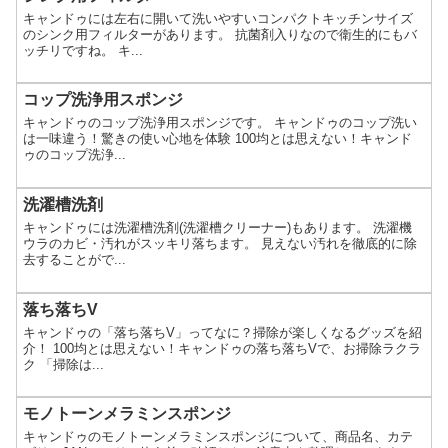
キャンドゥには左右に開いて洗いやすいコンパクトキッチンサイズ
のシンク用フィルターがあります。 抗菌剤入りなので衛生的にもバ
ッチリですね。 キ...
コップ洗浄用スポンジ
キャンドゥのコップ洗浄用スポンジです。 キャンドゥのコップ洗い
は一味違う！驚きの使い心地を体験 100均とは思えない！キャンド
ゥのコップ洗浄...
洗濯槽洗剤
キャンドゥには洗濯槽洗剤(洗濯槽クリーナー)もあります。 洗濯機
ウラのカビ・汚れがスッキリ落ちます。 見えない汚れを徹底的に除
去することがで...
落ち落ちV
キャンドゥの「落ち落ちV」ってなに？掃除が楽しくなるグッズを紹
介！ 100均とは思えない！キャンドゥの落ち落ちVで、お掃除ラクラ
ク 「掃除は...
モノトーンメラミンスポンジ
キャンドゥのモノトーンメラミンスポンジについて、商品名、カテ