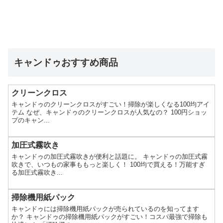
キャンドゥおすすめ商品
クリーンクロス
キャンドゥのクリーンクロスがすごい！掃除が楽しくなる100均アイ
テム なぜ、キャンドゥのクリーンクロスが人気なの？ 100円ショッ
プのキャン...
加圧式霧吹き
キャンドゥの加圧式霧吹きが便利と話題に。 キャンドゥの加圧式霧
吹きで、いつもの家事ももっと楽しく！ 100均で買える！万能すぎ
る加圧式霧吹き...
掃除機用紙パック
キャンドゥには掃除機用紙パックが売られているのを知ってます
か？ キャンドゥの掃除機用紙パックがすごい！コスパ最強で掃除も