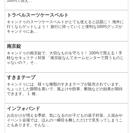
100均で買え...
トラベルスーツケースベルト
キャンドゥのスーツケースベルトがとても使えると話題に！ 海外に
行くならゲットしよう！ 旅行に持っていくと便利な100均グッズが
キャンドゥにあ...
南京錠
キャンドゥの南京錠で、大切なものを守ろう！ 100均で買える！手
軽なセキュリティ対策 「南京錠なんてホームセンターで買うものじ
ゃないの？」そ...
すきまテープ
キャンドゥには、様々な種類のすきまテープが販売されています。
ちょっとした隙間を塞いで、風よけや防寒、断熱などの効果が期待
できます。 1. 種...
インフォバンド
お出かけが増える季節、気になるのが子どもの迷子対策。人混みや
イベント会場では、ほんの一瞬目を離しただけで見失ってしまうこ
ともあります。そんな...