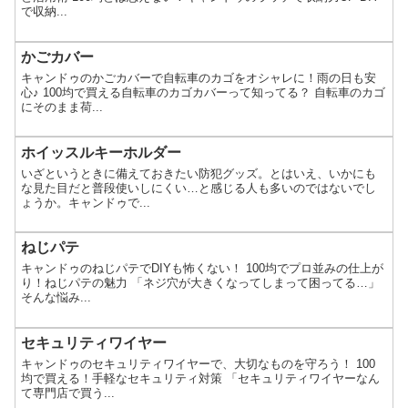
で収納...
かごカバー
キャンドゥのかごカバーで自転車のカゴをオシャレに！雨の日も安
心♪ 100均で買える自転車のカゴカバーって知ってる？ 自転車のカゴ
にそのまま荷...
ホイッスルキーホルダー
いざというときに備えておきたい防犯グッズ。とはいえ、いかにも
な見た目だと普段使いしにくい…と感じる人も多いのではないでし
ょうか。キャンドゥで...
ねじパテ
キャンドゥのねじパテでDIYも怖くない！ 100均でプロ並みの仕上が
り！ねじパテの魅力 「ネジ穴が大きくなってしまって困ってる…」
そんな悩み...
セキュリティワイヤー
キャンドゥのセキュリティワイヤーで、大切なものを守ろう！ 100
均で買える！手軽なセキュリティ対策 「セキュリティワイヤーなん
て専門店で買う...