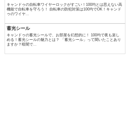
キャンドゥの自転車ワイヤーロックがすごい！100均とは思えない高
機能で自転車を守ろう！ 自転車の防犯対策は100均でOK！キャンド
ゥのワイヤ...
蓄光シール
キャンドゥの蓄光シールで、お部屋を幻想的に！ 100均で夜も楽し
める！蓄光シールの魅力とは？ 「蓄光シール」って聞いたことあり
ますか？暗闇で...