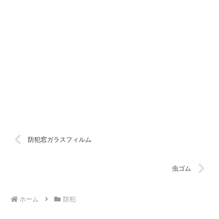
防犯窓ガラスフィルム
虫ゴム
ホーム
防犯