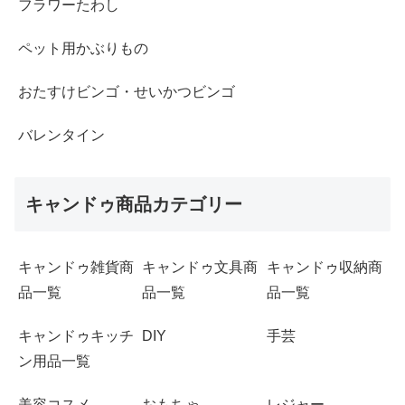
フラワーたわし
ペット用かぶりもの
おたすけビンゴ・せいかつビンゴ
バレンタイン
キャンドゥ商品カテゴリー
キャンドゥ雑貨商
キャンドゥ文具商
キャンドゥ収納商
品一覧
品一覧
品一覧
キャンドゥキッチ
DIY
手芸
ン用品一覧
美容コスメ
おもちゃ
レジャー