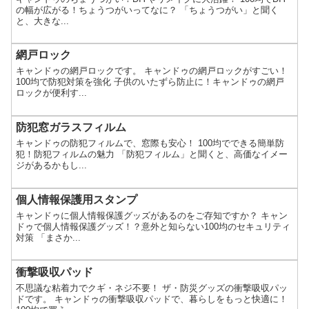
の幅が広がる！ちょうつがいってなに？ 「ちょうつがい」と聞く
と、大きな...
網戸ロック
キャンドゥの網戸ロックです。 キャンドゥの網戸ロックがすごい！
100均で防犯対策を強化 子供のいたずら防止に！キャンドゥの網戸
ロックが便利す...
防犯窓ガラスフィルム
キャンドゥの防犯フィルムで、窓際も安心！ 100均でできる簡単防
犯！防犯フィルムの魅力 「防犯フィルム」と聞くと、高価なイメー
ジがあるかもし...
個人情報保護用スタンプ
キャンドゥに個人情報保護グッズがあるのをご存知ですか？ キャン
ドゥで個人情報保護グッズ！？意外と知らない100均のセキュリティ
対策 「まさか...
衝撃吸収パッド
不思議な粘着力でクギ・ネジ不要！ ザ・防災グッズの衝撃吸収パッ
ドです。 キャンドゥの衝撃吸収パッドで、暮らしをもっと快適に！