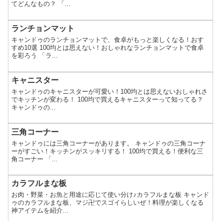
てどんなもの？ 「...
ランチョンマット
キャンドゥのランチョンマットで、食卓がもっと楽しくなる！おす
すめ10選 100均とは思えない！おしゃれなランチョンマットで食卓
を彩ろう 「ラ...
キャニスター
キャンドゥのキャニスターが可愛い！100均とは思えないおしゃれさ
でキッチンが変わる！ 100均で買えるキャニスターって知ってる？
キャンドゥの...
三角コーナー
キャンドゥには三角コーナーがあります。 キャンドゥの三角コーナ
ーがすごい！キッチンがスッキリする！ 100均で買える！便利な三
角コーナー 「...
カラフルまな板
お肉・野菜・お魚と用途に応じて使い分け♪カラフルまな板 キャンド
ゥのカラフルまな板、マジ卍でスゴイらしいぜ！料理が楽しくなる
神アイテムを紹介...