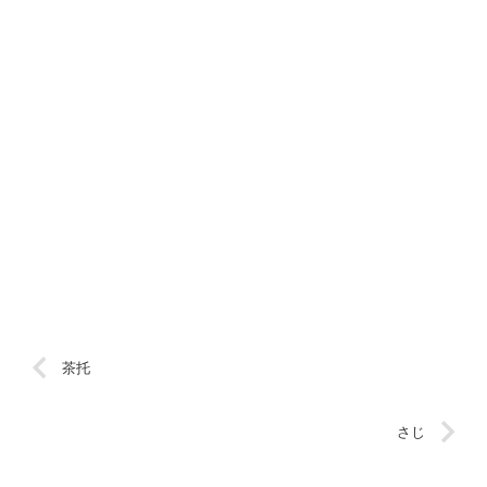
茶托
さじ