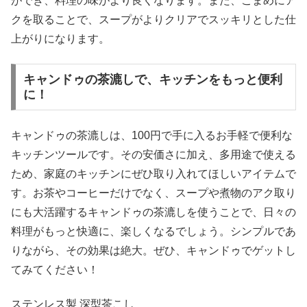
ができ、料理の味がより良くなります。また、こまめにア
クを取ることで、スープがよりクリアでスッキリとした仕
上がりになります。
キャンドゥの茶漉しで、キッチンをもっと便利
に！
キャンドゥの茶漉しは、100円で手に入るお手軽で便利な
キッチンツールです。その安価さに加え、多用途で使える
ため、家庭のキッチンにぜひ取り入れてほしいアイテムで
す。お茶やコーヒーだけでなく、スープや煮物のアク取り
にも大活躍するキャンドゥの茶漉しを使うことで、日々の
料理がもっと快適に、楽しくなるでしょう。シンプルであ
りながら、その効果は絶大。ぜひ、キャンドゥでゲットし
てみてください！
ステンレス製 深型茶こし