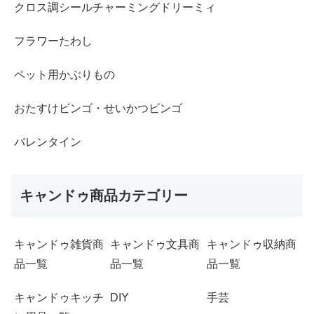
クロス調シールチャーミングドリーミィ
フラワーたわし
ペット用かぶりもの
おたすけビンゴ・せいかつビンゴ
バレンタイン
キャンドゥ商品カテゴリー
キャンドゥ雑貨商
キャンドゥ文具商
キャンドゥ収納商
品一覧
品一覧
品一覧
キャンドゥキッチ
DIY
手芸