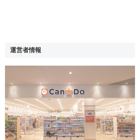
運営者情報