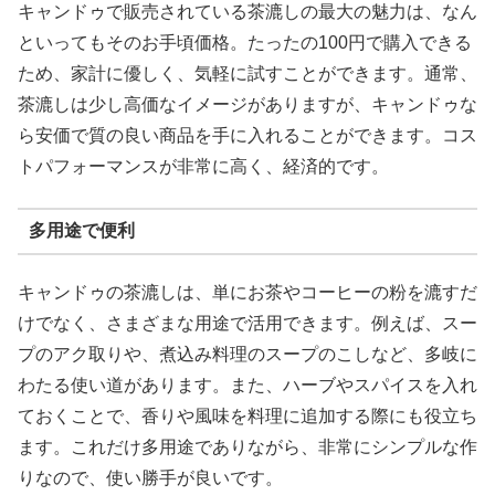
キャンドゥで販売されている茶漉しの最大の魅力は、なん
といってもそのお手頃価格。たったの100円で購入できる
ため、家計に優しく、気軽に試すことができます。通常、
茶漉しは少し高価なイメージがありますが、キャンドゥな
ら安価で質の良い商品を手に入れることができます。コス
トパフォーマンスが非常に高く、経済的です。
多用途で便利
キャンドゥの茶漉しは、単にお茶やコーヒーの粉を漉すだ
けでなく、さまざまな用途で活用できます。例えば、スー
プのアク取りや、煮込み料理のスープのこしなど、多岐に
わたる使い道があります。また、ハーブやスパイスを入れ
ておくことで、香りや風味を料理に追加する際にも役立ち
ます。これだけ多用途でありながら、非常にシンプルな作
りなので、使い勝手が良いです。