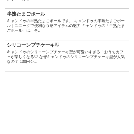
半熟たまごボール
キャンドゥの半熟たまごボールです。 キャンドゥの半熟たまごボー
ル｜ユニークで便利な収納アイテムの魅力 キャンドゥの「半熟たま
ごボール」は、そ...
シリコーンプチケーキ型
キャンドゥのシリコーンプチケーキ型が可愛いすぎる！おうちカフ
ェが楽しくなる♡ なぜキャンドゥのシリコーンプチケーキ型が人気
なの？ 100円シ...