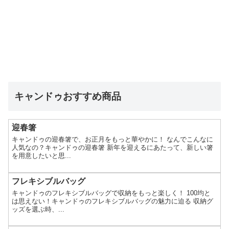
キャンドゥおすすめ商品
迎春箸
キャンドゥの迎春箸で、お正月をもっと華やかに！ なんでこんなに
人気なの？キャンドゥの迎春箸 新年を迎えるにあたって、新しい箸
を用意したいと思...
フレキシブルバッグ
キャンドゥのフレキシブルバッグで収納をもっと楽しく！ 100均と
は思えない！キャンドゥのフレキシブルバッグの魅力に迫る 収納グ
ッズを選ぶ時、...