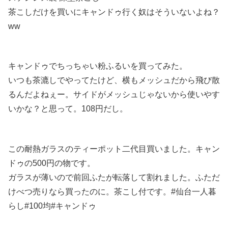
茶こしだけを買いにキャンドゥ行く奴はそういないよね？
ww
キャンドゥでちっちゃい粉ふるいを買ってみた。
いつも茶漉しでやってたけど、横もメッシュだから飛び散
るんだよねぇー。サイドがメッシュじゃないから使いやす
いかな？と思って。108円だし。
この耐熱ガラスのティーポット二代目買いました。キャン
ドゥの500円の物です。
ガラスが薄いので前回ふたが転落して割れました。ふただ
けべつ売りなら買ったのに。茶こし付です。#仙台一人暮
らし#100均#キャンドゥ