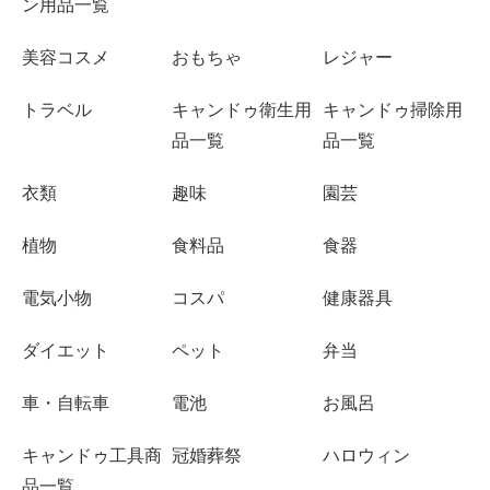
ン用品一覧
美容コスメ
おもちゃ
レジャー
トラベル
キャンドゥ衛生用
キャンドゥ掃除用
品一覧
品一覧
衣類
趣味
園芸
植物
食料品
食器
電気小物
コスパ
健康器具
ダイエット
ペット
弁当
車・自転車
電池
お風呂
キャンドゥ工具商
冠婚葬祭
ハロウィン
品一覧