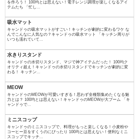
を作ろう！ 100均とは思えない！電子レンジ調理が楽しくなるアイ
テムたち 「忙し...
吸水マット
キャンドゥの吸水マットがすごい！キッチンが劇的に変わるワケ な
んでこんなに人気なの？キャンドゥの吸水マット 「キッチン周りが
いつも濡れていて...
水きりスタンド
キャンドゥの水切りスタンド、マジで神アイテムだった！ 100均ク
オリティ超え！キャンドゥの水切りスタンドでキッチンが劇的に変
わる！ キッチン...
MEOW
キャンドゥのMEOWが可愛いすぎる！思わず全種類集めたくなる魅
力とは？ 100均とは思えない！キャンドゥのMEOWが大ブーム 「キ
ャンドゥで...
ミニスコップ
キャンドゥのミニスコップで、料理がもっと楽しくなる！小麦粉や
コーヒー豆をすくうのにぴったり 100均とは思えない！便利なミニ
スコップでキッチ...