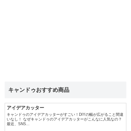
キャンドゥおすすめ商品
アイデアカッター
キャンドゥのアイデアカッターがすごい！DIYの幅が広がること間違
いなし！ なぜキャンドゥのアイデアカッターがこんなに人気なの？
最近、SNS...