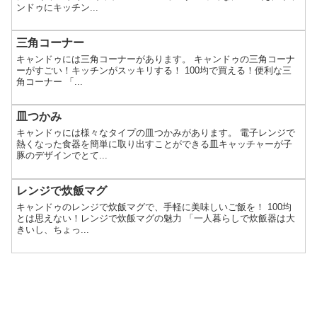
ンドゥにキッチン...
三角コーナー
キャンドゥには三角コーナーがあります。 キャンドゥの三角コーナ
ーがすごい！キッチンがスッキリする！ 100均で買える！便利な三
角コーナー 「...
皿つかみ
キャンドゥには様々なタイプの皿つかみがあります。 電子レンジで
熱くなった食器を簡単に取り出すことができる皿キャッチャーが子
豚のデザインでとて...
レンジで炊飯マグ
キャンドゥのレンジで炊飯マグで、手軽に美味しいご飯を！ 100均
とは思えない！レンジで炊飯マグの魅力 「一人暮らしで炊飯器は大
きいし、ちょっ...