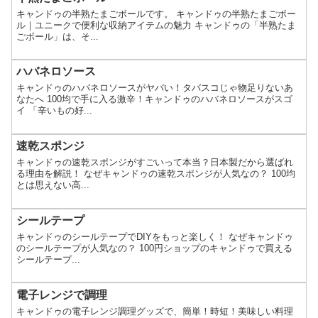
キャンドゥの半熟たまごボールです。 キャンドゥの半熟たまごボー
ル｜ユニークで便利な収納アイテムの魅力 キャンドゥの「半熟たま
ごボール」は、そ...
ハバネロソース
キャンドゥのハバネロソースがヤバい！タバスコじゃ物足りないあ
なたへ 100均で手に入る激辛！キャンドゥのハバネロソースがスゴ
イ 「辛いもの好...
速乾スポンジ
キャンドゥの速乾スポンジがすごいって本当？日本製だから選ばれ
る理由を解説！ なぜキャンドゥの速乾スポンジが人気なの？ 100均
とは思えない高...
シールテープ
キャンドゥのシールテープでDIYをもっと楽しく！ なぜキャンドゥ
のシールテープが人気なの？ 100円ショップのキャンドゥで買える
シールテープ...
電子レンジで調理
キャンドゥの電子レンジ調理グッズで、簡単！時短！美味しい料理