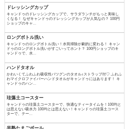
ドレッシングカップ
キャンドゥのドレッシングカップで、サラダランチがもっと美味し
くなる！ なぜキャンドゥのドレッシングカップが人気なの？ 100円
ショップのキャ...
ロングボトル洗い
キャンドゥのロングボトル洗い！水筒掃除が劇的に変わる！ キャン
ドゥのロングボトル洗いがすごいってホント？ 100円ショップのキ
ャンドゥで、水...
ハンドタオル
かわいくてふわふわ吸収性バツグンのタオル♪ストラップ付♡ ふわふ
わマイクロファイバーハンドタオルがキャンドゥにはあります！ キ
ャンドゥのハン...
珪藻土コースター
キャンドゥの珪藻土コースターで、快適なティータイムを！100均と
は思えない吸水力 100均とは思えない！キャンドゥの珪藻土コース
ターで、テー...
半熟たまごボール