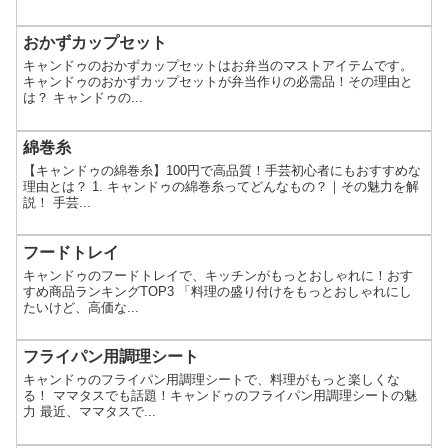
おかずカップセット
キャンドゥのおかずカップセットはお弁当のマストアイテムです。
キャンドゥのおかずカップセットが弁当作りの必需品！その理由と
は？ キャンドゥの...
綿巻糸
【キャンドゥの綿巻糸】100円で高品質！手芸初心者にもおすすめな
理由とは？ 1. キャンドゥの綿巻糸ってどんなもの？｜その魅力を解
説！ 手芸...
フードトレイ
キャンドゥのフードトレイで、キッチンがもっとおしゃれに！おす
すめ商品ランキングTOP3 「料理の盛り付けをもっとおしゃれにし
たいけど、高価な...
フライパン用調理シート
キャンドゥのフライパン用調理シートで、料理がもっと楽しくな
る！ ママタスでも話題！キャンドゥのフライパン用調理シートの魅
力 最近、ママタスで...