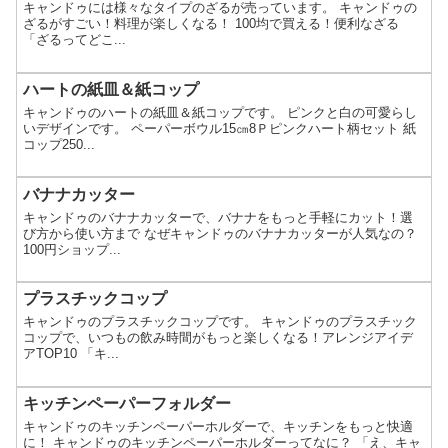
キャンドゥには様々なタイプのざるが売っています。 キャンドゥの
ざるがすごい！料理が楽しくなる！ 100均で買える！便利なざる
「ざるってどこ...
ハートの紙皿＆紙コップ
キャンドゥのハートの紙皿＆紙コップです。 ピンクと白の可愛らし
いデザインです。 ペーパーボウル15㎝8Ｐピンクハート柄セット 紙
コップ250...
バナナカッター
キャンドゥのバナナカッターで、バナナをもっと手軽にカット！選
び方から使い方まで なぜキャンドゥのバナナカッターが人気なの？
100円ショップ...
プラスチックコップ
キャンドゥのプラスチックコップです。 キャンドゥのプラスチック
コップで、いつもの飲み時間がもっと楽しくなる！アレンジアイデ
アTOP10 「キ...
キッチンペーパーフォルダー
キャンドゥのキッチンペーパーホルダーで、キッチンをもっと快適
に！ キャンドゥのキッチンペーパーホルダーってなに？ 「え、キャ