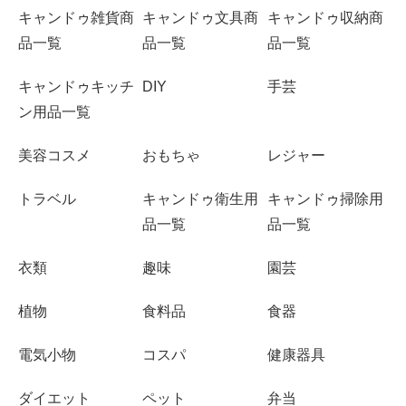
キャンドゥ雑貨商
キャンドゥ文具商
キャンドゥ収納商
品一覧
品一覧
品一覧
キャンドゥキッチ
DIY
手芸
ン用品一覧
美容コスメ
おもちゃ
レジャー
トラベル
キャンドゥ衛生用
キャンドゥ掃除用
品一覧
品一覧
衣類
趣味
園芸
植物
食料品
食器
電気小物
コスパ
健康器具
ダイエット
ペット
弁当