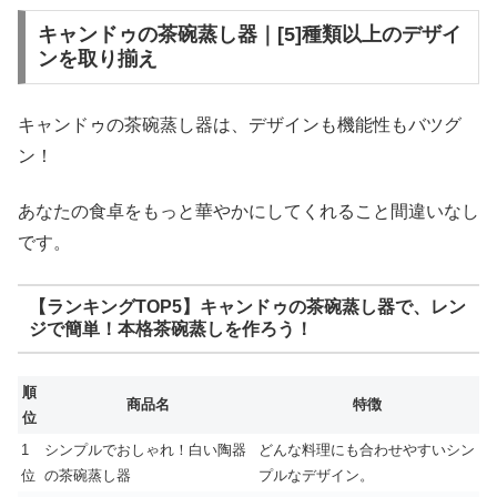
キャンドゥの茶碗蒸し器｜[5]種類以上のデザイ
ンを取り揃え
キャンドゥの茶碗蒸し器は、デザインも機能性もバツグ
ン！
あなたの食卓をもっと華やかにしてくれること間違いなし
です。
【ランキングTOP5】キャンドゥの茶碗蒸し器で、レン
ジで簡単！本格茶碗蒸しを作ろう！
順
商品名
特徴
位
1
シンプルでおしゃれ！白い陶器
どんな料理にも合わせやすいシン
位
の茶碗蒸し器
プルなデザイン。