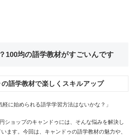
？100均の語学教材がすごいんです
ゥの語学教材で楽しくスキルアップ
気軽に始められる語学学習方法はないかな？」
0円ショップのキャンドゥには、そんな悩みを解決し
ています。今回は、キャンドゥの語学教材の魅力や、