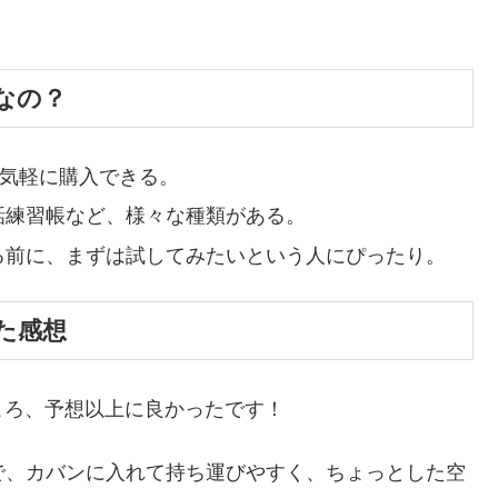
なの？
、気軽に購入できる。
話練習帳など、様々な種類がある。
る前に、まずは試してみたいという人にぴったり。
た感想
ころ、予想以上に良かったです！
で、カバンに入れて持ち運びやすく、ちょっとした空