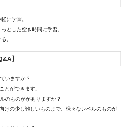
手軽に学習。
ょっとした空き時間に学習。
する。
&A】
っていますか？
ることができます。
ベルのものががありますか？
者向けの少し難しいものまで、様々なレベルのものが