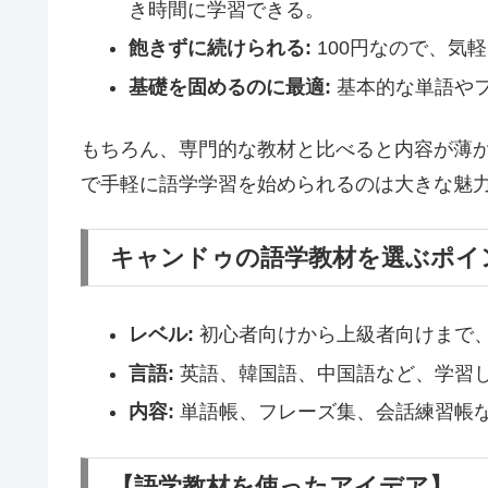
き時間に学習できる。
飽きずに続けられる:
100円なので、気
基礎を固めるのに最適:
基本的な単語や
もちろん、専門的な教材と比べると内容が薄
で手軽に語学学習を始められるのは大きな魅
キャンドゥの語学教材を選ぶポイ
レベル:
初心者向けから上級者向けまで
言語:
英語、韓国語、中国語など、学習
内容:
単語帳、フレーズ集、会話練習帳
【語学教材を使ったアイデア】