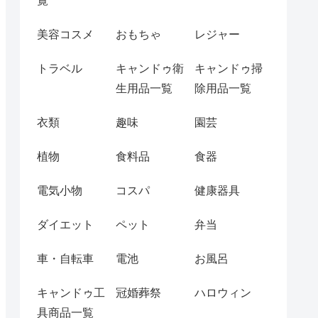
覧
美容コスメ
おもちゃ
レジャー
トラベル
キャンドゥ衛
キャンドゥ掃
生用品一覧
除用品一覧
衣類
趣味
園芸
植物
食料品
食器
電気小物
コスパ
健康器具
ダイエット
ペット
弁当
車・自転車
電池
お風呂
キャンドゥ工
冠婚葬祭
ハロウィン
具商品一覧