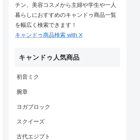
チン、美容コスメから主婦や学生や一人
暮らしにおすすめのキャンドゥ商品一覧
を幅広く検索できます！
キャンドゥ商品検索 with X
キャンドゥ人気商品
初音ミク
腕章
ヨガブロック
スクイーズ
古代エジプト